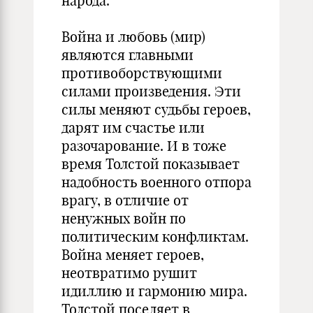
народа.
Война и любовь (мир)
являются главными
противоборствующими
силами произведения. Эти
силы меняют судьбы героев,
дарят им счастье или
разочарование. И в тоже
время Толстой показывает
надобность военного отпора
врагу, в отличие от
ненужных войн по
политическим конфликтам.
Война меняет героев,
неотвратимо рушит
идиллию и гармонию мира.
Толстой поселяет в