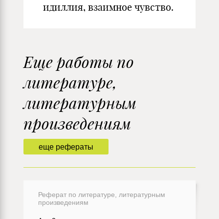
идиллия, взаимное чувство.
Еще работы по
литературе,
литературным
произведениям
еще рефераты
Реферат по литературе, литературным
произведениям