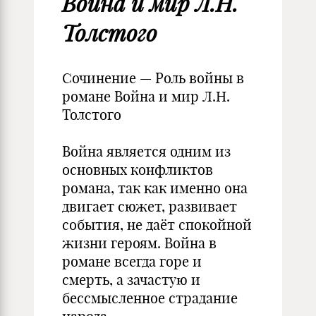
Война и мир Л.Н.
Толстого
Сочинение — Роль войны в
романе Война и мир Л.Н.
Толстого
Война является одним из
основных конфликтов
романа, так как именно она
двигает сюжет, развивает
события, не даёт спокойной
жизни героям. Война в
романе всегда горе и
смерть, а зачастую и
бессмысленное страдание