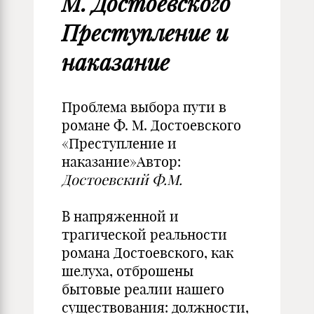
М. Достоевского
Преступление и
наказание
Проблема выбора пути в
романе Ф. М. Достоевского
«Преступление и
наказание»Автор:
Достоевский Ф.М.
В напряженной и
трагической реальности
романа Достоевского, как
шелуха, отброшены
бытовые реалии нашего
существования: должности,