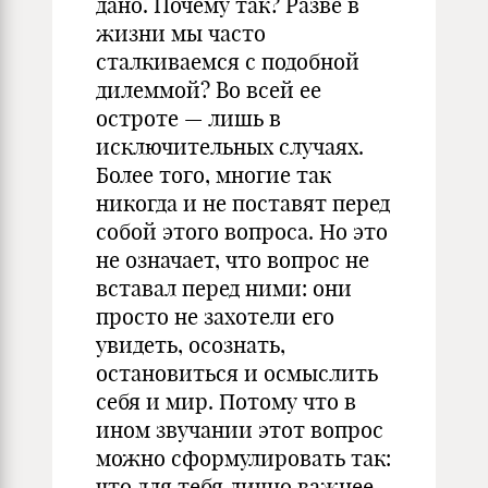
дано. Почему так? Разве в
жизни мы часто
сталкиваемся с подобной
дилеммой? Во всей ее
остроте — лишь в
исключительных случаях.
Более того, многие так
никогда и не поставят перед
собой этого вопроса. Но это
не означает, что вопрос не
вставал перед ними: они
просто не захотели его
увидеть, осознать,
остановиться и осмыслить
себя и мир. Потому что в
ином звучании этот вопрос
можно сформулировать так:
что для тебя лично важнее