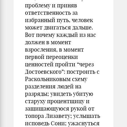
проблему и приняв
ответственность за
избранный путь, человек
может двигаться дальше.
Вот почему каждый из нас
должен в момент
взросления, в момент
первой переоценки
ценностей пройти “через
Достоевского”: построить с
Раскольниковым схему
разделения людей на
разряды; увидеть убитую
старуху процентщицу и
защищающуюся рукой от
топора Лизавету; услышать
исповедь Сони; ужаснуться