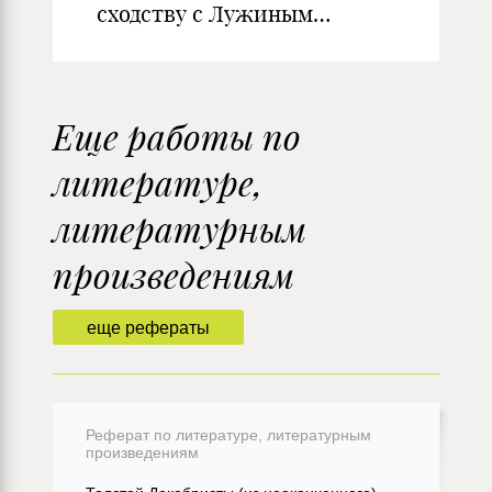
сходству с Лужиным…
Еще работы по
литературе,
литературным
произведениям
еще рефераты
Реферат по литературе, литературным
произведениям