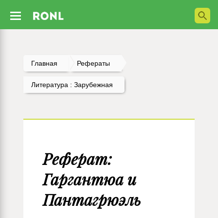
Главная
Рефераты
Литература : Зарубежная
Реферат:
Гаргантюа и
Пантагрюэль