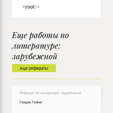
<root/>
Еще работы по
литературе:
зарубежной
еще рефераты
Реферат по литературе: зарубежной
Генрих Гейне