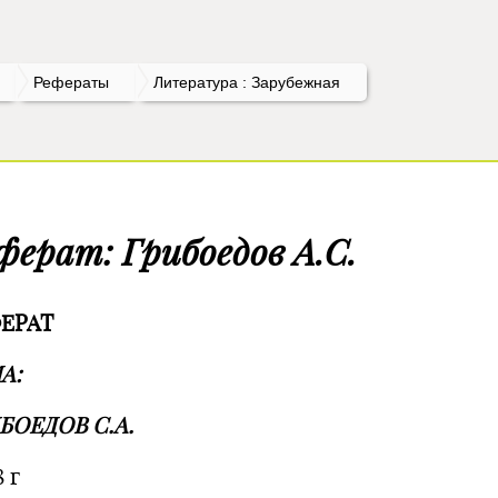
Рефераты
Литература : Зарубежная
ферат: Грибоедов А.С.
ЕРАТ
А:
БОЕДОВ С.А.
 г