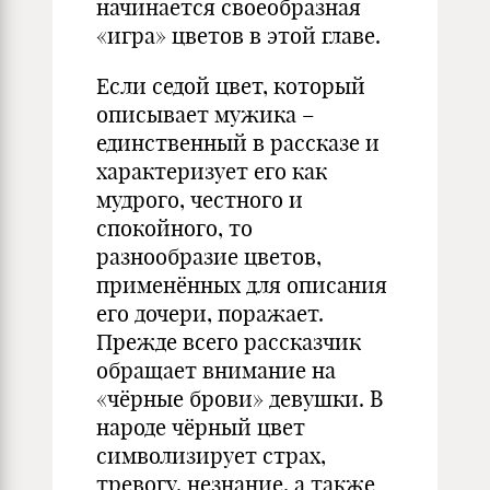
начинается своеобразная
«игра» цветов в этой главе.
Если седой цвет, который
описывает мужика –
единственный в рассказе и
характеризует его как
мудрого, честного и
спокойного, то
разнообразие цветов,
применённых для описания
его дочери, поражает.
Прежде всего рассказчик
обращает внимание на
«чёрные брови» девушки. В
народе чёрный цвет
символизирует страх,
тревогу, незнание, а также