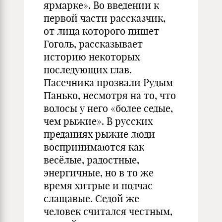
ярмарке». Во введении к
первой части рассказчик,
от лица которого пишет
Гоголь, рассказывает
историю некоторых
последующих глав.
Пасечника прозвали Рудым
Панько, несмотря на то, что
волосы у него «более седые,
чем рыжие». В русских
преданиях рыжие люди
воспринимаются как
весёлые, радостные,
энергичные, но в то же
время хитрые и подчас
слащавые. Седой же
человек считался честным,