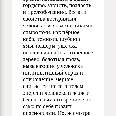
гордыню, зависть, подлость
и прелюбодеяние. Все эти
свойства восприятия
человек связывает с такими
символами, как чёрное
небо, темнота, глубокие
ямы, пещеры, ущелья,
истлевшая плоть, сгоревшее
дерево, болотная грязь,
вызывающие у человека
инстинктивный страх и
отвращение. Чёрное
считается поглотителем
энергии человека и делает
бессильным его зрение, что
само по себе грозит
опасностями. Но, несмотря