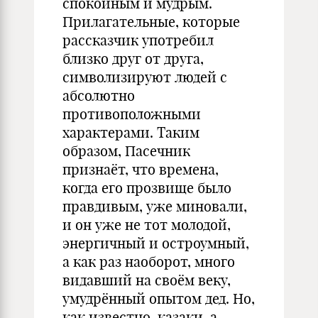
спокойным и мудрым.
Прилагательные, которые
рассказчик употребил
близко друг от друга,
символизируют людей с
абсолютно
противоположными
характерами. Таким
образом, Пасечник
признаёт, что времена,
когда его прозвище было
правдивым, уже миновали,
и он уже не тот молодой,
энергичный и остроумный,
а как раз наоборот, много
видавший на своём веку,
умудрённый опытом дед. Но,
как известно, казаки, а