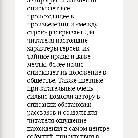
автор ярко и жизненно
описывает всё
происходящее в
произведении и «между
строк» раскрывает для
читателя настоящие
характеры героев, их
тайные нравы и даже
мечты, более полно
описывает их положение в
обществе. Также цветные
прилагательные очень
сильно помогли автору в
описании обстановки
рассказов и создали для
читателя ощущение
нахождения в самом центре
событий, присутствия в