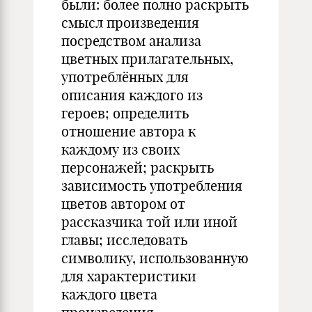
были: более полно раскрыть
смысл произведения
посредством анализа
цветных прилагательных,
употреблённых для
описания каждого из
героев; определить
отношение автора к
каждому из своих
персонажей; раскрыть
зависимость употребления
цветов автором от
рассказчика той или иной
главы; исследовать
символику, использованную
для характеристики
каждого цвета