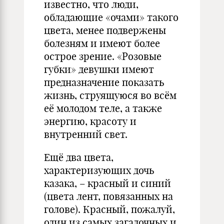
известно, что люди,
обладающие «очами» такого
цвета, менее подвержены
болезням и имеют более
острое зрение. «Розовые
губки» девушки имеют
предназначение показать
жизнь, струящуюся во всём
её молодом теле, а также
энергию, красоту и
внутренний свет.
Ещё два цвета,
характеризующих дочь
казака, – красный и синий
(цвета лент, повязанных на
голове). Красный, пожалуй,
один из самых загадочных и