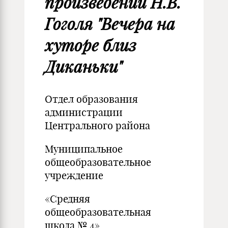
произведении Н.В.
Гоголя "Вечера на
хуторе близ
Диканьки"
Отдел образования
администрации
Центрального района
Муниципальное
общеобразовательное
учреждение
«Средняя
общеобразовательная
школа № 4»