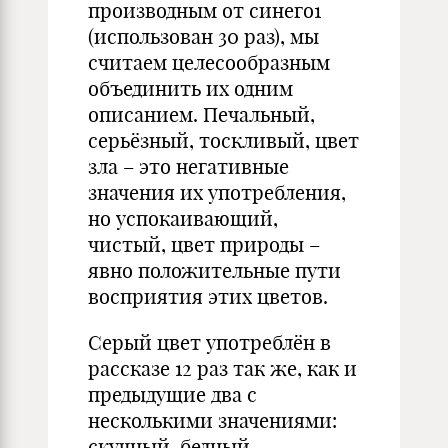
производным от синего1
(использован 30 раз), мы
считаем целесообразным
объединить их одним
описанием. Печальный,
серьёзный, тоскливый, цвет
зла – это негативные
значения их употребления,
но успокаивающий,
чистый, цвет природы –
явно положительные пути
восприятия этих цветов.
Серый цвет употреблён в
рассказе 12 раз так же, как и
предыдущие два с
несколькими значениями:
скучный, бедный,