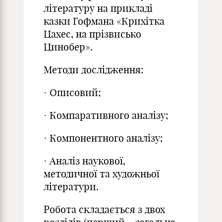
літературу на прикладі
казки Гофмана «Крихітка
Цахес, на прізвисько
Цинобер».
Методи дослідження:
· Описовий;
· Компаративного аналізу;
· Компонентного аналізу;
· Аналіз наукової,
методичної та художньої
літератури.
Робота складається з двох