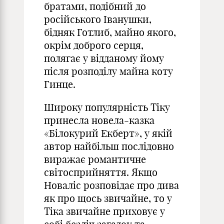
братами, подібний до
російського Іванушки,
бідняк Готлиб, майно якого,
окрім доброго серця,
полягає у відданому йому
після розподілу майна коту
Гинце.
Широку популярність Тіку
принесла новела-казка
«Білокурий Екберт», у якій
автор найбільш послідовно
виражає романтичне
світосприйняття. Якщо
Новаліс розповідає про дива
як про щось звичайне, то у
Тіка звичайне приховує у