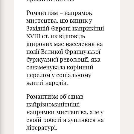
Романтизм – напрямок
мистецтва, що виник у
Західній Європі наприкінці
XVIII ст. як відповідь
широких мас населення на
події Великої Французької
буржуазної революції, яка
ознаменувала корінний
перелом у соціальному
житті народів.
Романтизм об’єднав
найрізноманітніші
напрямки мистецтва, але у
своїй роботі я зупинюся на
літературі.