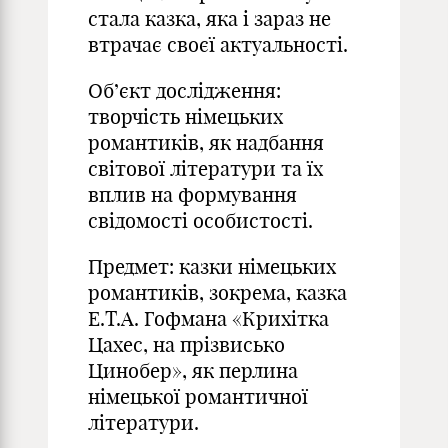
стала казка, яка і зараз не
втрачає своєї актуальності.
Об’єкт дослідження:
творчість німецьких
романтиків, як надбання
світової літератури та їх
вплив на формування
свідомості особистості.
Предмет: казки німецьких
романтиків, зокрема, казка
Е.Т.А. Гофмана «Крихітка
Цахес, на прізвисько
Цинобер», як перлина
німецької романтичної
літератури.