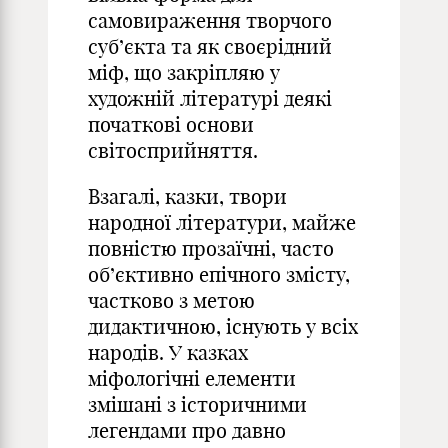
самовираження творчого
суб’єкта та як своєрідний
міф, що закріпляю у
художній літературі деякі
початкові основи
світосприйняття.
Взагалі, казки, твори
народної літератури, майже
повністю прозаїчні, часто
об’єктивно епічного змісту,
частково з метою
дидактичною, існують у всіх
народів. У казках
міфологічні елементи
змішані з історичними
легендами про давно