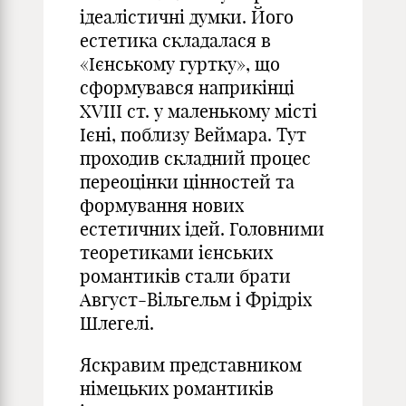
ідеалістичні думки. Його
естетика складалася в
«Ієнському гуртку», що
сформувався наприкінці
XVIII ст. у маленькому місті
Ієні, поблизу Веймара. Тут
проходив складний процес
переоцінки цінностей та
формування нових
естетичних ідей. Головними
теоретиками ієнських
романтиків стали брати
Август-Вільгельм і Фрідріх
Шлегелі.
Яскравим представником
німецьких романтиків