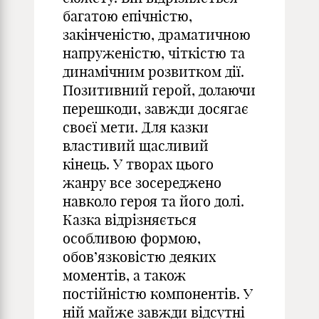
багатою епічністю,
закінченістю, драматичною
напруженістю, чіткістю та
динамічним розвитком дії.
Позитивний герой, долаючи
перешкоди, завжди досягає
своєї мети. Для казки
властивий щасливий
кінець. У творах цього
жанру все зосереджено
навколо героя та його долі.
Казка відрізняється
особливою формою,
обов’язковістю деяких
моментів, а також
постійністю компонентів. У
ній майже завжди відсутні