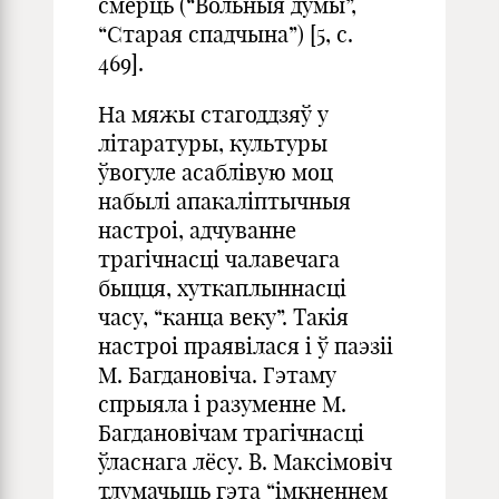
смерць (“Вольныя думы”,
“Старая спадчына”) [5, с.
469].
На мяжы стагоддзяў у
літаратуры, культуры
ўвогуле асаблівую моц
набылі апакаліптычныя
настроі, адчуванне
трагічнасці чалавечага
быцця, хуткаплыннасці
часу, “канца веку”. Такія
настроі праявілася і ў паэзіі
М. Багдановіча. Гэтаму
спрыяла і разуменне М.
Багдановічам трагічнасці
ўласнага лёсу. В. Максімовіч
тлумачыць гэта “імкненнем