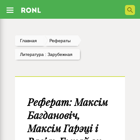
Главная
Рефераты
Литература : Зарубежная
Реферат: Максім
Багдановіч,
Максім Гарэці i