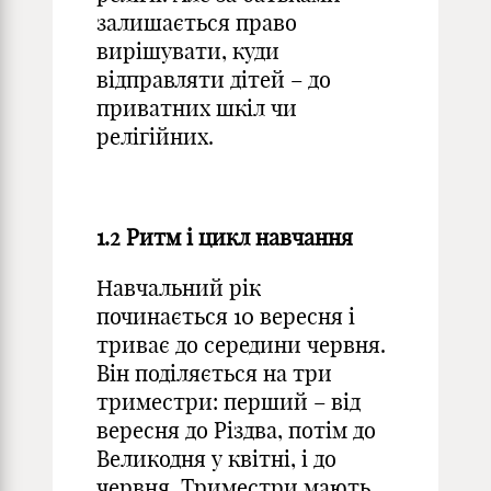
залишається право
вирішувати, куди
відправляти дітей – до
приватних шкіл чи
релігійних.
1.2
Ритм
і
цикл
навчання
Навчальний рік
починається 10 вересня і
триває до середини червня.
Він поділяється на три
триместри: перший – від
вересня до Різдва, потім до
Великодня у квітні, і до
червня. Триместри мають