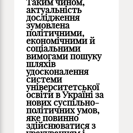
Таким чином,
актуальність
дослідження
зумовлена
політичними,
економічними й
соціальними
вимогами пошуку
шляхів
удосконалення
системи
університетської
освіти в Україні за
нових суспільно-
політичних умов,
яке повинно
здійснюватися з