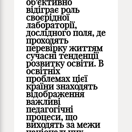
об’єктивно
відіграє роль
своєрідної
лабораторії,
дослідного поля, де
проходять
перевірку життям
сучасні тенденції
розвитку освіти. В
освітніх
проблемах цієї
країни знаходять
відображення
важливі
педагогічні
процеси, що
виходять за межи