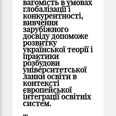
вагомість в умовах
глобалізації і
конкурентності,
вивчення
зарубіжного
досвіду допоможе
розвитку
української теорії і
практики
розбудови
університетської
ланки освіти в
контексті
європейської
інтеграції освітніх
систем.