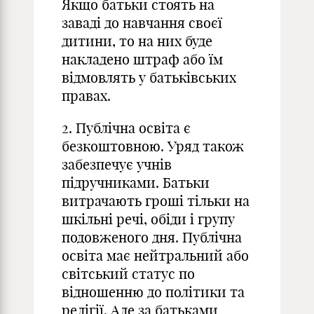
Якщо батьки стоять на
заваді до навчання своєї
дитини, то на них буде
накладено штраф або їм
відмовлять у батьківських
правах.
2. Публічна освіта є
безкоштовною. Уряд також
забезпечує учнів
підручниками. Батьки
витрачають гроші тільки на
шкільні речі, обіди і групу
подовженого дня. Публічна
освіта має нейтральний або
світський статус по
відношенню до політики та
релігії. Але за батьками