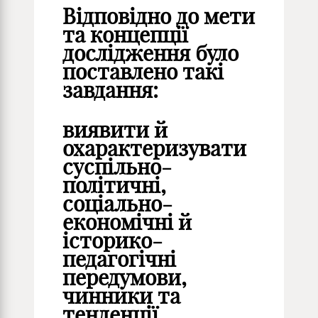
Відповідно до мети
та концепції
дослідження було
поставлено такі
завдання:
виявити й
охарактеризувати
суспільно-
політичні,
соціально-
економічні й
історико-
педагогічні
передумови,
чинники та
тенденції