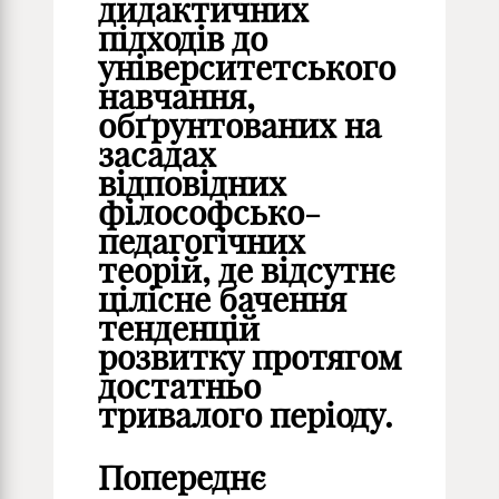
дидактичних
підходів до
університетського
навчання,
обґрунтованих на
засадах
відповідних
філософсько-
педагогічних
теорій, де відсутнє
цілісне бачення
тенденцій
розвитку протягом
достатньо
тривалого періоду.
Попереднє