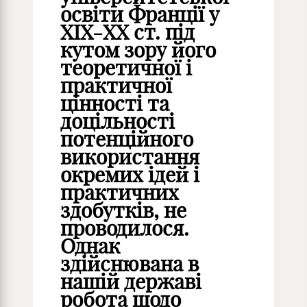
освіти Франції у
ХІХ-ХХ ст. під
кутом зору його
теоретичної і
практичної
цінності та
доцільності
потенційного
використання
окремих ідей і
практичних
здобутків, не
проводилося.
Однак
здійснювана в
нашій державі
робота щодо