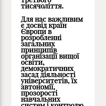
тисячоліття.
Для нас важливим
є досвід країн
Європи в
розробленні
загальних
принципів
організації вищої
освіти,
демократичних
засад діяльності
університетів, їх
автономії,
прозорості
навчальних
систем і контролю