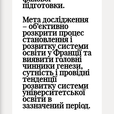
підготовки.
Мета дослідження
– об’єктивно
розкрити процес
становлення і
розвитку системи
освіти у Франції та
виявити головні
чинники генези,
сутність і провідні
тенденції
розвитку системи
університетської
освіти в
зазначений період.