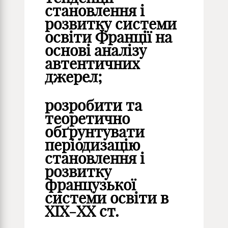
становлення і
розвитку системи
освіти Франції на
основі аналізу
автентичних
джерел;
розробити та
теоретично
обґрунтувати
періодизацію
становлення і
розвитку
французької
системи освіти в
ХІХ-ХХ ст.