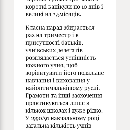
короткі канікули по 10 днів і
великі на 2,5місяців.
Класна нарад збирається
раз на триместр і в
присутності батьків,
учнівських делегатів
розглядається успішність
кожного учня, щоб
зорієнтувати його подальше
навчання і виховання у
найоптимальнішому руслі.
Грамоти та інші заохочення
практикуються лише в
кількох школах і дуже рідко.
У 1990/91 навчальному році
загальна кількість учнів