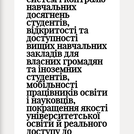
навчальних
досягнень
студентів,
відкритості та
доступності
вищих навчальних
закладів для
власних громадян
та іноземних
студентів,
мобільності
працівників освіти
і науковців,
покращення якості
університетської
освіти й реального
доступу до