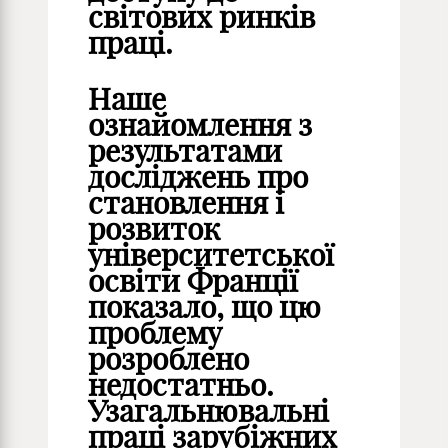
світових ринків
праці.
Наше
ознайомлення з
результатами
досліджень про
становлення і
розвиток
університетської
освіти Франції
показало, що цю
проблему
розроблено
недостатньо.
Узагальнювальні
праці зарубіжних