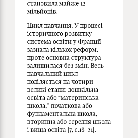
становила майже 12
мільйонів.
Цикл навчання. У процесі
історичного розвитку
система освіти у Франції
зазнала кількох реформ,
проте основна структура
залишилася без змін. Весь
навчальний цикл
поділяється на чотири
великі етапи: дошкільна
освіта або “материнська
школа,” початкова або
фундаментальна школа,
вторинна або середня школа
і вища освіта [7, с.18-21].