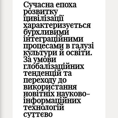
Сучасна епоха
розвитку
цивілізації
характеризується
бурхливими
інтеграційними
процесами в галузі
культури й освіти.
За умови
глобалізаційних
тенденцій та
переходу до
використання
новітніх науково-
інформаційних
технологій
суттєво