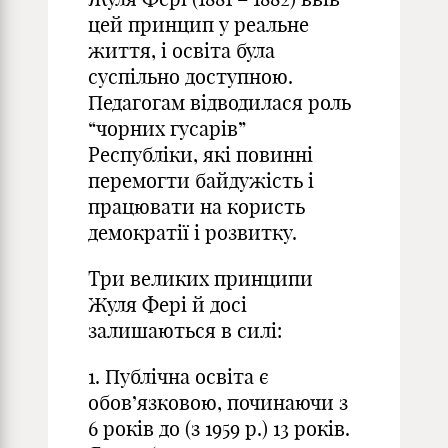
цей принцип у реальне
життя, і освіта була
суспільно доступною.
Педагогам відводилася роль
“чорних гусарів”
Республіки, які повинні
перемогти байдужість і
працювати на користь
демократії і розвитку.
Три великих принципи
Жуля Фері й досі
залишаються в силі:
1. Публічна освіта є
обов’язковою, починаючи з
6 років до (з 1959 р.) 13 років.