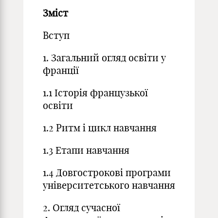
Зміст
Вступ
1. Загальний огляд освіти у
франції
1.1 Історія французької
освіти
1.2 Ритм і цикл навчання
1.3 Етапи навчання
1.4 Довгострокові програми
університетського навчання
2. Огляд сучасної