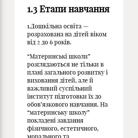
1.3 Етапи навчання
1.Дошкільна освіта —
розрахована на дітей віком
від 2 до 6 років.
“Материнські школи”
розглядаються не тільки в
плані загального розвитку і
виховання дітей, але й
важливий суспільний
інститут підготовки їх до
обов’язкового навчання. На
“материнську школу”
покладені завдання
фізичного, естетичного,
морального та