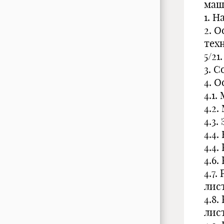
маш
1. 
2. 
тех
5/21.
3. 
4. 
4.1.
4.2.
4.3.
4.4.
4.4.
4.6.
4.7
лист
4.8
лист