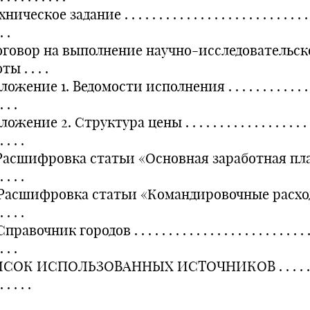
ническое задание . . . . . . . . . . . . . . . . . . . . . . . . . . . .
. .
Договор на выполнение научно-исследовательс
ы . . . .
жение 1. Ведомости исполнения . . . . . . . . . . . . . .
. . .
жение 2. Структура цены . . . . . . . . . . . . . . . . . . . .
. . . .
 Расшифровка статьи «Основная заработная плат
. . . .
. Расшифровка статьи «Командировочные расход
. . . .
правочник городов . . . . . . . . . . . . . . . . . . . . . . . . . . 
. . .
СОК ИСПОЛЬЗОВАННЫХ ИСТОЧНИКОВ . . . . . . . .
. . . . .