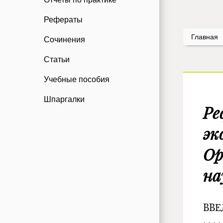
Рефераты
Главная
Сочинения
Статьи
Учебные пособия
Шпаргалки
Ре
эк
Ор
на
ВВЕДЕНИ
. . . . 