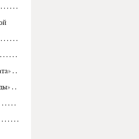
 . . . . .
кой
 . . . .
 . . . .
а» . .
ы» . .
. . . . .
 . . .