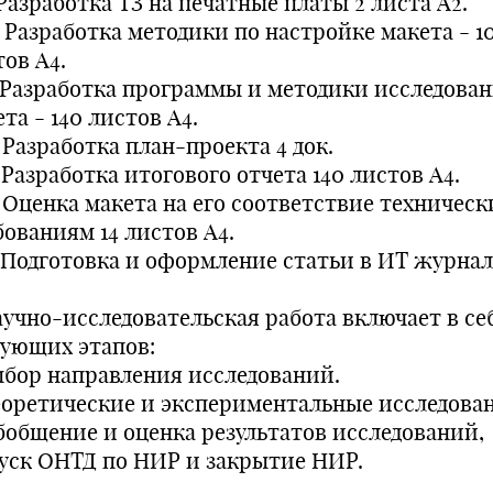
 Разработка ТЗ на печатные платы 2 листа А2.
. Разработка методики по настройке макета - 1
ов А4.
1. Разработка программы и методики исследова
та - 140 листов А4.
. Разработка план-проекта 4 док.
. Разработка итогового отчета 140 листов А4.
. Оценка макета на его соответствие техничес
бованиям 14 листов А4.
. Подготовка и оформление статьи в ИТ журнал 
Научно-исследовательская работа включает в се
дующих этапов:
Выбор направления исследований.
Теоретические и экспериментальные исследова
Обобщение и оценка результатов исследований,
уск ОНТД по НИР и закрытие НИР.