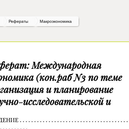
Рефераты
Макроэкономика
ферат: Международная
ономика (кон.раб N3 по теме
ганизация и планирование
учно-исследовательской и
Е . . . . . . . . . . . . . . . . . . . . . . . . . . . . . . . . . . . . . . .
. . . . . . . . . .