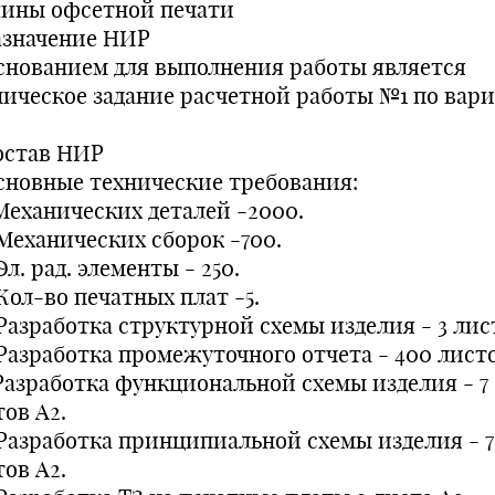
ины офсетной печати
Назначение НИР
Основанием для выполнения работы является
ническое задание расчетной работы №1 по вар
Состав НИР
Основные технические требования:
 Механических деталей -2000.
 Механических сборок -700.
 Эл. рад. элементы - 250.
 Кол-во печатных плат -5.
 Разработка структурной схемы изделия - 3 лист
 Разработка промежуточного отчета - 400 листо
. Разработка функциональной схемы изделия - 7
ов А2.
. Разработка принципиальной схемы изделия - 7
ов А2.