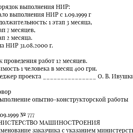
Порядок выполнения НИР:
ло выполнения НИР с 1.09.1999 г
олжительность: 1 этап 3 месяца,
ап 7 месяцев,
ап 2 месяца.
а НИР 31.08.2000 г.
к проведения работ 12 месяцев.
мость 1 человека в месяц 400 грн.
еджер проекта _______________ О. В. Ивушк
овор
выполнение опытно-конструкторской работы
.09.1999 № 777
НИСТЕРСТВО МАШИНОСТРОЕНИЯ
именование заказчика с указанием министерст