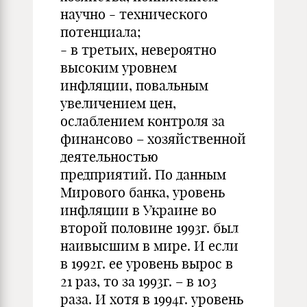
научно - технического
потенциала;
- в третьих, невероятно
высоким уровнем
инфляции, повальным
увеличением цен,
ослаблением контроля за
финансово – хозяйственной
деятельностью
предприятий. По данным
Мирового банка, уровень
инфляции в Украине во
второй половине 1993г. был
наивысшим в мире. И если
в 1992г. ее уровень вырос в
21 раз, то за 1993г. – в 103
раза. И хотя в 1994г. уровень