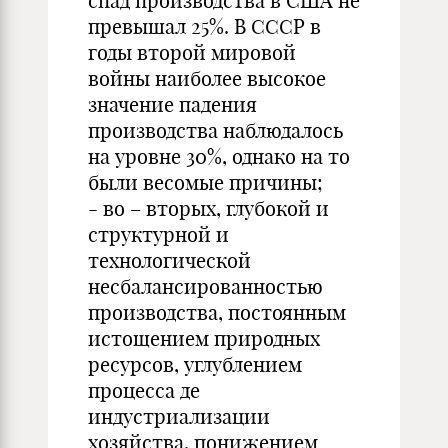
спад производства в США не
превышал 25%. В СССР в
годы второй мировой
войны наиболее высокое
значение падения
производства наблюдалось
на уровне 30%, однако на то
были весомые причины;
- во – вторых, глубокой и
структурной и
технологической
несбалансированностью
производства, постоянным
истощением природных
ресурсов, углублением
процесса де
индустриализации
хозяйства, понижением