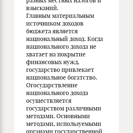
разных местных налогов и
взысканий.
Главным материальным
источником доходов
бюджета является
национальный доход. Когда
национального дохода не
хватает на покрытие
финансовых нужд,
государство привлекает
национальное богатство.
Огосударствление
национального дохода
осуществляется
государством различными
методами. Основными
методами, используемыми
органами государственной