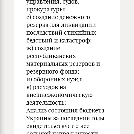
управления, судов,
прокуратуры;
е) создание денежного
резерва для ликвидации
последствий стихийных
бедствий и катастроф;
ж) создание
республиканских
материальных резервов и
резервного фонда;
и) оборонных нужд;
к) расходов на
внешнеэкономическую
деятельность;
Анализ состояния бюджета
Украины за последние годы
свидетельствует о все
большей напряженности