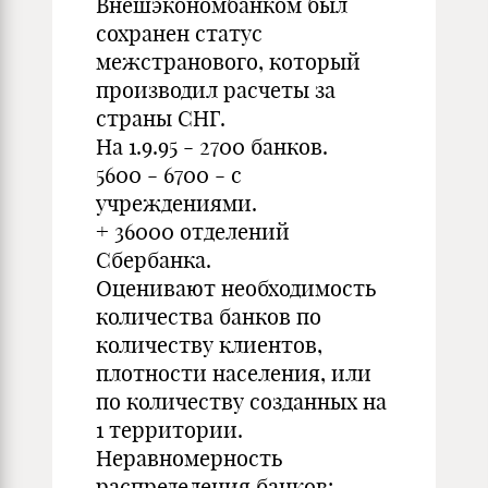
Внешэкономбанком был
сохранен статус
межстранового, который
производил расчеты за
страны СНГ.
На 1.9.95 - 2700 банков.
5600 - 6700 - с
учреждениями.
+ 36000 отделений
Сбербанка.
Оценивают необходимость
количества банков по
количеству клиентов,
плотности населения, или
по количеству созданных на
1 территории.
Неравномерность
распределения банков: