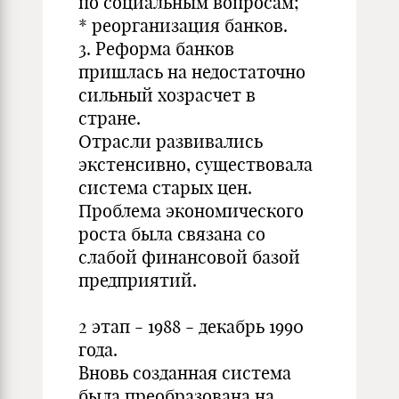
по социальным вопросам;
* реорганизация банков.
3. Реформа банков
пришлась на недостаточно
сильный хозрасчет в
стране.
Отрасли развивались
экстенсивно, существовала
система старых цен.
Проблема экономического
роста была связана со
слабой финансовой базой
предприятий.
2 этап - 1988 - декабрь 1990
года.
Вновь созданная система
была преобразована на