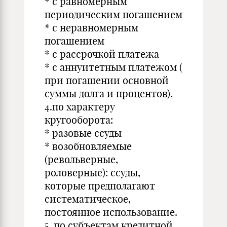
* с равномерным
периодическим погашением
* с неравномерным
погашением
* с рассрочкой платежа
* с аннуитетным платежом (
при погашении основной
суммы долга и процентов).
4.по характеру
кругооборота:
* разовые ссуды
* возобновляемые
(револьверные,
роловерные): ссуды,
которые предполагают
систематическое,
постоянное использование.
5. по субъектам кредитной