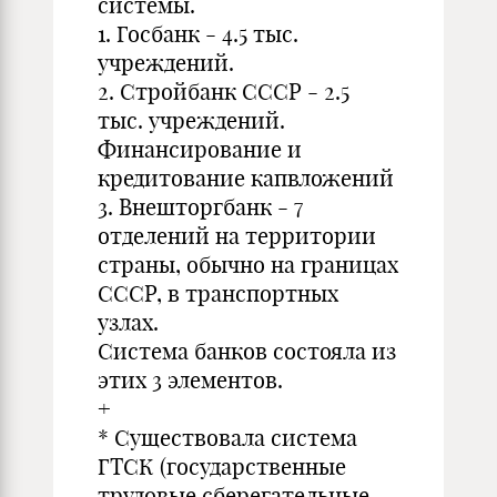
системы.
1. Госбанк - 4.5 тыс.
учреждений.
2. Стройбанк СССР - 2.5
тыс. учреждений.
Финансирование и
кредитование капвложений
3. Внешторгбанк - 7
отделений на территории
страны, обычно на границах
СССР, в транспортных
узлах.
Система банков состояла из
этих 3 элементов.
+
* Существовала система
ГТСК (государственные
трудовые сберегательные