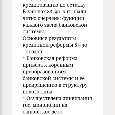
кредитованию по остатку.
В законах 88-90-х гг. были
четко очерчены функции
каждого звена банковской
системы.
Основные результаты
кредитной реформы 87-90
-х годов:
* Банковская реформа
привела к коренным
преобразованиям
банковской системы и ее
превращению в структуру
нового типа.
* Осуществлена ликвидация
гос. монополии на
банковское дело.