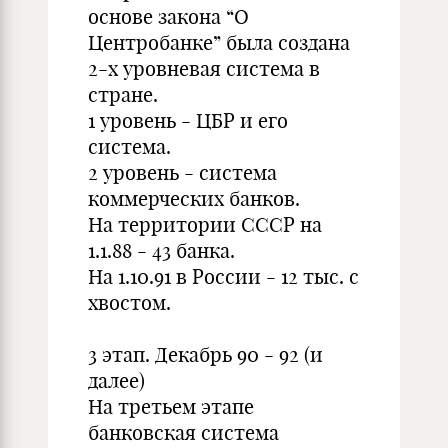
основе закона “О
Центробанке” была создана
2-х уровневая система в
стране.
1 уровень - ЦБР и его
система.
2 уровень - система
коммерческих банков.
На территории СССР на
1.1.88 - 43 банка.
На 1.10.91 в России - 12 тыс. с
хвостом.
3 этап. Декабрь 90 - 92 (и
далее)
На третьем этапе
банковская система