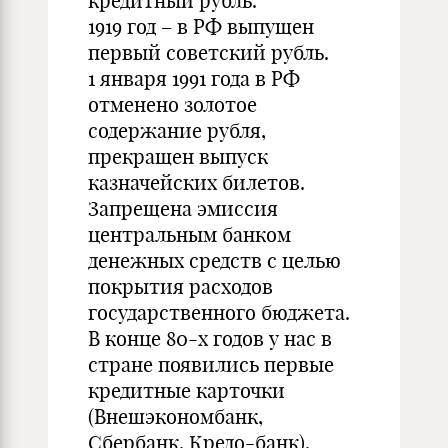
кредитный рубль.
1919 год – в РФ выпущен
первый советский рубль.
1 января 1991 года в РФ
отменено золотое
содержание рубля,
прекращен выпуск
казначейских билетов.
Запрещена эмиссия
центральным банком
денежных средств с целью
покрытия расходов
государственного бюджета.
В конце 80-х годов у нас в
стране появились первые
кредитные карточки
(Внешэкономбанк,
Сбербанк, Кредо-банк).