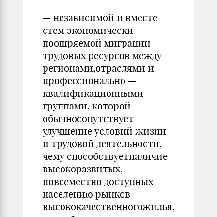
— независимой и вместе
стем экономически
поощряемой миграции
трудовых ресурсов между
регионами,отраслями и
профессионально —
квалификационными
группами, которой
обычносопутствует
улучшение ус­ловий жизни
и трудовой деятельности,
чему способствуетналичие
высокоразвитых,
повсеместно доступных
населению рынков
высококачественногожилья,