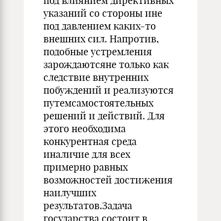
под влиянием директивных
указаний со стороны ине
под давлением каких-то
внешних сил. Напротив,
подобные устремления
зарождаютсяне только как
следствие внутренних
побуждений и реализуются
путемсамостоятельных
решений и действий. Для
этого необходима
конкурентная среда
иналичие для всех
примерно равных
возможностей достижения
наилучших
результатов.Задача
государства состоит в