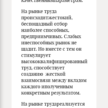
качественнымпараметрам.
На рынке труда
происходитжестокий,
беспощадный отбор
наиболее способных,
предприимчивых. Слабых
инеспособных рынок не
щадит. Но вместе с тем он
стимулирует
высококвалифицированный
труд, способствует
созданию жесткой
взаимосвязи между вкладом
каждого иполученным
конкретным результатом.
На рынке трудареализуется