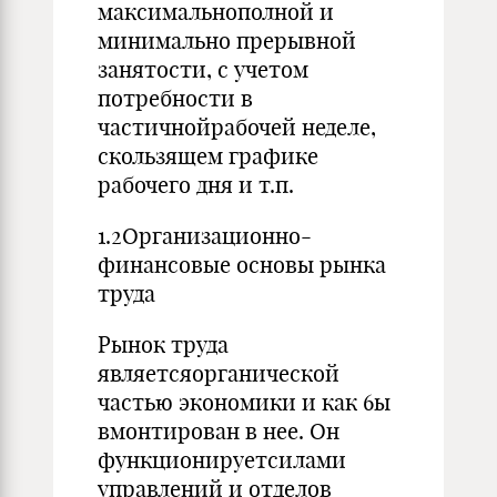
максимальнополной и
минимально прерывной
занятости, с учетом
потребности в
частичнойрабочей неделе,
скользящем графике
рабочего дня и т.п.
1.2Организационно-
финансовые основы рынка
труда
Рынок труда
являетсяорганической
частью экономики и как 6ы
вмонтирован в нее. Он
функционируетсилами
управлений и отделов