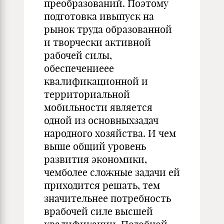
преобразований. Поэтому
подготовка ивыпуск на
рынок труда образованной
и творчески активной
рабочей силы,
обеспечениеее
квалификационной и
территориальной
мобильности является
одной из основныхзадач
народного хозяйства. И чем
выше общий уровень
развития экономики,
чемболее сложные задачи ей
приходится решать, тем
значительнее потребность
врабочей силе высшей