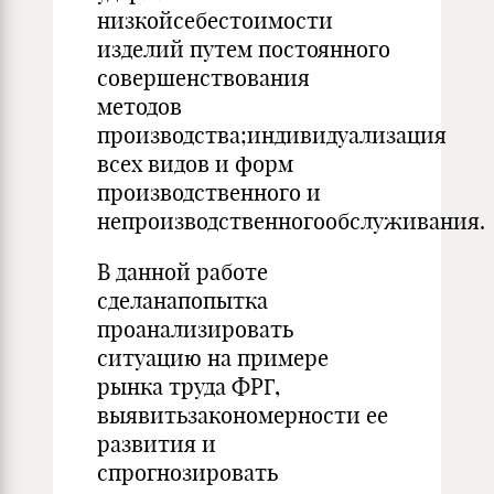
низкойсебестоимости
изделий путем постоянного
совершенствования
методов
производства;индивидуализация
всех видов и форм
производственного и
непроизводственногообслуживания.
В данной работе
сделанапопытка
проанализировать
ситуацию на примере
рынка труда ФРГ,
выявитьзакономерности ее
развития и
спрогнозировать