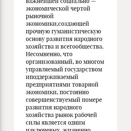
важнейшей социально —
экономической чертой
рыночной
экономики,создающей
прочную гуманистическую
основу развития народного
хозяйства и всегообщества.
Несомненно, что
организованный, во многом
управляемый государством
иподдерживаемый
предприятиями товарной
экономики, постоянно
совершенствуемый помере
развития народного
хозяйства рынок рабочей
силы является одним
изключевых, жизненно