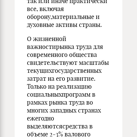
так или иначе практически
все, включая
оборону,материальные и
духовные активы страны.
О жизненной
важностирынка труда для
современного общества
свидетельствуют масштабы
текущихгосударственных
затрат на его развитие.
Только на реализацию
социальныхпрограмм в
рамках рынка труда во
многих западных странах
ежегодно
выделяютсясредства в
объеме 2-3% валового