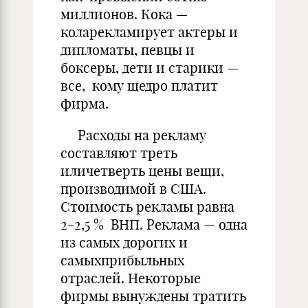
миллионов. Кока —
коларекламирует актеры и
дипломаты, певцы и
боксеры, дети и старики —
все, кому щедро платит
фирма.
Расходы на рекламу
составляют треть
иличетверть цены вещи,
производимой в США.
Стоимость рекламы равна
2-2,5 % ВНП. Реклама — одна
из самых дорогих и
самыхприбыльных
отраслей. Некоторые
фирмы вынуждены тратить