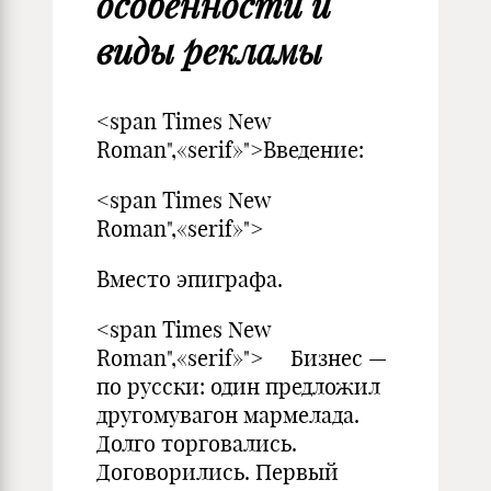
особенности и
виды рекламы
<span Times New
Roman",«serif»">Введение:
<span Times New
Roman",«serif»">
Вместо эпиграфа.
<span Times New
Roman",«serif»"> Бизнес —
по русски: один предложил
другомувагон мармелада.
Долго торговались.
Договорились. Первый