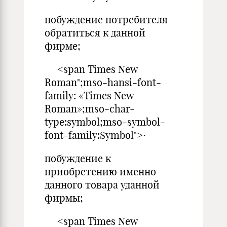
побуждение потребителя
обратиться к данной
фирме;
<span Times New
Roman";mso-hansi-font-
family: «Times New
Roman»;mso-char-
type:symbol;mso-symbol-
font-family:Symbol">·
побуждение к
приобретению именно
данного товара уданной
фирмы;
<span Times New