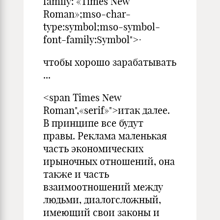
family: «Times New
Roman»;mso-char-
type:symbol;mso-symbol-
font-family:Symbol">·
чтобы хорошо зарабатывать
...
<span Times New
Roman",«serif»">итак далее.
В принципе все будут
правы. Реклама маленькая
часть экономических
ирыночных отношений, она
также и часть
взаимоотношений между
людьми, диалогсложный,
имеющий свои законы и