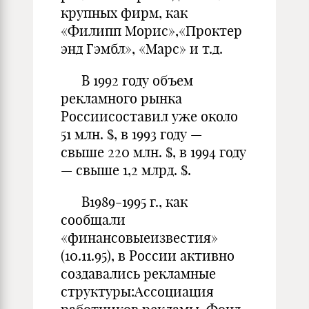
крупных фирм, как
«Филипп Морис»,«Проктер
энд Гэмбл», «Марс» и т.д.
В 1992 году объем
рекламного рынка
Россиисоставил уже около
51 млн. $, в 1993 году —
свыше 220 млн. $, в 1994 году
— свыше 1,2 млрд. $.
В1989-1995 г., как
сообщали
«финансовыеизвестия»
(10.11.95), в России активно
создавались рекламные
структуры:Ассоциация