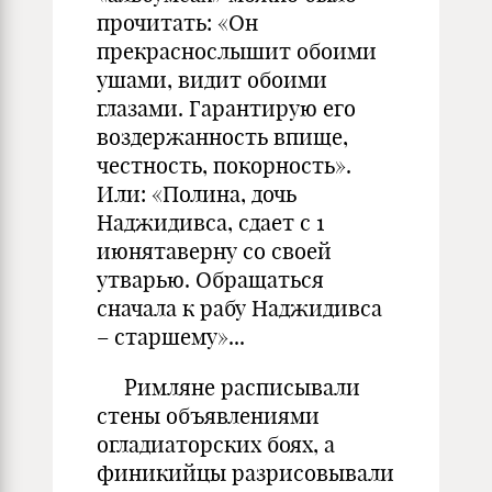
прочитать: «Он
прекраснослышит обоими
ушами, видит обоими
глазами. Гарантирую его
воздержанность впище,
честность, покорность».
Или: «Полина, дочь
Наджидивса, сдает с 1
июнятаверну со своей
утварью. Обращаться
сначала к рабу Наджидивса
– старшему»...
Римляне расписывали
стены объявлениями
огладиаторских боях, а
финикийцы разрисовывали