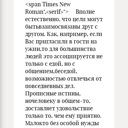
<span Times New
Roman",«serif»"> Вполне
естественно, что цели могут
бытьвзаимосвязаны друг с
другом. Как, например, если
Вас пригласили в гости на
ужин,то для большинства
людей это ассоциируется не
только с едой, но с
общением,беседой,
возможностью отвлечься от
повседневных дел.
Прописные истины,
ночеловеку в общем-то,
доставляет удовольствие
только то, чем ему приятно.
Малокто без особой нужды