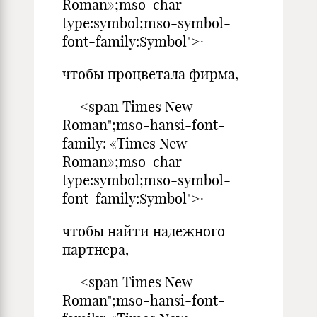
Roman»;mso-char-
type:symbol;mso-symbol-
font-family:Symbol">·
чтобы процветала фирма,
<span Times New
Roman";mso-hansi-font-
family: «Times New
Roman»;mso-char-
type:symbol;mso-symbol-
font-family:Symbol">·
чтобы найти надежного
партнера,
<span Times New
Roman";mso-hansi-font-