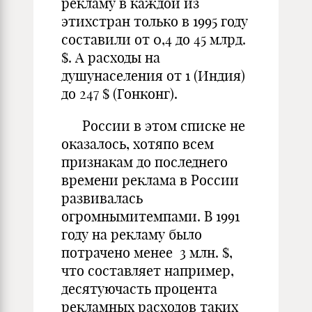
рекламу в каждой из
этихстран только в 1995 году
составили от 0,4 до 45 млрд.
$. А расходы на
душунаселения от 1 (Индия)
до 247 $ (Гонконг).
России в этом списке не
оказалось, хотяпо всем
признакам до последнего
времени реклама в России
развивалась
огромнымитемпами. В 1991
году на рекламу было
потрачено менее 3 млн. $,
что составляет например,
десятуючасть процента
рекламных расходов таких