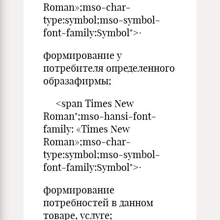
Roman»;mso-char-
type:symbol;mso-symbol-
font-family:Symbol">·
формирование у
потребителя определенного
образафирмы;
<span Times New
Roman";mso-hansi-font-
family: «Times New
Roman»;mso-char-
type:symbol;mso-symbol-
font-family:Symbol">·
формирование
потребностей в данном
товаре, услуге;