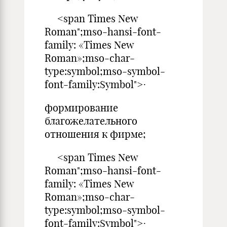
<span Times New
Roman";mso-hansi-font-
family: «Times New
Roman»;mso-char-
type:symbol;mso-symbol-
font-family:Symbol">·
формирование
благожелательного
отношения к фирме;
<span Times New
Roman";mso-hansi-font-
family: «Times New
Roman»;mso-char-
type:symbol;mso-symbol-
font-family:Symbol">·