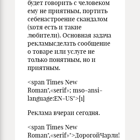
будет говорить с человеком
ему не приятным, портить
себенастроение скандалом
(хотя есть и такие
любители). Основная задача
рекламысделать сообщение
о товаре или услуге не
только понятным, но и
приятным.
<span Times New
Roman",«serif»; mso-ansi-
language:EN-US">[1]
Реклама вчераи сегодня.
<span Times New
Roman",«serif»">ДорогойЧарли!