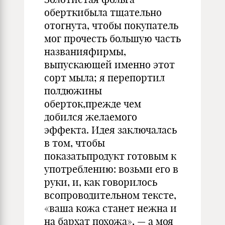
оберткибыла тщательно
отогнута, чтобы покупатель
мог прочесть большую часть
названияфирмы,
выпускающей именно этот
сорт мыла; я перепортил
полдюжины
оберток,прежде чем
добился желаемого
эффекта. Идея заключалась
в том, чтобы
показатьпродукт готовым к
употреблению: возьми его в
руки, и, как говорилось
всопроводительном тексте,
«ваша кожа станет нежна и
на бархат похожа», — а моя