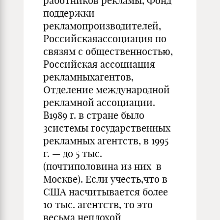
работников рекламы, Фонд
поддержки
рекламопроизводителей,
Российскаяассоциация по
связям с общественностью,
Российская ассоциация
рекламныхагентов,
Отделение международной
рекламной ассоциации.
В1989 г. в стране было
3системы государственных
рекламных агентств, в 1995
г. — до 5 тыс.
(почтиполовина из них в
Москве). Если учесть,что в
США насчитывается более
10 тыс. агентств, то это
весьма неплохой