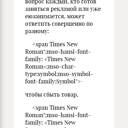
вопрос каждый, кто готов
заняться рекламой или уже
еюзанимается, может
ответить совершенно по
разному:
<span Times New
Roman";mso-hansi-font-
family: «Times New
Roman»;mso-char-
type:symbol;mso-symbol-
font-family:Symbol">·
чтобы сбыть товар,
<span Times New
Roman";mso-hansi-font-
family: «Times New