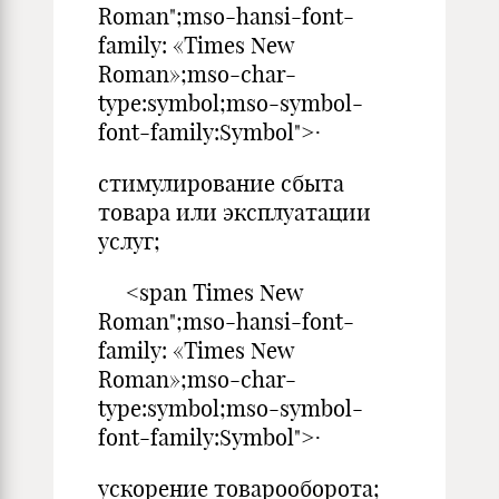
Roman";mso-hansi-font-
family: «Times New
Roman»;mso-char-
type:symbol;mso-symbol-
font-family:Symbol">·
стимулирование сбыта
товара или эксплуатации
услуг;
<span Times New
Roman";mso-hansi-font-
family: «Times New
Roman»;mso-char-
type:symbol;mso-symbol-
font-family:Symbol">·
ускорение товарооборота;