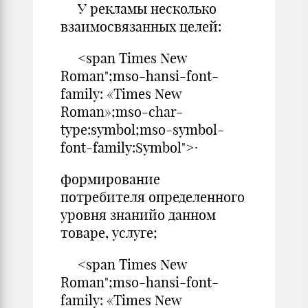
У рекламы несколько
взаимосвязанных целей:
<span Times New
Roman";mso-hansi-font-
family: «Times New
Roman»;mso-char-
type:symbol;mso-symbol-
font-family:Symbol">·
формирование
потребителя определенного
уровня знанийо данном
товаре, услуге;
<span Times New
Roman";mso-hansi-font-
family: «Times New