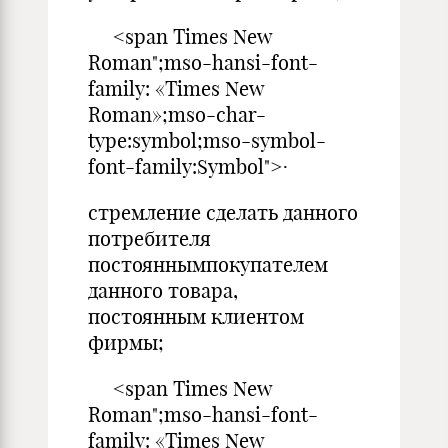
<span Times New
Roman";mso-hansi-font-
family: «Times New
Roman»;mso-char-
type:symbol;mso-symbol-
font-family:Symbol">·
стремление сделать данного
потребителя
постояннымпокупателем
данного товара,
постоянным клиентом
фирмы;
<span Times New
Roman";mso-hansi-font-
family: «Times New