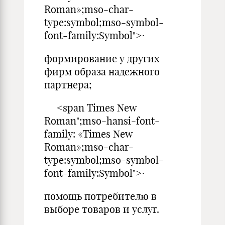
Roman»;mso-char-
type:symbol;mso-symbol-
font-family:Symbol">·
формирование у других
фирм образа надежного
партнера;
<span Times New
Roman";mso-hansi-font-
family: «Times New
Roman»;mso-char-
type:symbol;mso-symbol-
font-family:Symbol">·
помощь потребителю в
выборе товаров и услуг.