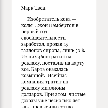
Марк Твен.
Изобретатель кока —
колы Джон Пэмбертон в
первый год
своейдеятельности
заработал, продав 25
галлонов сиропа, лишь 50 $.
Из них 46потратил на
рекламу, поставив на карту
все. Карта оказалась
козырной. Исейчас
компания тратит на
рекламу миллионы
долларов. При этом чистые
доходы уже несколько лет
как превысили сотню