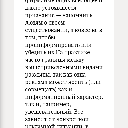
фирм, имеющих всеобщее и
давно устоявшееся
признание — напомнить
людям о своем
существовании, а вовсе не в
том, чтобы
проинформировать или
убедить их.На практике
часто границы между
вышеприведенными видами
размыты, так как одна
реклама может носить (или
совмещать) как и
информационный характер,
так и, например,
увещевательный. Все
зависит от конкретной
рекламной ситуации, в