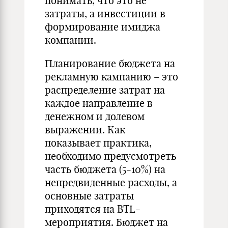
понимать, что это не
затраты, а инвестиции в
формирование имиджа
компании.
Планирование бюджета на
рекламную кампанию – это
распределение затрат на
каждое направление в
денежном и долевом
выражении. Как
показывает практика,
необходимо предусмотреть
часть бюджета (5-10%) на
непредвиденные расходы, а
основные затраты
приходятся на BTL-
мероприятия. Бюджет на