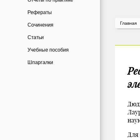
Рефераты
Главная
Сочинения
Статьи
Учебные пособия
Шпаргалки
Ре
эл
Дюд
Лау
нау
Для