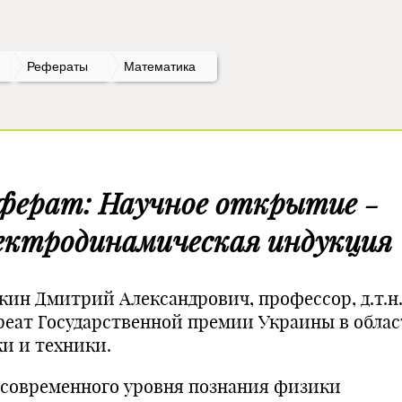
Рефераты
Математика
ферат: Научное открытие -
ектродинамическая индукция
кин Дмитрий Александрович, профессор, д.т.н.
реат Государственной премии Украины в обла
ки и техники.
 современного уровня познания физики