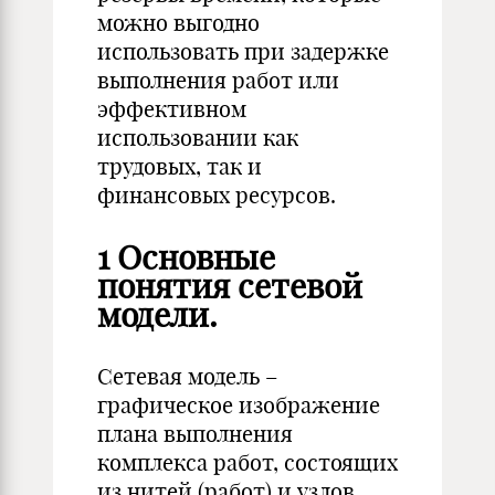
можно выгодно
использовать при задержке
выполнения работ или
эффективном
использовании как
трудовых, так и
финансовых ресурсов.
1 Основные
понятия сетевой
модели.
Сетевая модель –
графическое изображение
плана выполнения
комплекса работ, состоящих
из нитей (работ) и узлов