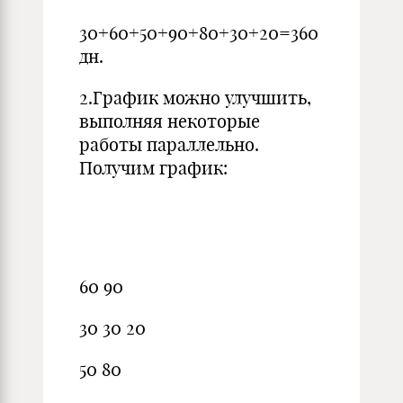
30+60+50+90+80+30+20=360
дн.
2.График можно улучшить,
выполняя некоторые
работы параллельно.
Получим график:
60 90
30 30 20
50 80