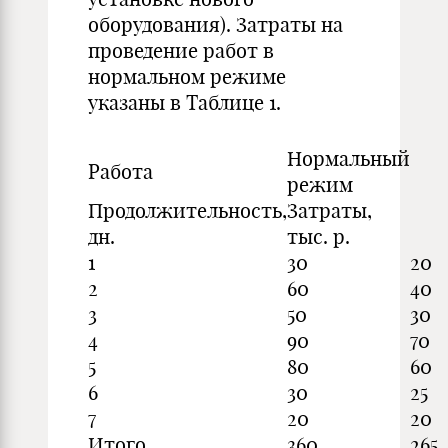
оборудования). Затраты на
проведение работ в
нормальном режиме
указаны в Таблице 1.
Нормальный
Работа
режим
Продолжительность,
Затраты,
дн.
тыс. р.
1
30
20
2
60
40
3
50
30
4
90
70
5
80
60
6
30
25
7
20
20
Итого
360
265