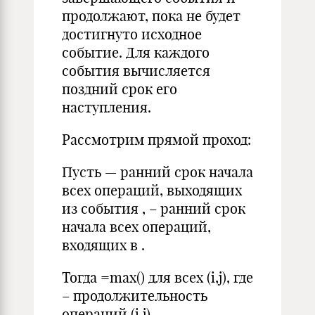
продолжают, пока не будет
достигнуто исходное
событие. Для каждого
события вычисляется
поздний срок его
наступления.
Рассмотрим прямой проход:
Пусть — ранний срок начала
всех операций, выходящих
из события , – ранний срок
начала всех операций,
входящих в .
Тогда =max() для всех (i,j), где
– продолжительность
операций (i,j).