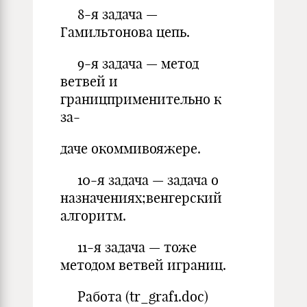
8-я задача —
Гамильтонова цепь.
9-я задача — метод
ветвей и
границприменительно к
за-
даче окоммивояжере.
10-я задача — задача о
назначениях;венгерский
алгоритм.
11-я задача — тоже
методом ветвей играниц.
Работа (tr_graf1.doc)