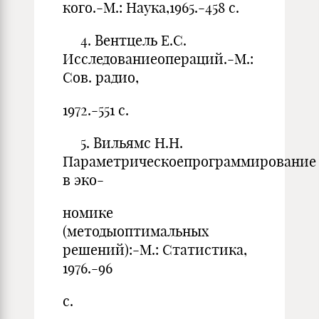
кого.-М.: Наука,1965.-458 с.
4. Вентцель Е.С.
Исследованиеопераций.-М.:
Сов. радио,
1972.-551 с.
5. Вильямс Н.Н.
Параметрическоепрограммирование
в эко-
номике
(методыоптимальных
решений):-М.: Статистика,
1976.-96
с.