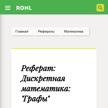
Главная
Рефераты
Математика
Реферат:
Дискретная
математика:
"Графы"