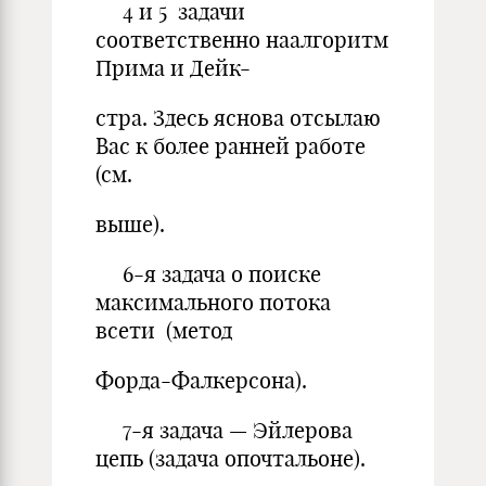
4 и 5 задачи
соответственно наалгоритм
Прима и Дейк-
стра. Здесь яснова отсылаю
Вас к более ранней работе
(см.
выше).
6-я задача о поиске
максимального потока
всети (метод
Форда-Фалкерсона).
7-я задача — Эйлерова
цепь (задача опочтальоне).