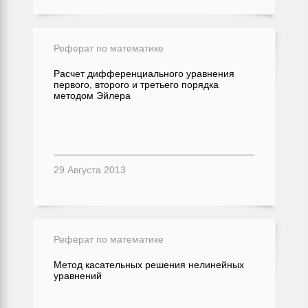
Реферат по математике
Расчет дифференциального уравнения
первого, второго и третьего порядка
методом Эйлера
29 Августа 2013
Реферат по математике
Метод касательных решения нелинейных
уравнений