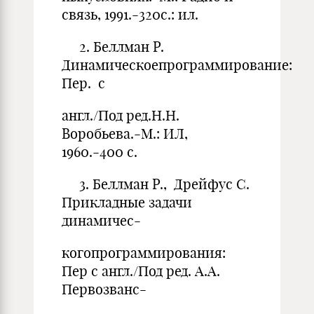
связь, 1991.-320с.: ил.
2. Беллман Р.
Динамическоепрограммирование:
Пер. с
англ./Под ред.Н.Н.
Воробьева.-М.: ИЛ,
1960.-400 с.
3. Беллман Р., Дрейфус С.
Прикладные задачи
динамичес-
когопрограммирования:
Пер с англ./Под ред. А.А.
Первозванс-