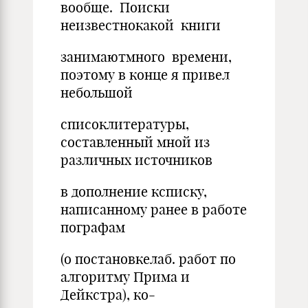
вообще. Поиски
неизвестнокакой книги
занимаютмного времени,
поэтому в конце я привел
небольшой
списоклитературы,
составленный мной из
различных источников
в дополнение ксписку,
написанному ранее в работе
пографам
(о постановкелаб. работ по
алгоритму Прима и
Дейкстра), ко-