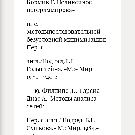
Кормик Г. Нелинейное
программирова-
ние.
Методыпоследовательной
безусловной минимизации:
Пер. с
англ./Под ред.Е.Г.
Гольштейна. -М.:- Мир,
1972.- 240 с.
19. Филлипс Д., Гарсиа-
Диас А. Методы анализа
сетей:
Пер. с англ./ Подред. Б.Г.
Сушкова.- М.: Мир, 1984.-