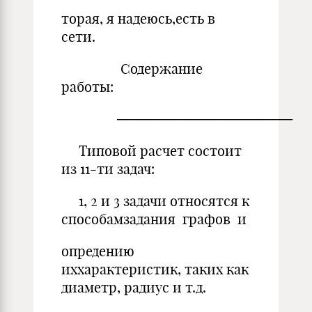
торая, я надеюсь,есть в
сети.
Содержание
работы:
──────────────────
Типовой расчет состоит
из 11-ти задач:
1, 2 и 3 задачи относятся к
способамзадания графов и
опредению
иххарактеристик, таких как
диаметр, радиус и т.д.