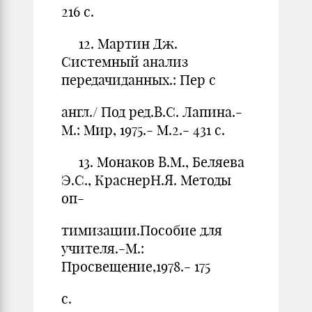
216 с.
12. Мартин Дж.
Системный анализ
передачиданных.: Пер с
англ./ Под ред.В.С. Лапина.-
М.: Мир, 1975.- М.2.- 431 с.
13. Монаков В.М., Беляева
Э.С., КраснерН.Я. Методы
оп-
тимизации.Пособие для
учителя.-М.:
Просвещение,1978.- 175
с.