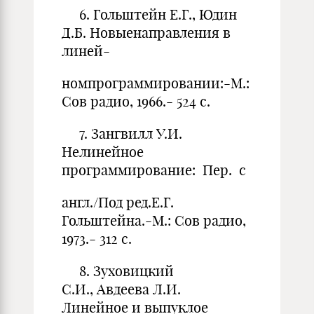
6. Гольштейн Е.Г., Юдин
Д.Б. Новыенаправления в
линей-
номпрограммировании:-М.:
Сов радио, 1966.- 524 с.
7. Зангвилл У.И.
Нелинейное
программирование: Пер. с
англ./Под ред.Е.Г.
Гольштейна.-М.: Сов радио,
1973.- 312 с.
8. Зуховицкий
С.И., Авдеева Л.И.
Линейное и выпуклое