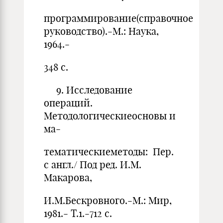
программирование(справочное
руководство).-М.: Наука,
1964.-
348 с.
9. Исследование
операций.
Методологическиеосновы и
ма-
тематическиеметоды: Пер.
с англ./ Под ред. И.М.
Макарова,
И.М.Бескровного.-М.: Мир,
1981.- Т.1.-712 с.