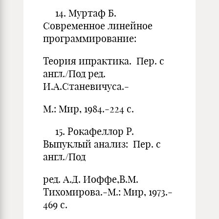
14. Муртаф Б.
Современное линейное
программирование:
Теория ипрактика. Пер. с
англ./Под ред.
И.А.Станевичуса.-
М.: Мир, 1984.-224 с.
15. Рокафеллор Р.
Выпуклый анализ: Пер. с
англ./Под
ред. А.Д. Иоффе,В.М.
Тихомирова.-М.: Мир, 1973.-
469 с.