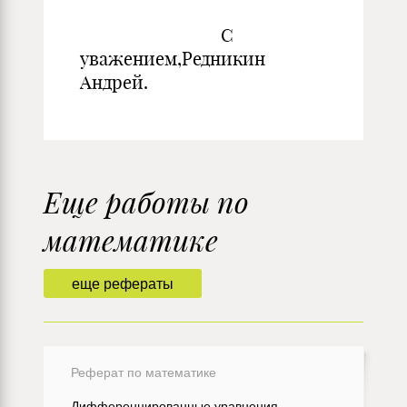
С
уважением,Редникин
Андрей.
Еще работы по
математике
еще рефераты
Реферат по математике
Дифференцированные уравнения