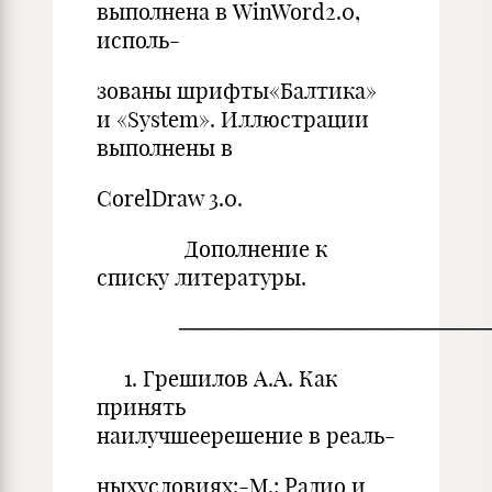
выполнена в WinWord2.0,
исполь-
зованы шрифты«Балтика»
и «System». Иллюстрации
выполнены в
CorelDraw 3.0.
Дополнение к
списку литературы.
─────────────────────
1. Грешилов А.А. Как
принять
наилучшеерешение в реаль-
ныхусловиях:-М.: Радио и