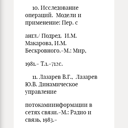
10. Исследование
операций. Модели и
применение: Пер. с
англ./ Подред. И.М.
Макарова, И.М.
Бескровного.-М.: Мир,
1981.- Т.1.-712с.
11. Лазарев В.Г., Лазарев
Ю.В. Динамическое
управление
потокамиинформации в
сетях связи.-М.: Радио и
связь, 1983.-