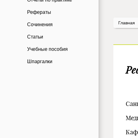
Рефераты
Главная
Сочинения
Статьи
Учебные пособия
Шпаргалки
Ре
Сан
Мед
Каф