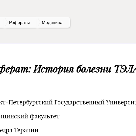
Рефераты
Медицина
ферат: История болезни ТЭЛ
кт-Петербургский Государственный Универси
ицинский факультет
едра Терапии