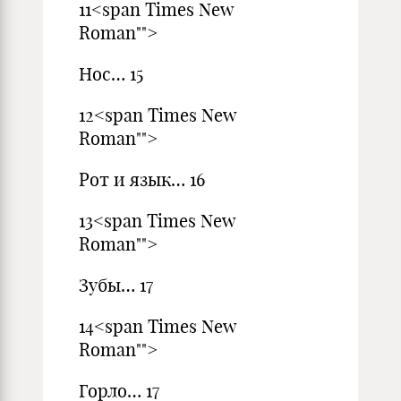
11<span Times New
Roman"">
Нос… 15
12<span Times New
Roman"">
Рот и язык… 16
13<span Times New
Roman"">
Зубы… 17
14<span Times New
Roman"">
Горло… 17