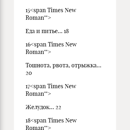
15<span Times New
Roman"">
Еда и питье… 18
16<span Times New
Roman"">
Тошнота, рвота, отрыжка…
20
17<span Times New
Roman"">
Желудок… 22
18<span Times New
Roman"">