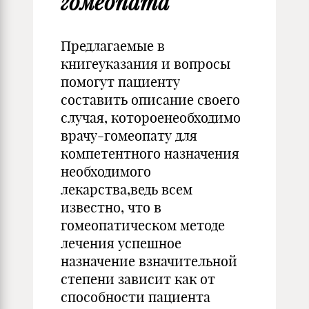
гомеопата
Предлагаемые в
книгеуказания и вопросы
помогут пациенту
составить описание своего
случая, котороенеобходимо
врачу-гомеопату для
компетентного назначения
необходимого
лекарства,ведь всем
известно, что в
гомеопатическом методе
лечения успешное
назначение взначительной
степени зависит как от
способности пациента