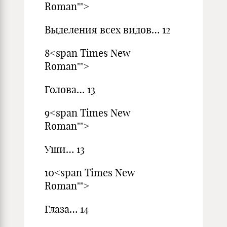
Roman"">
Выделения всех видов… 12
8<span Times New
Roman"">
Голова… 13
9<span Times New
Roman"">
Уши… 13
10<span Times New
Roman"">
Глаза… 14