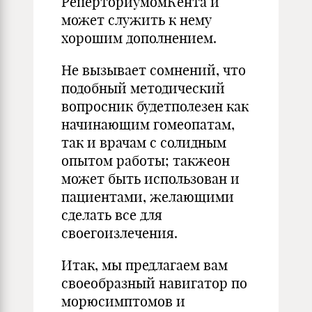
РеперториумомКента и
может служить к нему
хорошим дополнением.
Не вызывает сомнений, что
подобный методический
вопросник будетполезен как
начинающим гомеопатам,
так и врачам с солидным
опытом работы; такжеон
может быть использован и
пациентами, желающими
сделать все для
своегоизлечения.
Итак, мы предлагаем вам
своеобразный навигатор по
морюсимптомов и