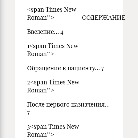
<span Times New
Roman""> СОДЕРЖАНИЕ
Введение… 4
1<span Times New
Roman"">
Обращение к пациенту… 7
2<span Times New
Roman"">
После первого назначения…
7
3<span Times New
Roman"">