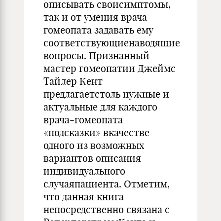
описывать своисимптомы,
так и от умения врача-
гомеопата задавать ему
соответствующиенаводящие
вопросы. Признанный
мастер гомеопатии Джеймс
Тайлер Кент
предлагаетстоль нужные и
актуальные для каждого
врача-гомеопата
«подсказки» вкачестве
одного из возможных
вариантов описания
индивидуального
случаяпациента. Отметим,
что данная книга
непосредственно связана с