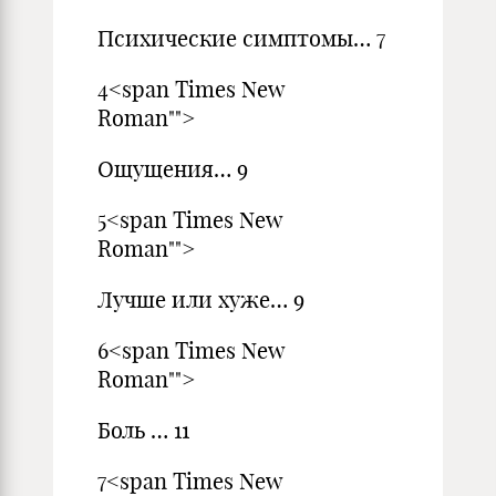
Психические симптомы… 7
4<span Times New
Roman"">
Ощущения… 9
5<span Times New
Roman"">
Лучше или хуже… 9
6<span Times New
Roman"">
Боль … 11
7<span Times New