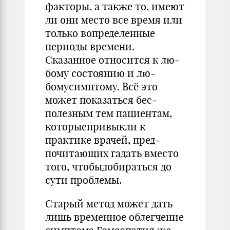
факторы, а также то, имеют
ли они место все время или
только вопределенные
пери­оды времени.
Сказанное относится к лю­
бому состоянию и лю­
бомусимптому. Всё это
может показаться бес­
полезным тем па­циентам,
которыепривыкли к
практике врачей, пред­
почитающих гадать вместо
того, чтобыдобираться до
сути про­блемы.
Старый метод может дать
лишь временное облегчение