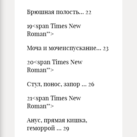
Брюшная полость… 22
19<span Times New
Roman"">
Моча и мочеиспускание… 23
20<span Times New
Roman"">
Стул, понос, запор … 26
21<span Times New
Roman"">
Анус, прямая кишка,
геморрой … 29