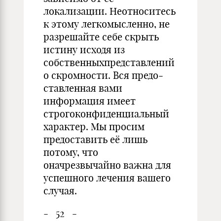
локализации. Неотноситесь
к этому легкомысленно, не
разрешайте себе скрыть
истину ис­ходя из
собственныхпредстав­лений
о скромности. Вся предо­
ставленная вами
информация имеет
строгоконфиденциальный
характер. Мы просим
предоставить её лишь
потому, что
оначрезвычайно важна для
успешного лечения вашего
случая.
- 52 -