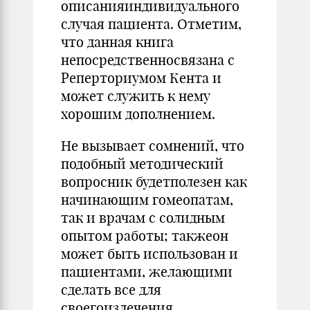
описанияиндивидуального
случая пациента. Отметим,
что данная книга
непосредственносвязана с
Реперториумом Кента и
может служить к нему
хорошим дополнением.
Не вызывает сомнений, что
подобный методический
вопросник будетполезен как
начинающим гомеопатам,
так и врачам с солидным
опытом работы; такжеон
может быть использован и
пациентами, желающими
сделать все для
своегоизлечения.