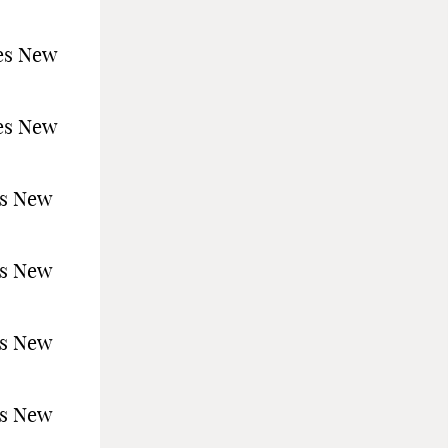
es New
es New
es New
es New
es New
es New