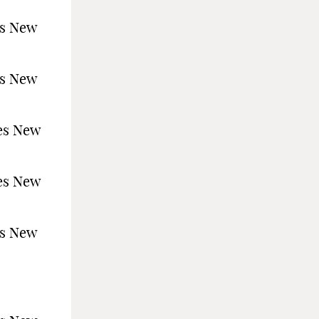
es New
es New
es New
es New
es New