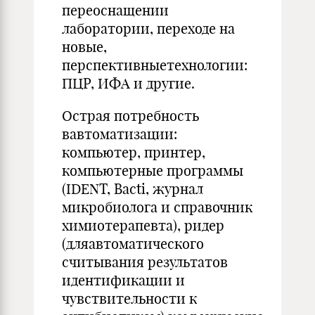
переоснащении
лаборатории, переходе на
новые,
перспективныетехнологии:
ПЦР, ИФА и другие.
Острая потребность
вавтоматизации:
компьютер, принтер,
компьютерные программы
(IDENT, Bacti, журнал
микробиолога и справочник
химиотерапевта), ридер
(дляавтоматического
считывания результатов
идентификации и
чувствительности к