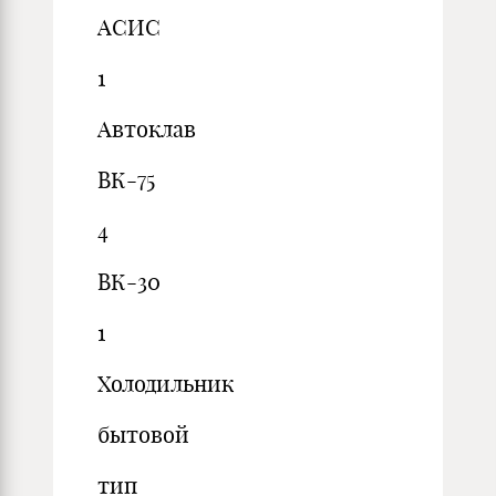
АСИС
1
Автоклав
ВК-75
4
ВК-30
1
Холодильник
бытовой
тип