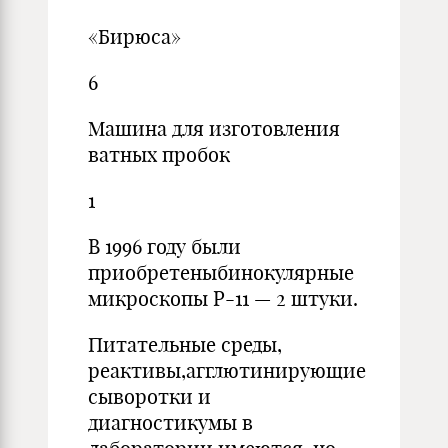
«Бирюса»
6
Машина для изготовления
ватных пробок
1
В 1996 году были
приобретеныбинокулярные
микроскопы Р-11 — 2 штуки.
Питательные среды,
реактивы,агглютинирующие
сыворотки и
диагностикумы в