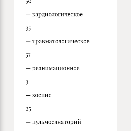
50
— кардиологическое
35
— травматологическое
57
— реанимационное
3
— хоспис
25
— пульмосанаторий