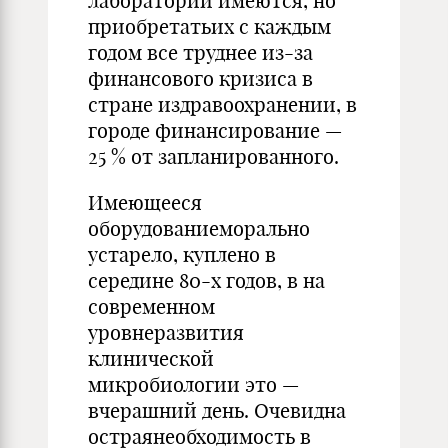
лаборатории имеются, но
приобретатьих с каждым
годом все труднее из-за
финансового кризиса в
стране издравоохранении, в
городе финансирование —
25 % от запланированного.
Имеющееся
оборудованиеморально
устарело, куплено в
середине 80-х годов, в на
современном
уровнеразвития
клинической
микробиологии это —
вчерашний день. Очевидна
остраянеобходимость в