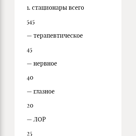
1. стационары всего
545
— терапевтическое
45
— нервное
40
— глазное
20
— ЛОР
25