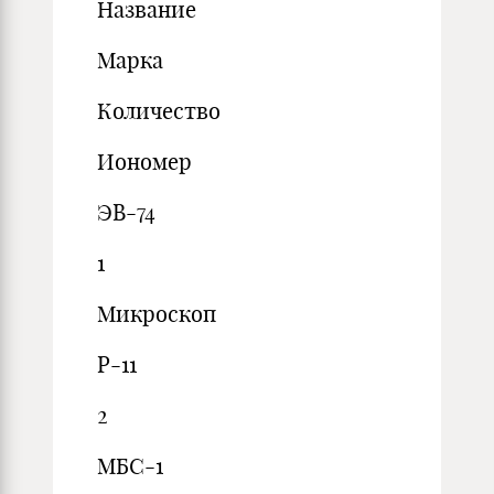
Название
Марка
Количество
Иономер
ЭВ-74
1
Микроскоп
Р-11
2
МБС-1