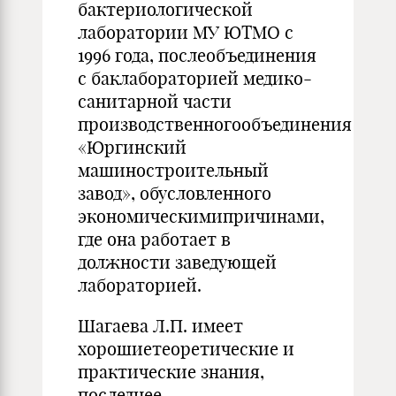
бактериологической
лаборатории МУ ЮТМО с
1996 года, послеобъединения
с баклабораторией медико-
санитарной части
производственногообъединения
«Юргинский
машиностроительный
завод», обусловленного
экономическимипричинами,
где она работает в
должности заведующей
лабораторией.
Шагаева Л.П. имеет
хорошиетеоретические и
практические знания,
последнее