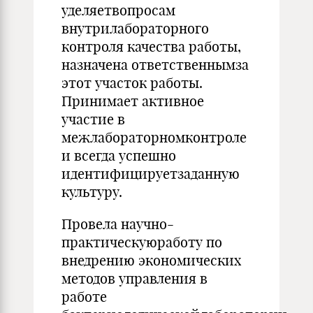
уделяетвопросам
внутрилабораторного
контроля качества работы,
назначена ответственнымза
этот участок работы.
Принимает активное
участие в
межлабораторномконтроле
и всегда успешно
идентифицируетзаданную
культуру.
Провела научно-
практическуюработу по
внедрению экономических
методов управления в
работе