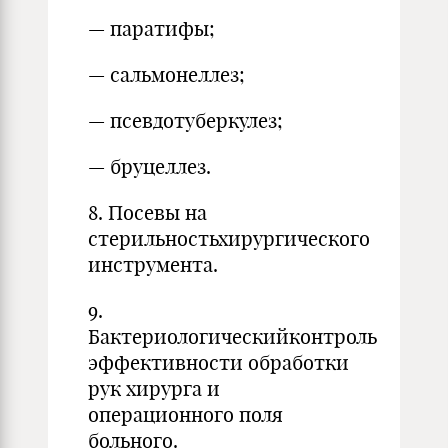
— паратифы;
— сальмонеллез;
— псевдотуберкулез;
— бруцеллез.
8. Посевы на
стерильностьхирургического
инструмента.
9.
Бактериологическийконтроль
эффективности обработки
рук хирурга и
операционного поля
больного.