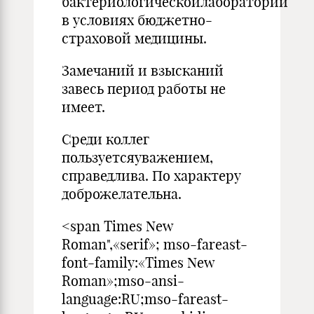
бактериологическойлаборатории
в условиях бюджетно-
страховой медицины.
Замечаний и взысканий
завесь период работы не
имеет.
Среди коллег
пользуетсяуважением,
справедлива. По характеру
доброжелательна.
<span Times New
Roman",«serif»; mso-fareast-
font-family:«Times New
Roman»;mso-ansi-
language:RU;mso-fareast-