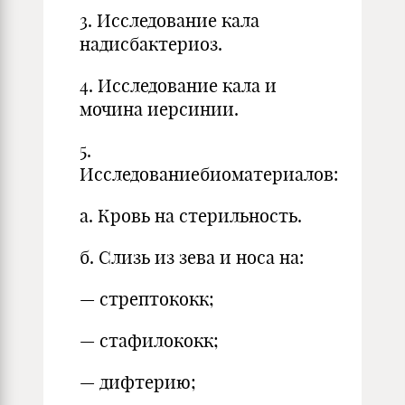
3. Исследование кала
надисбактериоз.
4. Исследование кала и
мочина иерсинии.
5.
Исследованиебиоматериалов:
а. Кровь на стерильность.
б. Слизь из зева и носа на:
— стрептококк;
— стафилококк;
— дифтерию;