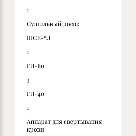
1
Сушильный шкаф
ШСЕ-*Л
1
ГП-80
3
ГП-40
1
Аппарат для свертывания
крови