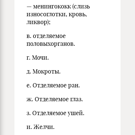
— менингококк (слизь
износоглотки, кровь,
ликвор);
в. отделяемое
половыхорганов.
г. Мочи.
д. Мокроты.
е. Отделяемое ран.
ж. Отделяемое глаз.
з. Отделяемое ушей.
и. Желчи.