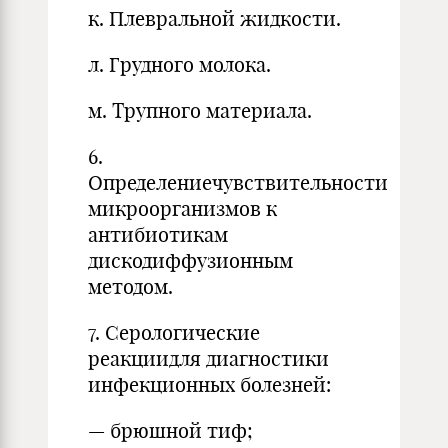
к. Плевральной жидкости.
л. Грудного молока.
м. Трупного материала.
6.
Определениечувствительности
микроорганизмов к
антибиотикам
дискодиффузионным
методом.
7. Серологические
реакциидля диагностики
инфекционных болезней:
— брюшной тиф;