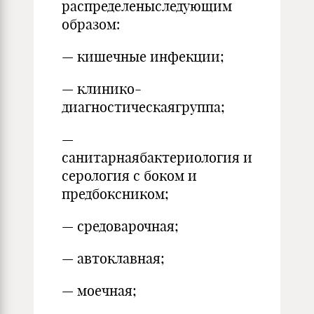
распределеныследующим
образом:
— кишечные инфекции;
— клинико-
диагностическаягруппа;
—
санитарнаябактериология и
серология с боком и
предбоксником;
— средоварочная;
— автоклавная;
— моечная;