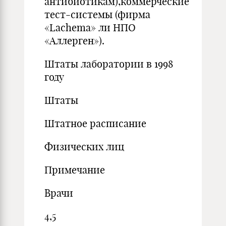
антибиотикам),коммерческие
тест-системы (фирма
«Lachema» ли НПО
«Аллерген»).
Штаты лаборатории в 1998
году
Штаты
Штатное расписание
Физических лиц
Приме­чание
Врачи
4,5