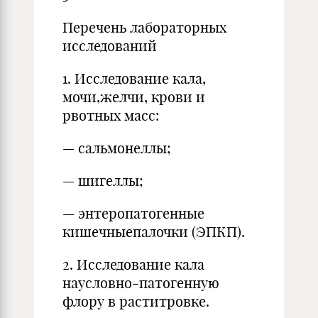
Перечень лабораторных
исследований
1. Исследование кала,
мочи,желчи, крови и
рвотных масс:
— сальмонеллы;
— шигеллы;
— энтеропатогенные
кишечныепалочки (ЭПКП).
2. Исследование кала
наусловно-патогенную
флору в раститровке.