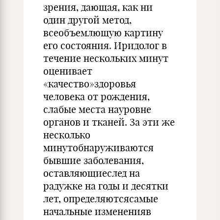
зрения, дающая, как ни
один другой метод,
всеобъемлющую картину
его состояния. Иридолог в
течение нескольких минут
оценивает
«качество»здоровья
человека от рождения,
слабые места науровне
органов и тканей. За эти же
несколько
минутобнаруживаются
бывшие заболевания,
оставляющиеслед на
радужке на годы и десятки
лет, определяютсясамые
начальные измененияв