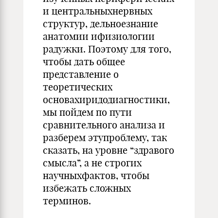
и центральныхнервных
структур, дельноезнание
анатомии ифизиологии
радужки. Поэтому для того,
чтобы дать общее
представление о
теоретических
основахиридодиагностики,
мы пойдем по пути
сравнительного анализа и
разберем этупроблему, так
сказать, на уровне “здравого
смысла”, а не строгих
научныхфактов, чтобы
избежать сложных
терминов.