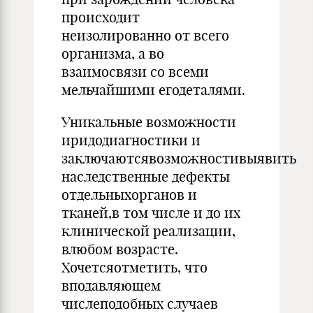
происходит
неизолированно от всего
организма, а во
взаимосвязи со всеми
мельчайшими егодеталями.
Уникальные возможности
иридодиагностики и
заключаютсявозможностивыявить
наследственные дефекты
отдельныхорганов и
тканей,в том числе и до их
клинической реализации,
влюбом возрасте.
Хочетсяотметить, что
вподавляющем
числеподобных случаев