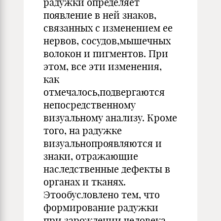
радужки определяет
появление в ней знаков,
связанных с изменением ее
нервов, сосудов,мышечных
волокон и пигментов. При
этом, все эти изменения,
как
отмечалось,подвергаются
непосредственному
визуальному анализу. Кроме
того, на радужке
визуальнопроявляются и
знаки, отражающие
наследственные дефекты в
органах и тканях.
Этообусловлено тем, что
формирование радужки
при зарождении человека