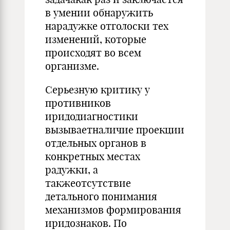
в умении обнаружить
нарадужке отголоски тех
изменений, которые
происходят во всем
организме.
Серьезную критику у
противников
иридодиагностики
вызываетналичие проекции
отдельных органов в
конкретных местах
радужки, а
такжеотсутствие
детального понимания
механизмов формирования
иридознаков. По