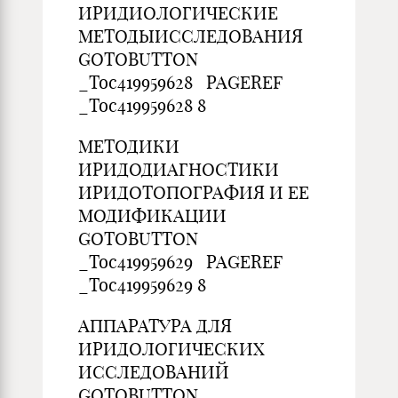
ИРИДИОЛОГИЧЕСКИЕ
МЕТОДЫИССЛЕД
GOTOBUTTON
_Toc419959628 PAGEREF
_Toc419959628 8
МЕТОДИКИ
ИРИДОДИАГНОСТИКИ
ИРИДОТОПОГРАФИЯ И ЕЕ
МОДИФИКАЦИИ
GOTOBUTTON
_Toc419959629 PAGEREF
_Toc419959629 8
АППАРАТУРА ДЛЯ
ИРИДОЛОГИЧЕСКИХ
ИССЛЕДОВАНИЙ
GOTOBUTTON