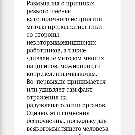
Размышляя о причинах
резкого именее
категоричного неприятия
метода иридодиагностики
со стороны
некоторыхмедицинских
работников, а также
удивление методом многих
пациентов, можнопридти
копределеннымвыводам.
Во-первых,не принимается
или удивляет сам факт
отражения на
радужкепатологии органов.
Однако, эти сомнения
беспочвенны, поскольку для
всякогомыслящего человека