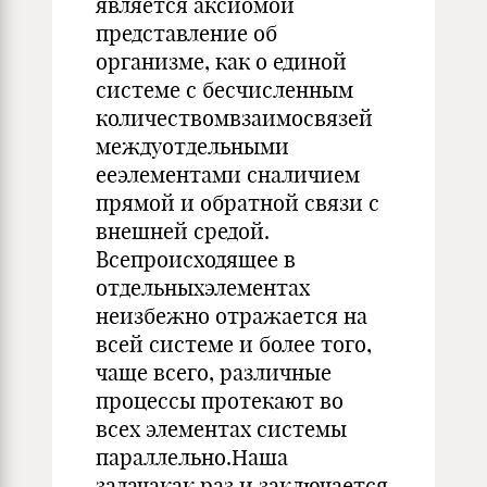
является аксиомой
представление об
организме, как о единой
системе с бесчисленным
количествомвзаимосвязей
междуотдельными
ееэлементами сналичием
прямой и обратной связи с
внешней средой.
Всепроисходящее в
отдельныхэлементах
неизбежно отражается на
всей системе и более того,
чаще всего, различные
процессы протекают во
всех элементах системы
параллельно.Наша
задачакак раз и заключается