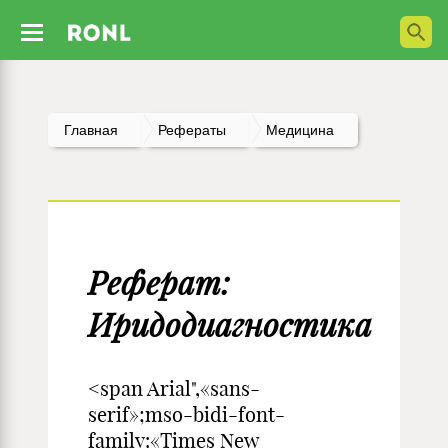
Главная
Рефераты
Медицина
Реферат:
Иридодиагностика
<span Arial",«sans-
serif»;mso-bidi-font-
family:«Times New