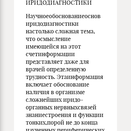
ИРИДОДИАГНОСТИКИ
Научноеобоснованиеоснов
иридодиагностики
настолько сложная тема,
что осмысление
имеющейся на этот
счетинформации
представляет даже для
врачей определенную
трудность. Этаинформация
включает обоснование
наличия в организме
сложнейших иридо-
органных нервныхсвязей
знаниестроения и функции
тонких,порой не до конца
изученных периферических