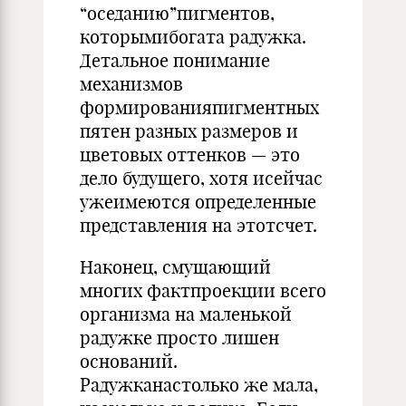
“оседанию”пигментов,
которымибогата радужка.
Детальное понимание
механизмов
формированияпигментных
пятен разных размеров и
цветовых оттенков — это
дело будущего, хотя исейчас
ужеимеются определенные
представления на этотсчет.
Наконец, смущающий
многих фактпроекции всего
организма на маленькой
радужке просто лишен
оснований.
Радужканастолько же мала,