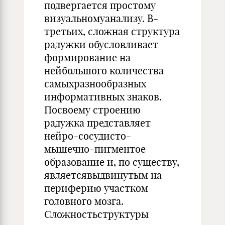
подвергается простому
визуальномуанализу. В-
третьих, сложная структура
радужки обусловливает
формирование на
нейбольшого количества
самыхразнообразных
информативных знаков.
Посвоему строению
радужка представляет
нейро-сосудисто-
мышечно-пигментое
образование и, по существу,
являетсявыдвинутым на
периферию участком
головного мозга.
Сложностьструктуры