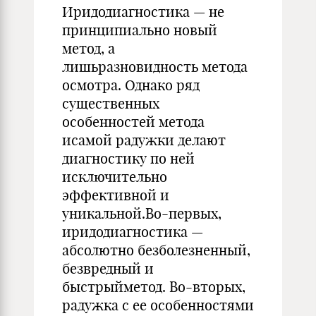
Иридодиагностика — не
принципиально новый
метод, а
лишьразновидность метода
осмотра. Однако ряд
существенных
особенностей метода
исамой радужки делают
диагностику по ней
исключительно
эффективной и
уникальной.Во-первых,
иридодиагностика —
абсолютно безболезненный,
безвредный и
быстрыйметод. Во-вторых,
радужка с ее особенностями