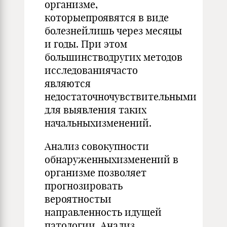
организме,
которыепроявятся в виде
болезнейлишь через месяцы
и годы. При этом
большинстводругих методов
исследованиячасто
являются
недостаточночувствительными
для выявления таких
начальныхизменений.
Анализ совокупности
обнаруженныхизменений в
организме позволяет
прогнозировать
вероятностьи
направленность идущей
патологии. Анализ