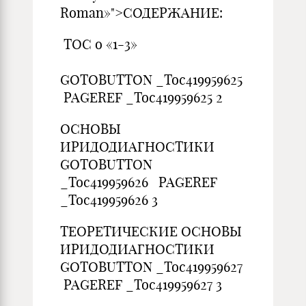
Roman»">СОДЕРЖАНИЕ:
TOC o «1-3»
GOTOBUTTON _Toc419959625
PAGEREF _Toc419959625 2
ОСНОВЫ
ИРИДОДИА
GOTOBUTTON
_Toc419959626 PAGEREF
_Toc419959626 3
ТЕОРЕТИЧЕСКИЕ ОСНОВЫ
ИРИДОДИАГНО
GOTOBUTTON _Toc419959627
PAGEREF _Toc419959627 3