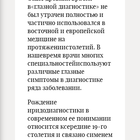
в«глазной диагностике» не
был утрачен полностью и
частично использовался в
восточной и европейской
медицине на
протяжениистолетий. В
нашевремя врачи многих
специальностейиспользуют
различные глазные
симптомы в диагностике
ряда заболевании.
Рождение
иридодиагностики в
современном ее понимании
относится ксередине 19-го
столетия и связано сименем