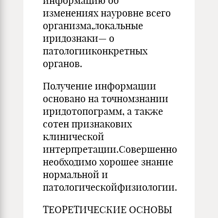
информацию об
изменениях науровне всего
организма,локальные
иридознаки— о
патологииконкретных
органов.
Получение информации
основано на точномзнании
иридотопограмм, а также
сотен признакових
клинической
интерпретации.Совершенно
необходимо хорошее знание
нормальной и
патологическойфизиологии.
ТЕОРЕТИЧЕСКИЕ ОСНОВЫ