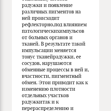
радужки и появление
различных пигментов на
ней происходит
рефлекторно,под влиянием
патологическихимпульсов
от больных органов и
тканей. В результате такой
импульсации меняется
тонус тканейрадужки, ее
сосудов, нарушаются
обменные процессы в ней и,
вчастности, пигментный
обмен. Этои приводит как к
изменению плотности
отдельных участков
радужкитак и к
перераспределению и