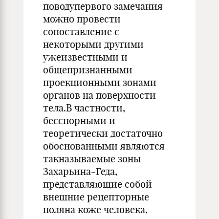
поводупервого замечания
можно провести
сопоставление с
некоторыми другими
ужеизвестными и
общепризнанными
проекционными зонами
органов на поверхности
тела.В частности,
бесспорными и
теоретически достаточно
обоснованными являются
такназываемые зоны
Захарьина-Геда,
представляющие собой
внешние рецепторные
поляна коже человека,