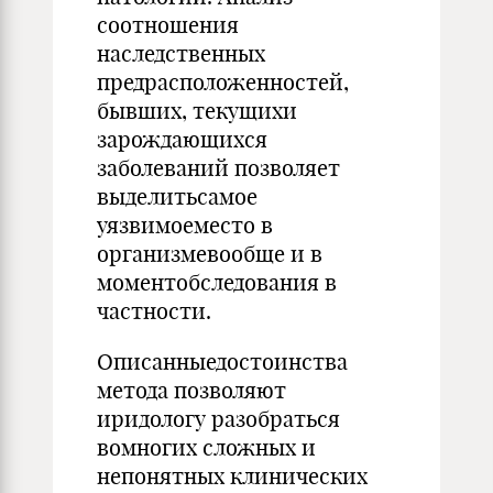
соотношения
наследственных
предрасположенностей,
бывших, текущихи
зарождающихся
заболеваний позволяет
выделитьсамое
уязвимоеместо в
организмевообще и в
моментобследования в
частности.
Описанныедостоинства
метода позволяют
иридологу разобраться
вомногих сложных и
непонятных клинических