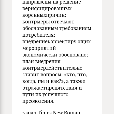
направлены на решение
верифицированных
коренныхпричин;
контрмеры от­вечают
обоснованным требованиям
потребителя;
внедрениекорректирующих
мероприятий
экономически обосновано;
план внедрения
контрмердействительно
ставит вопросы: «кто, что,
когда, где и как?», а также
отражаетпрепятствия и
пути их ус­пешного
преодоления.
<span Times New Roman