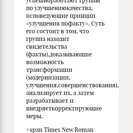
успешноработают группы
по улучшениюкачества,
исповедующие принцип
«улучшения пофакту». Суть
его состоит в том, что
группа находит
свидетельства
(факты),доказывающие
возможность
трансформации
(модернизации,
улучшения,совершенствования),
анализирует их, а затем
разра­батывает и
внедряеткорректирующие
меры.
<span Times New Roman