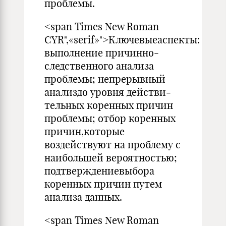
проблемы.
<span Times New Roman
CYR",«serif»">Ключевыеаспекты:
выполнение причинно-
следственного анализа
проблемы; непрерывный
анализдо уровня действи­
тельных коренных причин
проблемы; отбор коренных
причин,которые
воздействуют на проблему с
наибольшей вероятно­стью;
подтверждениевыбора
коренных причин путем
анализа данных.
<span Times New Roman