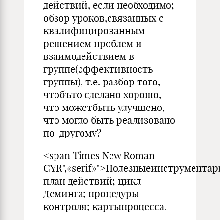
действий, если необходимо;
обзор уроков,свя­занных с
квалифицированным
решением проблем и
взаимодей­ствием в
группе(эффективность
группы), т.е. разбор того,
чтобъто сделано хорошо,
что можетбыть улучшено,
что могло быть реализовано
по-другому?
<span Times New Roman
CYR",«serif»">Полезныеинструментар
план действий; цикл
Деминга; процедуры
контроля; картыпроцесса.