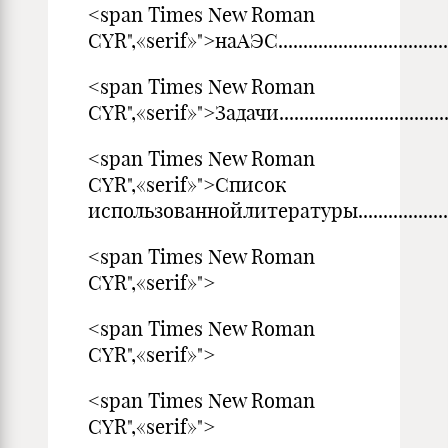
<span Times New Roman
CYR",«serif»">наАЭС..........................................
<span Times New Roman
CYR",«serif»">Задачи.........................................
<span Times New Roman
CYR",«serif»">Список
использованнойлитературы........................
<span Times New Roman
CYR",«serif»">
<span Times New Roman
CYR",«serif»">
<span Times New Roman
CYR",«serif»">