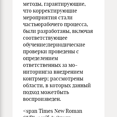
методы, гарантирующие,
что корректи­рующие
мероприятия стали
частьюрабочего процесса,
были разработаны, включая
соответствующее
обучение;периодиче­ские
проверки проведены с
определением
ответственных за мо­
ниторингза внедрением
контрмер; рассмотрены
области, в ко­торых данный
подход можетбыть
воспроизведен.
<span Times New Roman