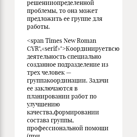
решенииопределенной
проблемы, то она может
предложить ее группе для
работы.
<span Times New Roman
CYR",«serif»">Координируетвсю
деятельность специально
созданное под­разделение из
трех человек —
группакоординации. Задачи
ее заключаются в
планировании работ по
улучшению
качества,формировании
состава группы,
профессиональной помощи
(при