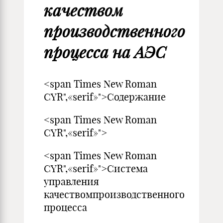
качеством
производственного
процесса на АЭС
<span Times New Roman
CYR",«serif»">Содержание
<span Times New Roman
CYR",«serif»">
<span Times New Roman
CYR",«serif»">Система
управления
качествомпроизводственного
процесса