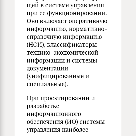
щей в системе управления
при ее функционировании.
Оно включа­ет оперативную
информацию, нормативно-
справочную информа­цию
(НСИ), классификаторы
технико-экономической
информации и системы
документации
(унифицированные и
специальные).
При проектировании и
разработке
информационного
обеспече­ния (ИО) системы
управления наиболее