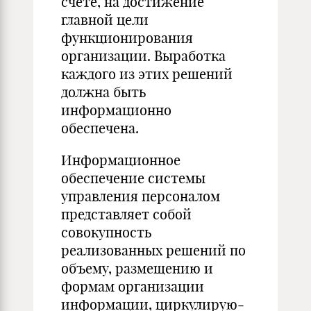
счете, на достижение
главной цели
функционирования
организации. Выработка
каждого из этих решений
должна быть
информационно
обеспечена.
Информационное
обеспечение системы
управления персоналом
представляет собой
совокупность
реализованных решений по
объе­му, размещению и
формам организации
информации, циркулирую­