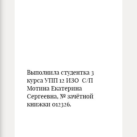
Выполнила студентка 3
курса УПП 12 ИЗО С/П
Мотина Екатерина
Сергеевна, № зачётной
книжки 012326.