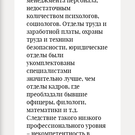
менеджмента персонала,
недостаточным
количеством психологов,
социологов. Отделы труда и
заработной платы, охраны
труда и техники
безопасности, юридические
отделы были
укомплектованы
специалистами
значительно лучше, чем
отделы кадров, где
преобладали бывшие
офицеры, филологи,
математики и т.д.
Следствие такого низкого
профессионального уровня
– некомпетентность в