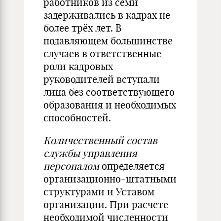
работников из семи
задерживались в кадрах не
более трёх лет. В
подавляющем большинстве
случаев в ответственные
роли кадровых
руководителей вступали
лица без соответствующего
образования и необходимых
способностей.
Количественный состав
службы управления
персоналом
определя­ется
организационно-штатными
структурами и Уставом
организа­ции. При расчете
необходимой численности