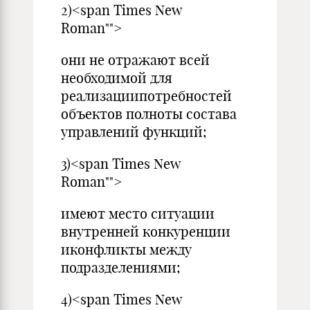
2)<span Times New
Roman"">
они не отражают всей
необходимой для
реализациипотребностей
объектов полноты состава
управлений функций;
3)<span Times New
Roman"">
имеют место ситуации
внутренней конкуренции
иконфликты между
подразделениями;
4)<span Times New