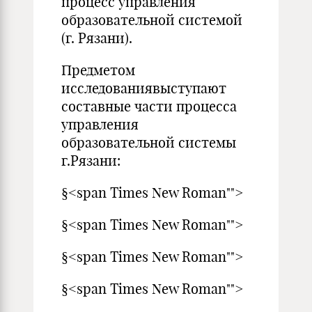
процесс управления
образовательной системой
(г. Рязани).
Предметом
исследованиявыступают
составные части процесса
управления
образовательной системы
г.Рязани:
§<span Times New Roman"">
§<span Times New Roman"">
§<span Times New Roman"">
§<span Times New Roman"">