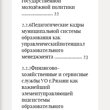
государственной
молодёжной политики
…………...……… 22
2.2.6Педагогические кадры
муниципальной системы
образования как
управленческийпотенциал
образовательного
менеджмента ………………… 23
2.2.7Финансово-
хозяйственные и сервисные
службы УО г.Рязани как
важнейший
элементуправляющей
подсистемы
образовательного