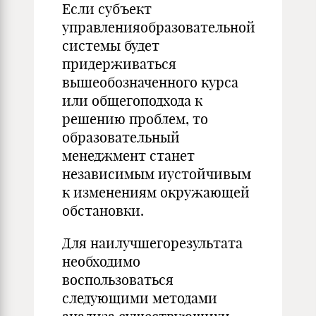
Если субъект
управленияобразовательной
системы будет
придерживаться
вышеобозначенного курса
или общегоподхода к
решению проблем, то
образовательный
менеджмент станет
независимым иустойчивым
к изменениям окружающей
обстановки.
Для наилучшегорезультата
необходимо
воспользоваться
следующими методами