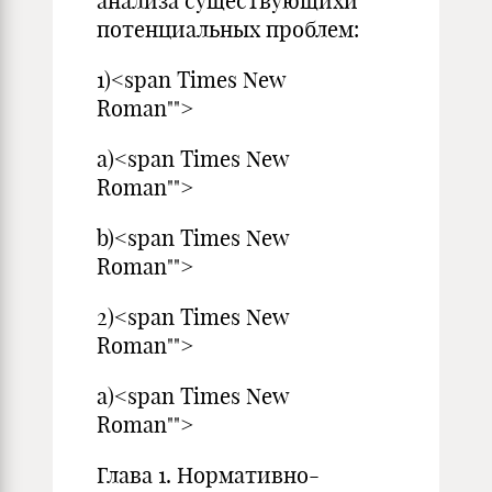
анализа существующихи
потенциальных проблем:
1)<span Times New
Roman"">
a)<span Times New
Roman"">
b)<span Times New
Roman"">
2)<span Times New
Roman"">
a)<span Times New
Roman"">
Глава 1. Нормативно-