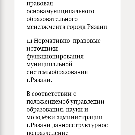
правовая
основамуниципального
образовательного
менеджмента города Рязани
1.1 Нормативно-правовые
источники
функционирования
муниципальной
системыобразования
г.Рязани.
В соответствии с
положениемоб управлении
образования, науки и
молодёжи администрации
г.Рязани данноеструктурное
подразделение