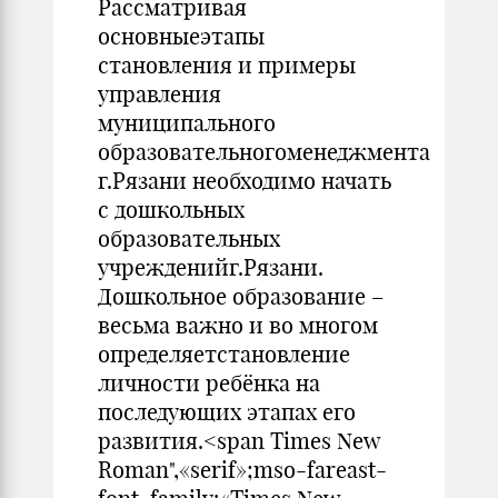
Рассматривая
основныеэтапы
становления и примеры
управления
муниципального
образовательногоменеджмента
г.Рязани необходимо начать
с дошкольных
образовательных
учрежденийг.Рязани.
Дошкольное образование –
весьма важно и во многом
определяетстановление
личности ребёнка на
последующих этапах его
развития.<span Times New
Roman",«serif»;mso-fareast-