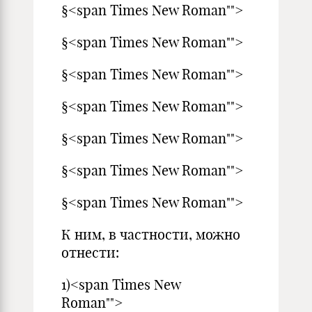
§<span Times New Roman"">
§<span Times New Roman"">
§<span Times New Roman"">
§<span Times New Roman"">
§<span Times New Roman"">
§<span Times New Roman"">
§<span Times New Roman"">
К ним, в частности, можно
отнести:
1)<span Times New
Roman"">