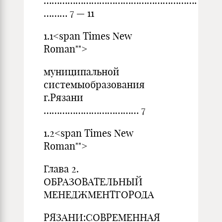
………………………………………………….
……… 7 — 11
1.1<span Times New
Roman"">
муниципальной
системыобразования
г.Рязани
……………………………… 7
1.2<span Times New
Roman"">
Глава 2.
ОБРАЗОВАТЕЛЬНЫЙ
МЕНЕДЖМЕНТГОРОДА
РЯЗАНИ:СОВРЕМЕННАЯ