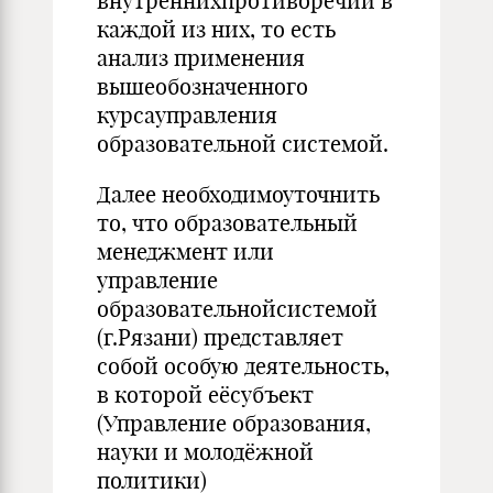
внутреннихпротиворечий в
каждой из них, то есть
анализ применения
вышеобозначенного
курсауправления
образовательной системой.
Далее необходимоуточнить
то, что образовательный
менеджмент или
управление
образовательнойсистемой
(г.Рязани) представляет
собой особую деятельность,
в которой еёсубъект
(Управление образования,
науки и молодёжной
политики)