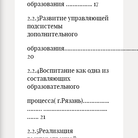
образования ……………. 17
2.2.3Развитие управляющей
подсистемы
дополнительного
образования…………………………………
20
2.2.4Воспитание как одна из
составляющих
образовательного
процесса( г.Рязань)…………….
……… ………………………………...
……. 21
2.2.5Реализация