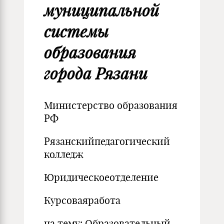
муниципальной
системы
образования
города Рязани
Министерство образования
РФ
Рязанскийпедагогический
колледж
Юридическоеотделение
Курсоваяработа
на тему: Образовательный