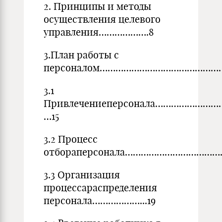
2. Принципы и методы
осуществления целевого
управления……………….8
3.План работы с
персоналом……………………………………………
3.1
Привлечениеперсонала…………………
…15
3.2 Процесс
отбораперсонала……………………………………
3.3 Организация
процессараспределения
персонала………………...19