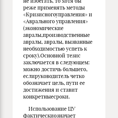
не избегать, то хотя бы
реже применять методы
«Кризисногоуправления» и
«Аврального управления»
(экономические
авралы,производственные
авралы, авралы, вызванные
необходимостью успеть к
сроку).Основной тезис
заключается в следующем:
можно достичь большего,
еслируководитель четко
обозначает цель, пути ее
достижения и ставит
конкретныесроки.
Использование ЦУ
фактическиозначает