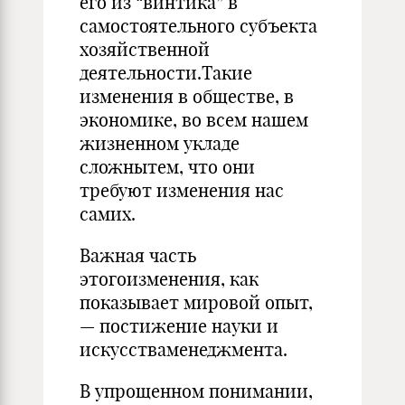
его из “винтика” в
самостоятельного субъекта
хозяйственной
деятельности.Такие
изменения в обществе, в
экономике, во всем нашем
жизненном укладе
сложнытем, что они
требуют изменения нас
самих.
Важная часть
этогоизменения, как
показывает мировой опыт,
— постижение науки и
искусстваменеджмента.
В упрощенном понимании,