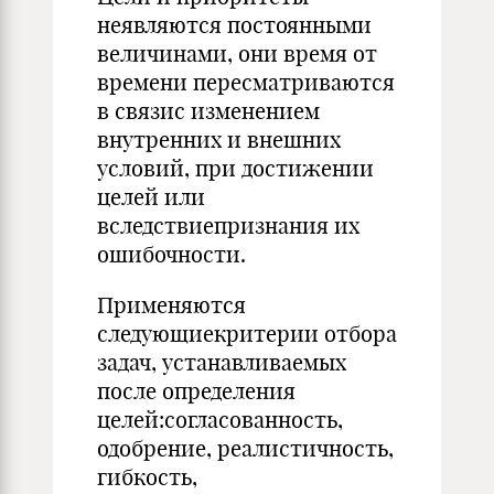
неявляются постоянными
величинами, они время от
времени пересматриваются
в связис изменением
внутренних и внешних
условий, при достижении
целей или
вследствиепризнания их
ошибочности.
Применяются
следующиекритерии отбора
задач, устанавливаемых
после определения
целей:согласованность,
одобрение, реалистичность,
гибкость,