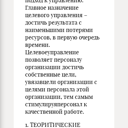
подход к управлению.
Главное назначение
целевого управления –
достичь результата с
наименьшими потерями
ресурсов, в первую очередь
времени.
Целевоеуправление
позволяет персоналу
организации достичь
собственные цели,
увязавцели организации с
целями персонала этой
организации, тем самым
стимулируяперсонал к
качественной работе.
1. ТЕОРИТИЧЕСКИЕ