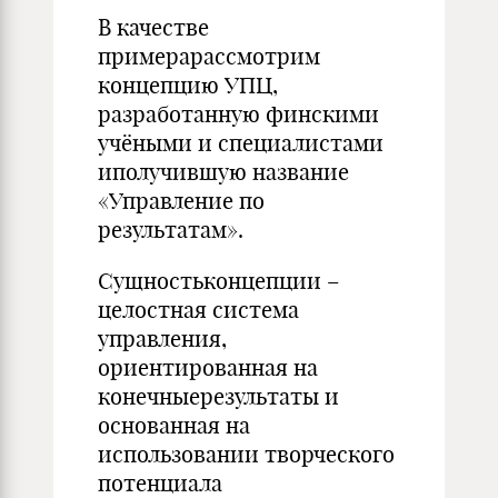
В качестве
примерарассмотрим
концепцию УПЦ,
разработанную финскими
учёными и специалистами
иполучившую название
«Управление по
результатам».
Сущностьконцепции –
целостная система
управления,
ориентированная на
конечныерезультаты и
основанная на
использовании творческого
потенциала