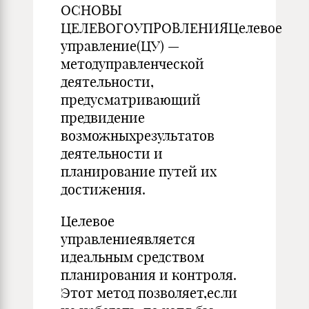
ОСНОВЫ
ЦЕЛЕВОГОУПРОВЛЕНИЯЦелевое
управление(ЦУ) —
методуправленческой
деятельности,
предусматривающий
предвидение
возможныхрезультатов
деятельности и
планирование путей их
достижения.
Целевое
управлениеявляется
идеальным средством
планирования и контроля.
Этот метод позволяет,если