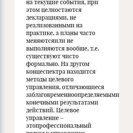
на текущие события, при
этом целиостаются
декларациями, не
реализованными на
практике, а планы часто
меняютсяили не
выполняются вообще, т.е.
существуют чисто
формально. На другом
концеспектра находится
методы целевого
управления, отличающиеся
заблаговременноопределяемыми
конечными результатами
действий. Целевое
управление –
этопрофессиональный