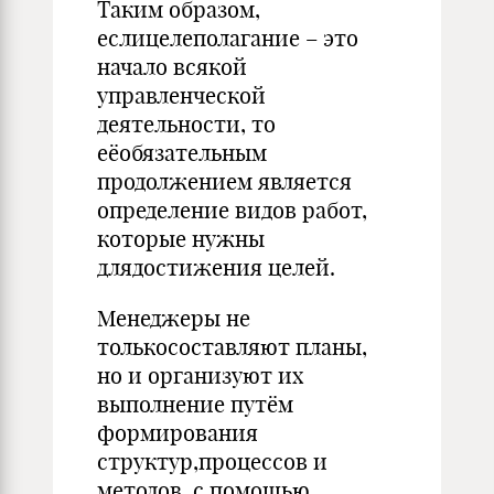
Таким образом,
еслицелеполагание – это
начало всякой
управленческой
деятельности, то
еёобязательным
продолжением является
определение видов работ,
которые нужны
длядостижения целей.
Менеджеры не
толькосоставляют планы,
но и организуют их
выполнение путём
формирования
структур,процессов и
методов, с помощью