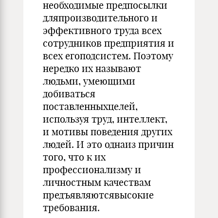
необходимые предпосылки
дляпроизводительного и
эффективного труда всех
сотрудников предприятия и
всех егоподсистем. Поэтому
нередко их называют
людьми, умеющими
добиваться
поставленныхцелей,
используя труд, интеллект,
и мотивы поведения других
людей. И это однаиз причин
того, что к их
профессионализму и
личностным качествам
предъявляютсявысокие
требования.