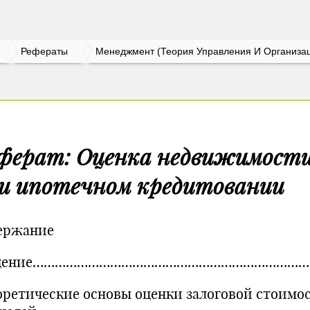
Рефераты
Менеджмент (Теория Управления И Организа
ферат: Оценка недвижимост
и ипотечном кредитовании
ержание
едение………………………………………………………………….
еоретические основы оценки залоговой стоимо