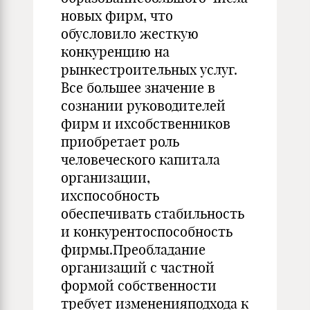
новых фирм, что
обусловило жесткую
конкуренцию на
рынкестроительных услуг.
Все большее значение в
сознании руководителей
фирм и ихсобственников
приобретает роль
человеческого капитала
организации,
ихспособность
обеспечивать стабильность
и конкурентоспособность
фирмы.Преобладание
организаций с частной
формой собственности
требует измененияподхода к