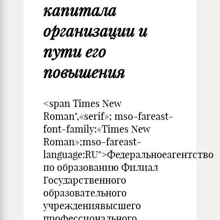
капитала
организации и
пути его
повышения
<span Times New
Roman",«serif»; mso-fareast-
font-family:«Times New
Roman»;mso-fareast-
language:RU">Федеральноеагентство
по образованию Филиал
Государственного
образовательного
учреждениявысшего
профессионального