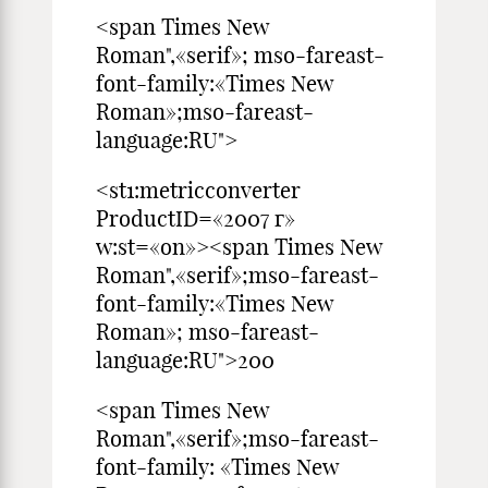
<span Times New
Roman",«serif»; mso-fareast-
font-family:«Times New
Roman»;mso-fareast-
language:RU">
<st1:metricconverter
ProductID=«2007 г»
w:st=«on»><span Times New
Roman",«serif»;mso-fareast-
font-family:«Times New
Roman»; mso-fareast-
language:RU">200
<span Times New
Roman",«serif»;mso-fareast-
font-family: «Times New