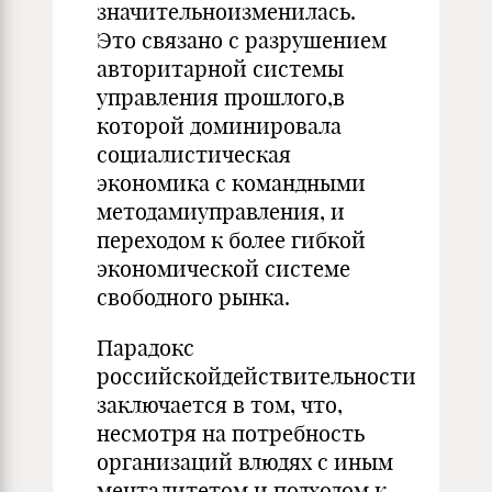
значительноизменилась.
Это связано с разрушением
авторитарной системы
управления прошлого,в
которой доминировала
социалистическая
экономика с командными
методамиуправления, и
переходом к более гибкой
экономической системе
свободного рынка.
Парадокс
российскойдействительности
заключается в том, что,
несмотря на потребность
организаций влюдях с иным
менталитетом и подходом к