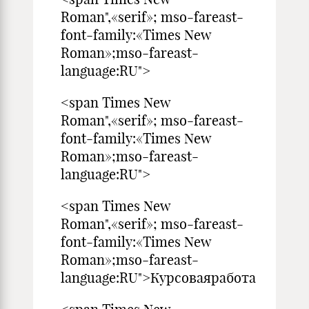
Roman",«serif»; mso-fareast-
font-family:«Times New
Roman»;mso-fareast-
language:RU">
<span Times New
Roman",«serif»; mso-fareast-
font-family:«Times New
Roman»;mso-fareast-
language:RU">
<span Times New
Roman",«serif»; mso-fareast-
font-family:«Times New
Roman»;mso-fareast-
language:RU">Курсоваяработа