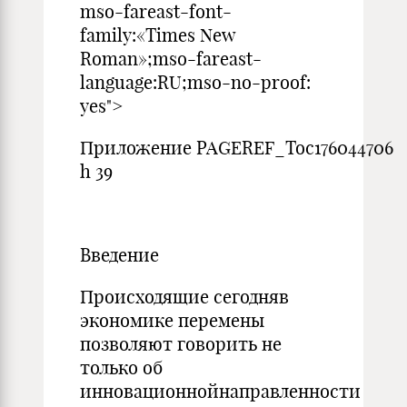
mso-fareast-font-
family:«Times New
Roman»;mso-fareast-
language:RU;mso-no-proof:
yes">
Приложение PAGEREF_Toc176044706
h 39
Введение
Происходящие сегодняв
экономике перемены
позволяют говорить не
только об
инновационнойнаправленности