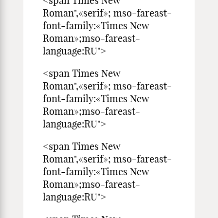
<span Times New
Roman",«serif»; mso-fareast-
font-family:«Times New
Roman»;mso-fareast-
language:RU">
<span Times New
Roman",«serif»; mso-fareast-
font-family:«Times New
Roman»;mso-fareast-
language:RU">
<span Times New
Roman",«serif»; mso-fareast-
font-family:«Times New
Roman»;mso-fareast-
language:RU">