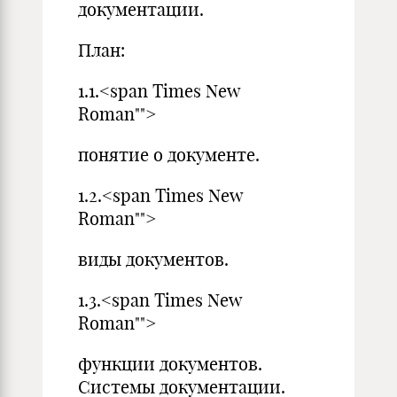
документации.
План:
1.1.<span Times New
Roman"">
понятие о документе.
1.2.<span Times New
Roman"">
виды документов.
1.3.<span Times New
Roman"">
функции документов.
Системы документации.