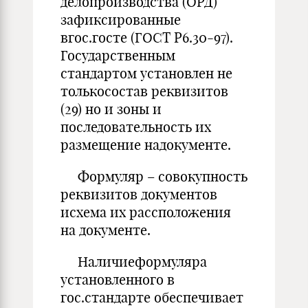
делопроизводства (ОРД)
зафиксированные
вгос.госте (ГОСТ Р6.30-97).
Государственным
стандартом установлен не
толькосостав реквизитов
(29) но и зоны и
последовательность их
размещение надокументе.
Формуляр – совокупность
реквизитов документов
исхема их рассположения
на документе.
Наличиеформуляра
установленного в
гос.стандарте обеспечивает