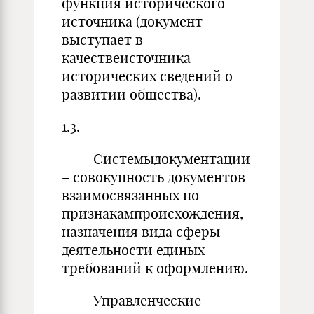
функция исторического
источника (документ
выступает в
качествеисточника
исторических сведений о
развитии общества).
1.3.
Системыдокументации
– совокупность документов
взаимосвязанных по
признакампроисхождения,
назначения вида сферы
деятельности единых
требований к оформлению.
Управленческие