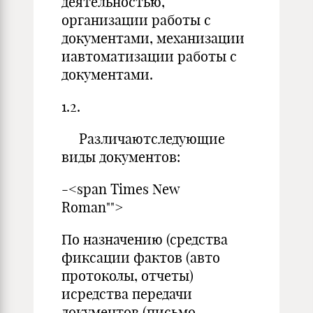
деятельностью,
организации работы с
документами, механизации
иавтоматизации работы с
документами.
1.2.
Различаютследующие
виды документов:
-<span Times New
Roman"">
По назначению (средства
фиксации фактов (авто
протоколы, отчеты)
исредства передачи
документов (письмо,