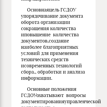
Основнаяцель ГСДОУ
упорядочивание документа
оборота организации
сокращения количества
иповышение количества
документов,создание
наиболее благоприятных
условий для применения
технических средств
исовременных технологий
сбора., обработки и анализа
информации.
Основные положения
ГСДОУохватывают вопросы
документированияуправленческой