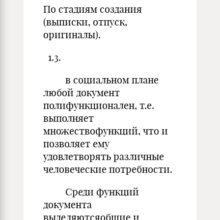
По стадиям создания
(выписки, отпуск,
оригиналы).
1.3.
в социальном плане
любой документ
полифункционален, т.е.
выполняет
множествофункций, что и
позволяет ему
удовлетворять различные
человеческие потребности.
Среди функций
документа
выделяютсяобщие и