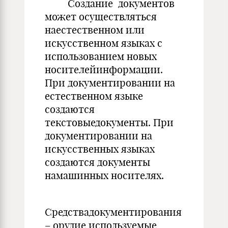
Создание документов
может осуществляться
наестественном или
искусственном языках с
использованием новых
носителейинформации.
При документировании на
естественном языке
создаются
текстовыедокументы. При
документировании на
искусственных языках
создаются документы
намашинных носителях.
Средствадокументирования
– орудие используемые