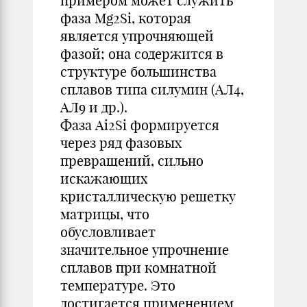
примером может служить
фаза Mg2Si, которая
является упрочняющей
фазой; она содержится в
структуре большинства
сплавов типа силумин (АЛ4,
АЛ9 и др.).
Фаза Ai2Si формируется
через ряд фазовых
превращений, сильно
искажающих
кристаллическую решетку
матрицы, что
обусловливает
значительное упрочнение
сплавов при комнатной
температуре. Это
достигается применением