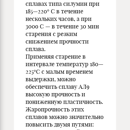
сплавах типа силумин при
185—220° С в течение
нескольких часов, а при
300о С — в течение 30 мин
старения с резким
снижением прочности
сплава.
Применяя старение в
интервале температур 180—
225°С с малым временем
выдержки, можно
обеспечить сплаву АЛ9
высокую прочность и
пониженную пластичность.
Жаропрочность этих
сплавов можно значительно
повысить двумя путями: