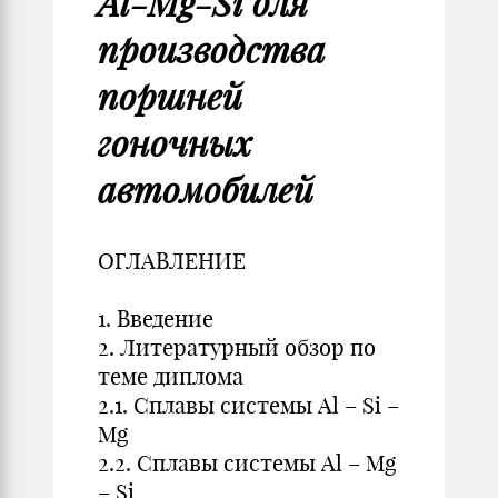
Al-Mg-Si для
производства
поршней
гоночных
автомобилей
ОГЛАВЛЕНИЕ
1. Введение
2. Литературный обзор по
теме диплома
2.1. Сплавы системы Al – Si –
Mg
2.2. Сплавы системы Al – Mg
– Si