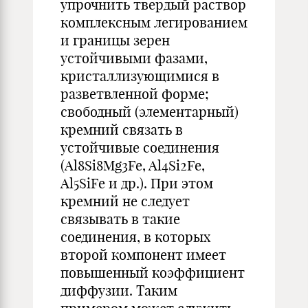
упрочнить твердый раствор
комплексным легированием
и границы зерен
устойчивыми фазами,
кристаллизующимися в
разветвленной форме;
свободный (элементарный)
кремний связать в
устойчивые соединения
(Al8Si8Mg3Fe, Al4Si2Fe,
Al5SiFe и др.). При этом
кремний не следует
связывать в такие
соединения, в которых
второй компонент имеет
повышенный коэффициент
диффузии. Таким