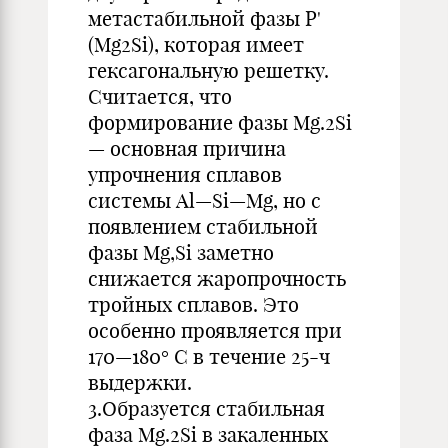
метастабильной фазы Р'
(Mg2Si), которая имеет
гексагональную решетку.
Считается, что
формирование фазы Mg.2Si
— основная причина
упрочнения сплавов
системы Al—Si—Mg, но с
появлением стабильной
фазы Mg,Si заметно
снижается жаропрочность
тройных сплавов. Это
особенно проявляется при
170—180° С в течение 25-ч
выдержки.
3.Образуется стабильная
фаза Mg.2Si в закаленных