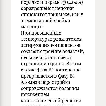
порядке и параметр (4,04 А)
образующейся цепочки
становится таким же, как у
элементарной ячейки
матрицы.
При повышенных
температурах ряды атомов
легирующих компонентов
создают строение областей,
несколько отличное от
строения матрицы. В этом
случае фаза B” постепенно
превращается в фазу B’.
Атомная перестройка
сопровождается большим
искажением
кристаллической решетки