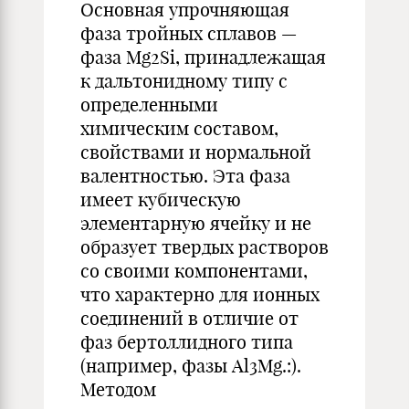
Основная упрочняющая
фаза тройных сплавов —
фаза Mg2Si, принадлежащая
к дальтонидному типу с
определенными
химическим составом,
свойствами и нормальной
валентностью. Эта фаза
имеет кубическую
элементарную ячейку и не
образует твердых растворов
со своими компонентами,
что характерно для ионных
соединений в отличие от
фаз бертоллидного типа
(например, фазы Al3Mg.:).
Методом