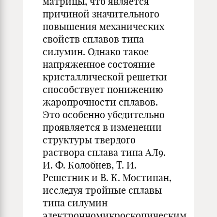
матрицы, что является
причиной значительного
повышения механических
свойств сплавов типа
силумин. Однако такое
напряженное состояние
кристаллической решетки
способствует понижению
жаропрочности сплавов.
Это особенно убедительно
проявляется в изменении
структуры твердого
раствора сплава типа АЛ9.
И. Ф. Колобнев, Т. И.
Решетник и В. К. Мостипан,
исследуя тройные сплавы
типа силумин
электронномикроскопическим