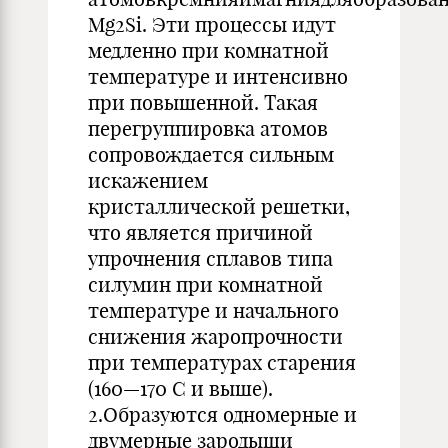
Mg2Si. Эти процессы идут
медленно при комнатной
температуре и интенсивно
при повышенной. Такая
перегруппировка атомов
сопровождается сильным
искажением
кристаллической решетки,
что является причиной
упрочнения сплавов типа
силумин при комнатной
температуре и начального
снижения жаропрочности
при температурах старения
(160—170 С и выше).
2.Образуются одномерные и
двумерные зародыши