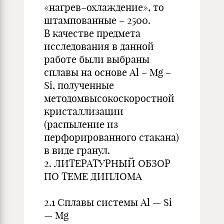
«нагрев–охлаждение», то
штампованные – 2500.
В качестве предмета
исследования в данной
работе были выбраны
сплавы на основе Al – Mg –
Si, полученные
методомвысокоскоростной
кристаллизации
(распыление из
перфорированного стакана)
в виде гранул.
2. ЛИТЕРАТУРНЫЙ ОБЗОР
ПО ТЕМЕ ДИПЛОМА
2.1 Сплавы системы Al — Si
— Mg