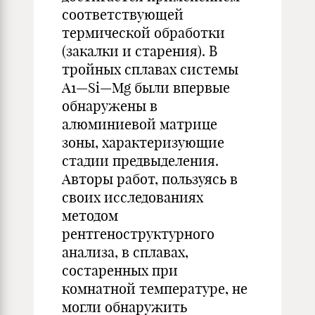
соответствующей
термической обработки
(закалки и старения). В
тройных сплавах системы
А1—Si—Mg были впервые
обнаружены в
алюминиевой матрице
зоны, характеризующие
стадии предвыделения.
Авторы работ, пользуясь в
своих исследованиях
методом
рентгеноструктурного
анализа, в сплавах,
состаренных при
комнатной температуре, не
могли обнаружить