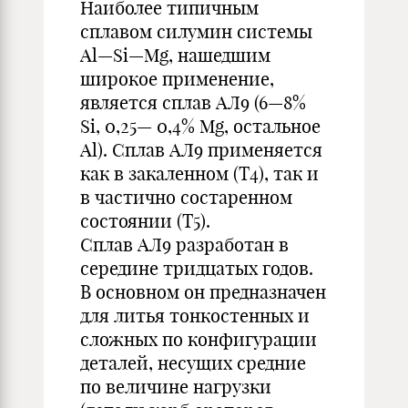
Наиболее типичным
сплавом силумин системы
Al—Si—Mg, нашедшим
широкое применение,
является сплав АЛ9 (6—8%
Si, 0,25— 0,4% Mg, остальное
Al). Сплав АЛ9 применяется
как в закаленном (Т4), так и
в частично состаренном
состоянии (Т5).
Сплав АЛ9 разработан в
середине тридцатых годов.
В основном он предназначен
для литья тонкостенных и
сложных по конфигурации
деталей, несущих средние
по величине нагрузки