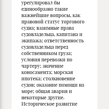
урегулировал бы
единообразно такие
важнейшие вопросы, как
правовой статус торгового
судна; взаимные права
судовладельца, капитана и
экипажа; ответственность
судовладельца перед
собственником груза;
условия перевозки по
чартеру; значение
коносамента; морская
ипотека; столкновение
судов; оказание помощи на
море; общая авария и
некоторые другие.
Историческое развитие