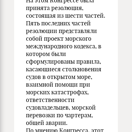
На этом Конгрессе была
принята резолюция,
состоящая из шести частей.
Пять последних частей
резолюции представляли
собой проект морского
международного кодекса, в
котором были
сформулированы правила,
касающиеся столкновения
судов в открытом море,
взаимной помощи при
морских катастрофах,
ответственности
судовладельцев, морской
перевозки по чартерам,
общей аварии.
По мнению Конгресса, этот