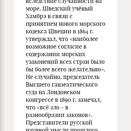
вследствие случайности на
море. Шведский учёный
Хамбрэ в связи с
принятием нового морского
кодекса Швеции в 1864 г.
утверждал, что «наиболее
возможное согласие в
содержании морских
узаконений всех стран было
бы более всего желательно».
Не случайно, председатель
Высшего ганзеатического
суда на Лондонском
конгрессе в 1890 г. замечал,
что «всё зло - в
разнообразии законов».
Представители русской
научной мысли прошлого