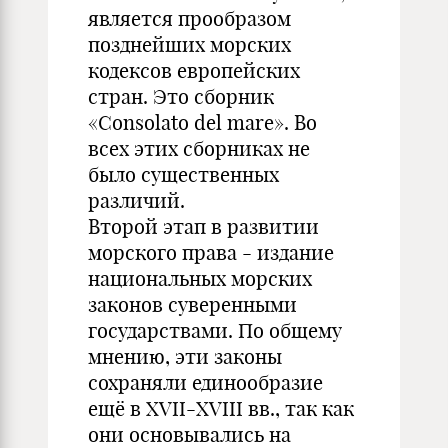
является прообразом
позднейших морских
кодексов европейских
стран. Это сборник
«Consolato del mare». Во
всех этих сборниках не
было существенных
различий.
Второй этап в развитии
морского права - издание
национальных морских
законов суверенными
государствами. По общему
мнению, эти законы
сохраняли единообразие
ещё в XVII-XVIII вв., так как
они основывались на