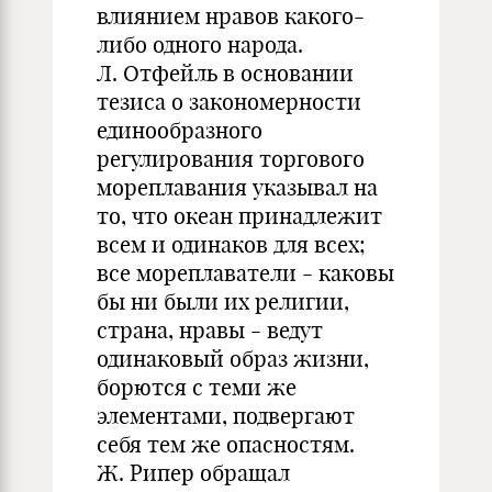
влиянием нравов какого-
либо одного народа.
Л. Отфейль в основании
тезиса о закономерности
единообразного
регулирования торгового
мореплавания указывал на
то, что океан принадлежит
всем и одинаков для всех;
все мореплаватели - каковы
бы ни были их религии,
страна, нравы - ведут
одинаковый образ жизни,
борются с теми же
элементами, подвергают
себя тем же опасностям.
Ж. Рипер обращал