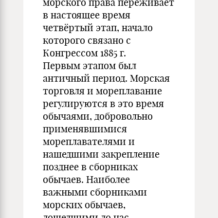
морского права переживает
в настоящее время
четвёртый этап, начало
которого связано с
Конгрессом 1885 г.
Первым этапом был
античный период. Морская
торговля и мореплавание
регулируются в это время
обычаями, добровольно
применявшимися
мореплавателями и
нашедшими закрепление
позднее в сборниках
обычаев. Наиболее
важными сборниками
морских обычаев,
дошедшими до нас,