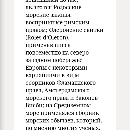
являются Родосские
морские законы,
воспринятые римским
правом; Олеронские свитки
(Roles d’Oleron),
применявшиеся
повсеместно на северо-
западном побережье
Европы с некоторыми
вариациями в виде
сборников Фламандского
права, Амстердамского
морского права и Законов
Висби; на Средиземном
море применялся сборник
морских обычаев, который,
по мнению многих ученых,