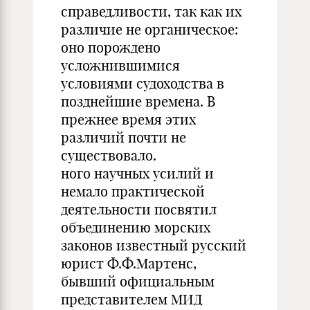
справедливости, так как их
различие не органическое:
оно порождено
усложнившимися
условиями судоходства в
позднейшие времена. В
прежнее время этих
различий почти не
существовало.
ного научных усилий и
немало практической
деятельности посвятил
объединению морских
законов известный русский
юрист Ф.Ф.Мартенс,
бывший официальным
представителем МИД