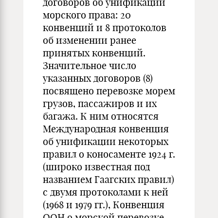
договоров об унификации
морского права: 20
конвенций и 8 протоколов
об изменении ранее
принятых конвенций.
Значительное число
указанных договоров (8)
посвящено перевозке морем
грузов, пассажиров и их
багажа. К ним относятся
Международная конвенция
об унификации некоторых
правил о коносаменте 1924 г.
(широко известная под
названием Гаагских правил)
с двумя протоколами к ней
(1968 и 1979 гг.), Конвенция
ООН о морской перевозке