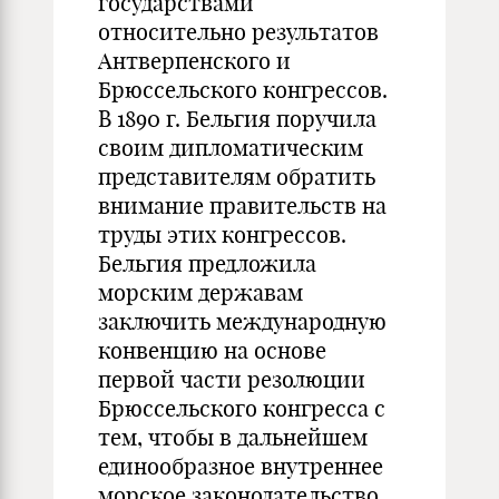
государствами
относительно результатов
Антверпенского и
Брюссельского конгрессов.
В 1890 г. Бельгия поручила
своим дипломатическим
представителям обратить
внимание правительств на
труды этих конгрессов.
Бельгия предложила
морским державам
заключить международную
конвенцию на основе
первой части резолюции
Брюссельского конгресса с
тем, чтобы в дальнейшем
единообразное внутреннее
морское законодательство