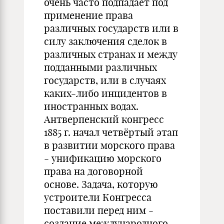
очень часто подпадает под
применение права
различных государств или в
силу заключения сделок в
различных странах и между
подданными различных
государств, или в случаях
каких-либо инцидентов в
иностранных водах.
Антверпенский конгресс
1885 г. начал четвёртый этап
в развитии морского права
- унификацию морского
права на договорной
основе. Задача, которую
устроители Конгресса
поставили перед ним -
создание международного