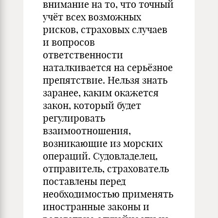
внимание на то, что точный
учёт всех возможных
рисков, страховых случаев
и вопросов
ответственности
наталкивается на серьёзное
препятствие. Нельзя знать
заранее, каким окажется
закон, который будет
регулировать
взаимоотношения,
возникающие из морских
операций. Судовладелец,
отправитель, страхователь
поставлены перед
необходимостью применять
иностранные законы и