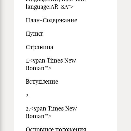
language:AR-SA">
План-Содержание
Пункт
Страница
1.<span Times New
Roman"">
Вступление
2
2.<span Times New
Roman"">
Основные положения