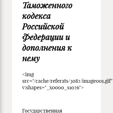
Таможенного
кодекса
Российской
Федерации и
дополнения к
нему
<img
src="/cache/referats/3082/image001.gif"
v:shapes="_x0000_s1026">
Государственная