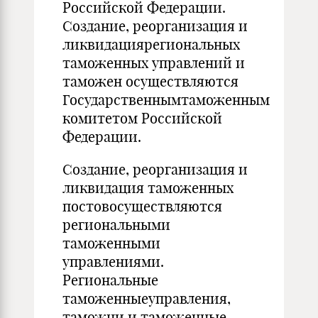
Российской Федерации.
Создание, реорганизация и
ликвидациярегиональных
таможенных управлений и
таможен осуществляются
Государственнымтаможенным
комитетом Российской
Федерации.
Создание, реорганизация и
ликвидация таможенных
постовосуществляются
региональными
таможенными
управлениями.
Региональные
таможенныеуправления,
таможни и таможенные