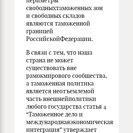
периметры
свободныхтаможенных зон
и свободных складов
являются таможенной
границей
РоссийскойФедерации.
В связи с тем, что наша
страна не может
существовать вне
рамокмирового сообщества,
а таможенная политика
является неотъемлемой
часть внешнейполитики
любого государства статья 4
“Таможенное дело и
международнаяэкономическая
интеграция” утверждает