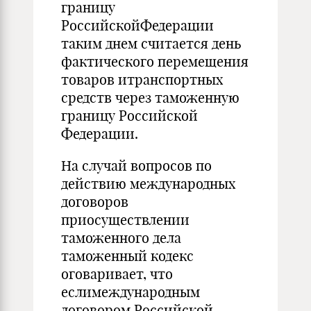
границу
РоссийскойФедерации
таким днем считается день
фактического перемещения
товаров итранспортных
средств через таможенную
границу Российской
Федерации.
На случай вопросов по
действию международных
договоров
приосуществлении
таможенного дела
таможенный кодекс
оговаривает, что
еслимеждународным
договором Российской