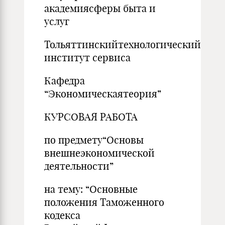
академиясферы быта и
услуг
Тольяттинскийтехнологический
институт сервиса
Кафедра
“Экономическаятеория”
КУРСОВАЯ РАБОТА
по предмету“Основы
внешнеэкономической
деятельности”
на тему: “Основные
положения Таможенного
кодекса