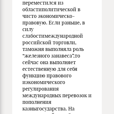
переместился из
областиполитической в
чисто экономическо-
правовую. Если раньше, в
силу
слабостимеждународной
российской торговли,
таможня выполняла роль
“железного занавеса”,то
сейчас она выполняет
естественную для себя
функцию правового
иэкономического
регулирования
международных перевозок и
пополнения
казныгосударства. На