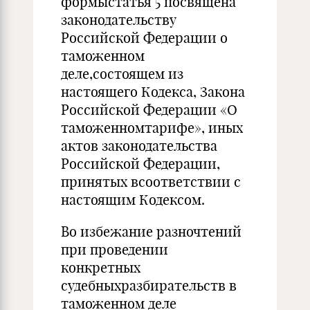
формыстатья 5 посвящена
законодательству
Российской Федерации о
таможенном
деле,состоящем из
настоящего Кодекса, Закона
Российской Федерации «О
таможенномтарифе», иных
актов законодательства
Российской Федерации,
принятых всоответствии с
настоящим Кодексом.
Во избежание разночтений
при проведении
конкретных
судебныхразбирательств в
таможенном деле