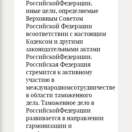
РоссийскойФедерации,
иные цели, определяемые
Верховным Советом
Российской Федерации
всоответствии с настоящим
Кодексом и другими
законодательными актами
РоссийскойФедерации.
Российская Федерация
стремится к активному
участию в
международномсотрудничестве
в области таможенного
дела. Таможенное дело в
РоссийскойФедерации
развивается в направлении
гармонизации и