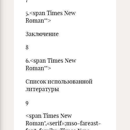
5.<span Times New
Roman"">
Заключение
8
6.<span Times New
Roman"">
Список использованной
литературы
9
<span Times New
Roman",«serif»;mso-fareast-