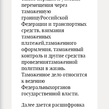
перемещения через
таможенную
границуРоссийской
Федерации и транспортных
средств, взимания
таможенных
платежей,таможенного
оформления, таможенный
контроль и другие средства
проведениятаможенной
политики в жизнь.
Таможенное дело относится
к ведению
Федеральныхорганов
государственной власти.
Далее дается расшифровка