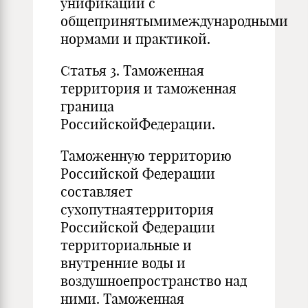
унификации с
общепринятымимеждународными
нормами и практикой.
Статья 3. Таможенная
территория и таможенная
граница
РоссийскойФедерации.
Таможенную территорию
Российской Федерации
составляет
сухопутнаятерритория
Российской Федерации
территориальные и
внутренние воды и
воздушноепространство над
ними. Таможенная