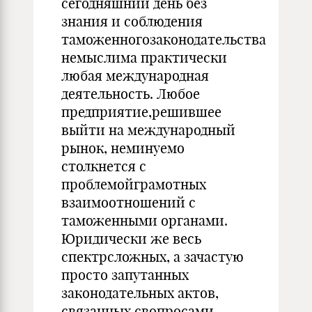
сегодняшний день без
знания и соблюдения
таможенногозаконодательства
немыслима практически
любая международная
деятельность. Любое
предприятие,решившее
выйти на международный
рынок, неминуемо
столкнется с
проблемойграмотных
взаимоотношений с
таможенными органами.
Юридически же весь
спектрсложных, а зачастую
просто запутанных
законодательных актов,
связанных свопросами