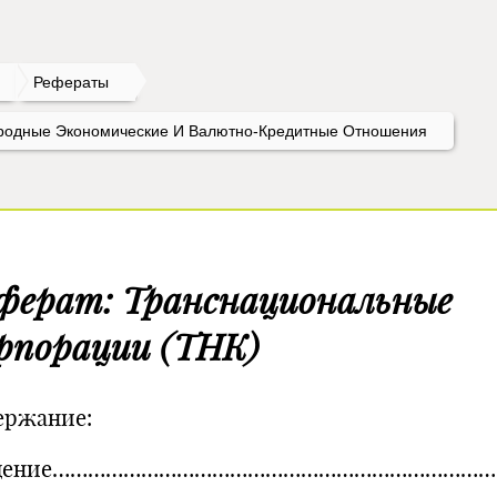
Рефераты
одные Экономические И Валютно-Кредитные Отношения
ферат: Транснациональные
рпорации (ТНК)
ержание:
едение……………………………………………………………………