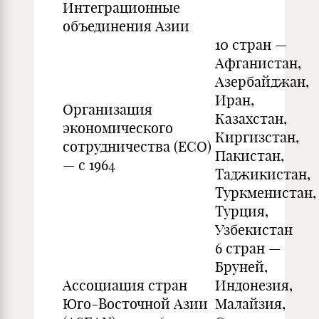
Интеграционные
объединения Азии
10 стран —
Афганистан,
Азербайджан,
Иран,
Организация
Казахстан,
экономического
Киргизстан,
сотрудничества (ECO)
Пакистан,
— с 1964
Таджикистан,
Туркменистан,
Турция,
Узбекистан
6 стран —
Бруней,
Ассоциация стран
Индонезия,
Юго-Восточной Азии
Малайзия,