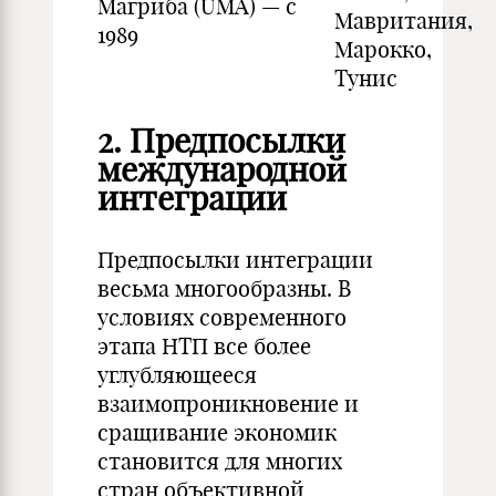
Магриба (UMA) — с
Мавритания,
1989
Марокко,
Тунис
2. Предпосылки
международной
интеграции
Предпосылки интеграции
весьма многообразны. В
условиях современного
этапа НТП все более
углубляющееся
взаимопроникновение и
сращивание экономик
становится для многих
стран объективной