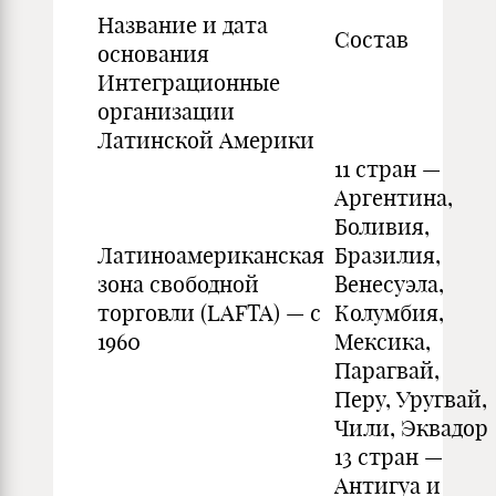
Название и дата
Состав
основания
Интеграционные
организации
Латинской Америки
11 стран —
Аргентина,
Боливия,
Латиноамериканская
Бразилия,
зона свободной
Венесуэла,
торговли (LAFTA) — с
Колумбия,
1960
Мексика,
Парагвай,
Перу, Уругвай,
Чили, Эквадор
13 стран —
Антигуа и