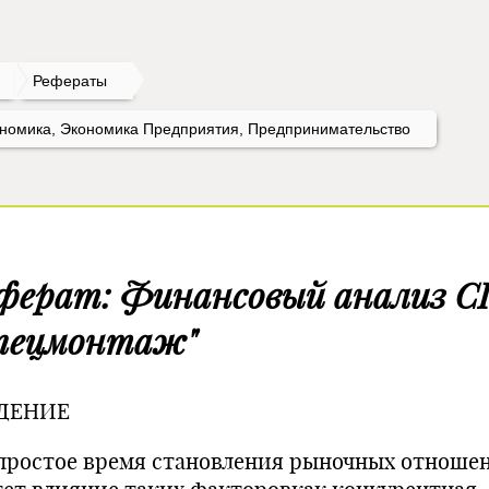
Рефераты
номика, Экономика Предприятия, Предпринимательство
ферат: Финансовый анализ 
пецмонтаж"
ДЕНИЕ
простое время становления рыночных отноше