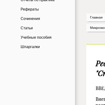
Рефераты
Главная
Сочинения
Микроэко
Статьи
Учебные пособия
Шпаргалки
Ре
"С
ВВЕ
Вне