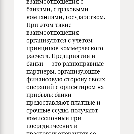
взаимоотношения с
банками, страховыми
компаниями, государством.
При этом такие
взаимоотношения
организуются с учетом
принципов коммерческого
расчета. Предприятия и
банки — это равноправные
партнеры, организующие
финансовую сторону своих
операций с ориентиром на
прибыль: банки
предоставляют платные и
срочные ссуды, получают
комиссионные при
посреднических и
трастовых операциях со