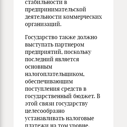
стабильности в
предпринимательской
деятельности коммерческих
организаций.
Государство также должно
выступать партнером
предприятий, поскольку
последний является
основным
налогоплательщиком,
обеспечивающим
поступления средств в
государственный бюджет. В
этой связи государству
целесообразно
устанавливать налоговые
платежи на том уровне,