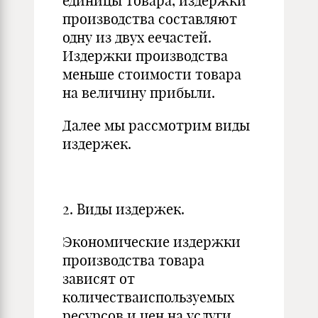
единицы товара, издержки
производства составляют
одну из двух еечастей.
Издержки производства
меньше стоимости товара
на величину прибыли.
Далее мы рассмотрим виды
издержек.
2. Виды издержек.
Экономические издержки
производства товара
зависят от
количестваиспользуемых
ресурсов и цен на услуги