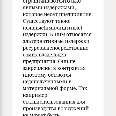
ограничиваютсятолько
явными издержками,
которое несет предприятие.
Существуют также
неявные(имплицитные)
издержки. К ним относятся
альтернативные издержки
ресурсов,непосредственно
самих владельцев
предприятия. Они не
закреплены в контрактах
ипоэтому остаются
недополученными в
материальной форме. Так
например
стальиспользованная для
производства вооружений
не может быть