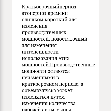
Краткосрочныйпериод —
этопериод времени
слишком короткий для
изменения
производственных
мощностей, нодостаточный
для изменения
интенсивности
использования этих
мощностей.Производственные
мощности остаются
неизменными в
краткосрочном периоде, а
объемвыпуска может
изменяться путем
изменения количества
рабочей силы, сырья,