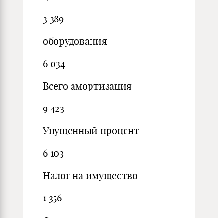
3 389
оборудования
6 034
Всего амортизация
9 423
Упущенный процент
6 103
Налог на имущество
1 356