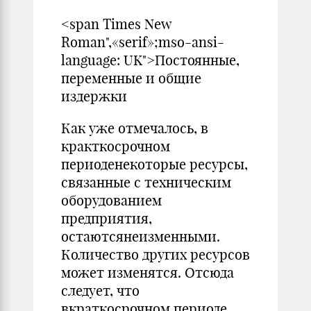
<span Times New
Roman",«serif»;mso-ansi-
language: UK">Постоянные,
переменные и общие
издержки
Как уже отмечалось, в
кракткосрочном
периоденекоторые ресурсы,
связанные с техническим
оборудованием
предприятия,
остаютсянеизменными.
Количество других ресурсов
может изменятся. Отсюда
следует, что
вкраткосрочном периоде