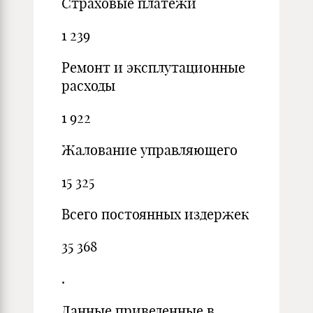
Страховые платежи
1 239
Ремонт и эксплутационные
расходы
1 922
Жалование управляющего
15 325
Всего постоянных издержек
35 368
.
Данные приведенные в