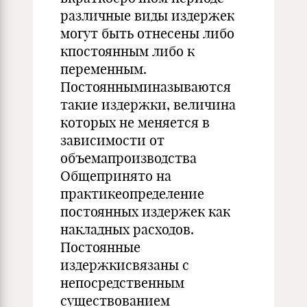
различные виды издержек
могут быть отнесены либо
кпостоянным либо к
переменным.
Постоянныминазываются
такие издержки, величина
которых не меняется в
зависимости от
объемапроизводства
Общепринято на
практикеопределение
постоянных издержек как
накладных расходов.
Постоянные
издержкисвязаны с
непосредственным
существованием