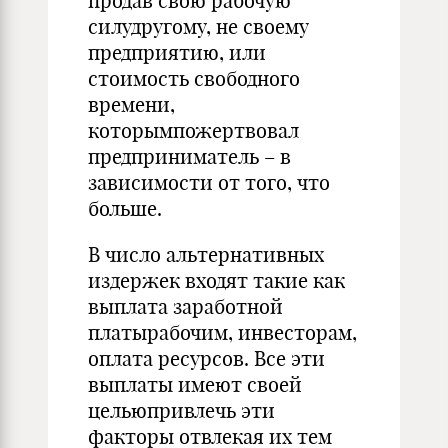
продав свою рабочую
силудругому, не своему
предприятию, или
стоимость свободного
времени,
которымпожертвовал
предприниматель – в
зависимости от того, что
больше.
В число альтернативных
издержек входят такие как
выплата заработной
платырабочим, инвесторам,
оплата ресурсов. Все эти
выплаты имеют своей
цельюпривлечь эти
факторы отвлекая их тем