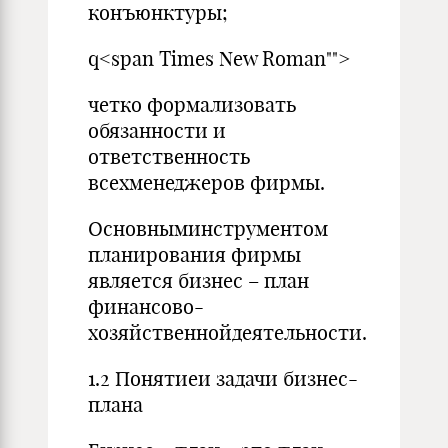
конъюнктуры;
q<span Times New Roman"">
четко формализовать
обязанности и
ответственность
всехменеджеров фирмы.
Основныминструментом
планирования фирмы
является бизнес – план
финансово-
хозяйственнойдеятельности.
1.2 Понятиеи задачи бизнес-
плана