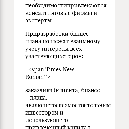
необходимостипривлекаются
консалтинговые фирмы и
эксперты.
Приразработки бизнес –
плана подлежат взаимному
учету интересы всех
участвующихсторон:
-<span Times New
Roman"">
заказчика (клиента) бизнес
– плана,
являющегосясамостоятельным
инвестором и
использующего
привлеченный капитал