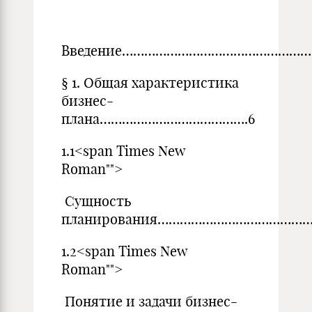
ст
Введение……………………………………………
§ 1. Общая характеристика
бизнес-
плана………………………………….6
1.1<span Times New
Roman"">
Сущность
планирования……………………………………
1.2<span Times New
Roman"">
Понятие и задачи бизнес-