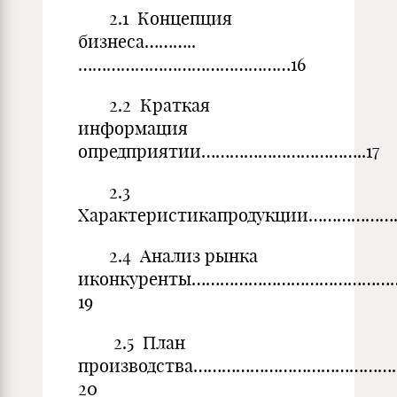
2.1 Концепция
бизнеса………..
………………………………………16
2.2 Краткая
информация
опредприятии……………………………..17
2.3
Характеристикапродукции……………
2.4 Анализ рынка
иконкуренты……………………………………
19
2.5 План
производства…………………………………
20