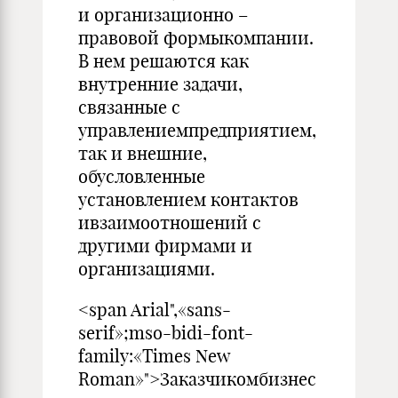
и организационно –
правовой формыкомпании.
В нем решаются как
внутренние задачи,
связанные с
управлениемпредприятием,
так и внешние,
обусловленные
установлением контактов
ивзаимоотношений с
другими фирмами и
организациями.
<span Arial",«sans-
serif»;mso-bidi-font-
family:«Times New
Roman»">Заказчикомбизнес