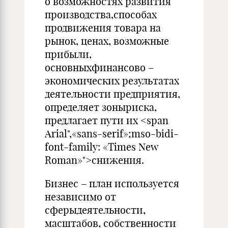
о возможностях развития
производства,способах
продвижения товара на
рынок, ценах, возможные
прибыли,
основныхфинансово –
экономических результатах
деятельности предприятия,
определяет зоныриска,
предлагает пути их <span
Arial",«sans-serif»;mso-bidi-
font-family: «Times New
Roman»">снижения.
Бизнес – план используется
независимо от
сферыдеятельности,
масштабов, собственности