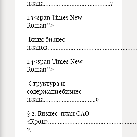
плана…………………………………..7
1.3<span Times New
Roman"">
Виды бизнес-
планов……………………………………………….
1.4<span Times New
Roman"">
Структура и
содержаниебизнес-
плана…………………………..9
§ 2. Бизнес-план ОАО
«Крон»………………………………………………
15