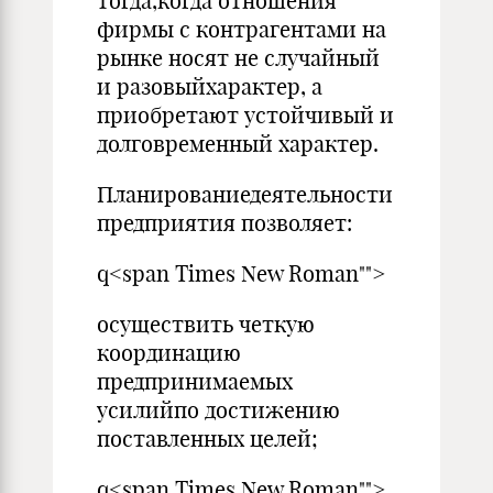
тогда,когда отношения
фирмы с контрагентами на
рынке носят не случайный
и разовыйхарактер, а
приобретают устойчивый и
долговременный характер.
Планированиедеятельности
предприятия позволяет:
q<span Times New Roman"">
осуществить четкую
координацию
предпринимаемых
усилийпо достижению
поставленных целей;
q<span Times New Roman"">