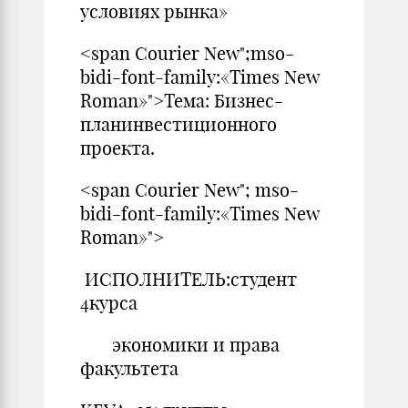
условиях рынка»
<span Courier New";mso-
bidi-font-family:«Times New
Roman»">Тема: Бизнес-
планинвестиционного
проекта.
<span Courier New"; mso-
bidi-font-family:«Times New
Roman»">
ИСПОЛНИТЕЛЬ:студент
4курса
экономики и права
факультета