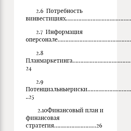
2.6 Потребность
винвестициях………………………………………
2.7 Информация
оперсонале…………………………………………
2.8
Планмаркетинга……………………………
24
2.9
Потенциальныериски……………………
..25
2.10Финансовый план и
финансовая
стратегия………………………26