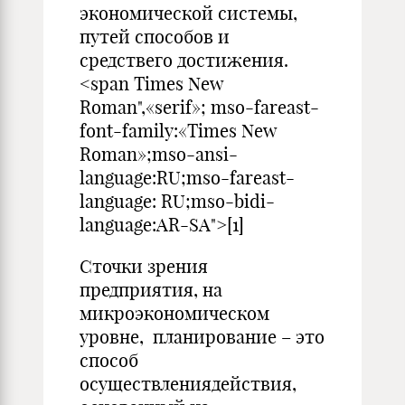
экономической системы,
путей способов и
средствего достижения.
<span Times New
Roman",«serif»; mso-fareast-
font-family:«Times New
Roman»;mso-ansi-
language:RU;mso-fareast-
language: RU;mso-bidi-
language:AR-SA">[1]
Сточки зрения
предприятия, на
микроэкономическом
уровне, планирование – это
способ
осуществлениядействия,