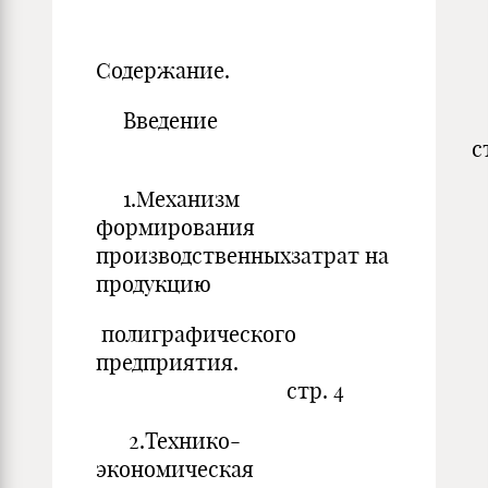
Содержание.
Введение
стр.
1.Механизм
формирования
производственныхзатрат на
продукцию
полиграфического
предприятия.
стр. 4
2.Технико-
экономическая