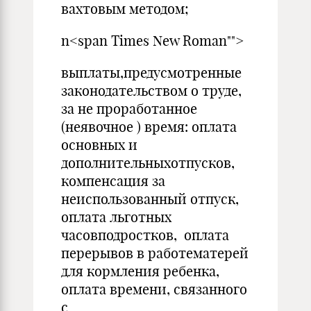
вахтовым методом;
n<span Times New Roman"">
выплаты,предусмотренные
законодательством о труде,
за не проработанное
(неявочное ) время: оплата
основных и
дополнительныхотпусков,
компенсация за
неиспользованный отпуск,
оплата льготных
часовподростков, оплата
перерывов в работематерей
для кормления ребенка,
оплата времени, связанного
с