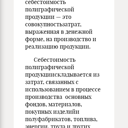
себестоимость
полиграфической
продукции — это
совокупностьзатрат,
выраженная в денежной
форме, на производство и
реализацию продукции.
Себестоимость
полиграфической
продукциискладывается из
затрат, связанных с
использованием в процессе
производства основных
фондов, материалов,
покупных изделийи
полуфабрикатов, топлива,
энергии, труда и других