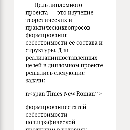
Цель дипломного
проекта — это изучение
теоретических и
практическихвопросов
формирования
себестоимости ее состава и
структуры. Для
реализациипоставленных
целей в дипломном проекте
решались следующие
задачи:
n<span Times New Roman"">
формированиестатей
себестоимости
полиграфической
продукции в условиях