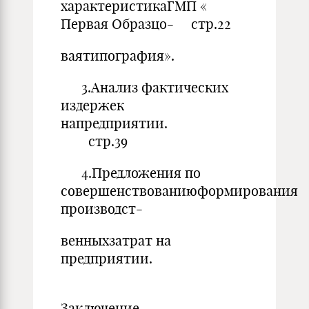
характеристикаГМП «
Первая Образцо- стр.22
ваятипография».
3.Анализ фактических
издержек
напредприятии.
стр.39
4.Предложения по
совершенствованиюформирования
производст-
венныхзатрат на
предприятии.
Заключение