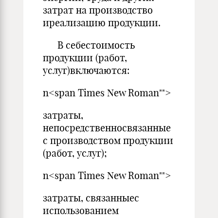
затрат на производство
иреализацию продукции.
В себестоимость
продукции (работ,
услуг)включаются:
n<span Times New Roman"">
затраты,
непосредственносвязанные
с производством продукции
(работ, услуг);
n<span Times New Roman"">
затраты, связанныес
использованием