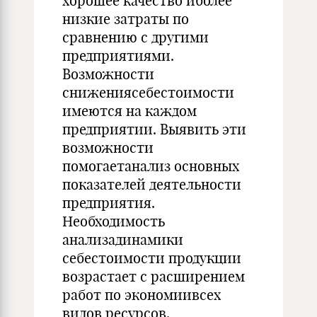
хорошее качество иболее
низкие затраты по
сравнению с другими
предприятиями.
Возможности
снижениясебестоимости
имеются на каждом
предприятии. Выявить эти
возможности
помогаетанализ основных
показателей деятельности
предприятия.
Необходимость
анализадинамики
себестоимости продукции
возрастает с расширением
работ по экономиивсех
видов ресурсов,