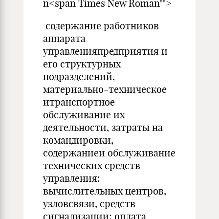
n<span Times New Roman"">
содержание работников
аппарата
управленияпредприятия и
его структурных
подразделений,
материально-техническое
итранспортное
обслуживание их
деятельности, затраты на
командировки,
содержаниеи обслуживание
технических средств
управления:
вычислительных центров,
узловсвязи, средств
сигнализации; оплата