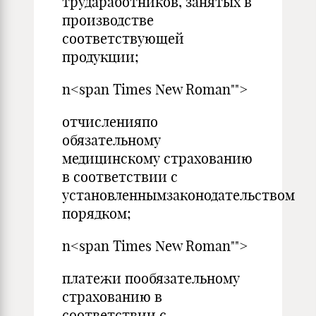
трудаработников, занятых в
производстве
соответствующей
продукции;
n<span Times New Roman"">
отчисленияпо
обязательному
медицинскому страхованию
в соответствии с
установленнымзаконодательством
порядком;
n<span Times New Roman"">
платежи пообязательному
страхованию в
соответствии с