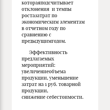
котораяподсчитывает
отклонения и темпы
ростазатрат по
экономическим элементам
в отчетном году по
сравнению с
предыдущимгодом.
Эффективность
предлагаемых
мероприятий:
увеличениеобъема
продукции, уменьшение
затрат на 1 руб. товарной
продукции,
снижение себестоимости.