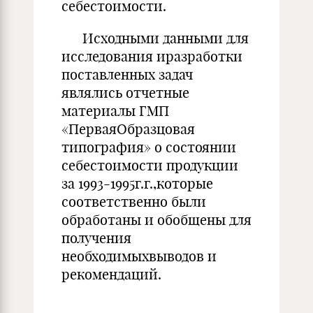
себестоимости.
Исходными данными для
исследования иразработки
поставленных задач
являлись отчетные
материалы ГМП
«ПерваяОбразцовая
типография» о состоянии
себестоимости продукции
за 1993-1995г.г.,которые
соответственно были
обработаны и обобщены для
получения
необходимыхвыводов и
рекомендаций.