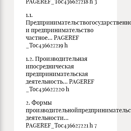
PAGEREF_Toc436627218 h 3
1.1.
Предпринимательствогосударственн
и предпринимательство
частное… PAGEREF
_Toc436627219 h
1.2. Производительная
ипосредническая
предпринимательская
деятельность… PAGEREF
_Toc436627220 h
2. Формы
производительнойпредприниматель
деятельности…
PAGEREF_Toc436627221 h 7