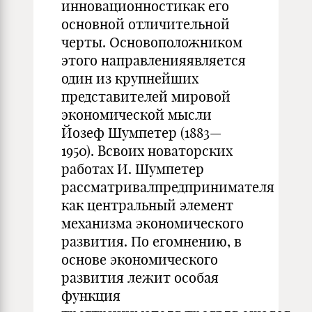
инновационностикак его
основной отличительной
черты. Основоположником
этого направленияявляется
один из крупнейших
представителей мировой
экономической мысли
Йозеф Шумпетер (1883—
1950). Всвоих новаторских
работах И. Шумпетер
рассматривалпредпринимателя
как центральный элемент
механизма экономического
развития. По егомнению, в
основе экономического
развития лежит особая
функция