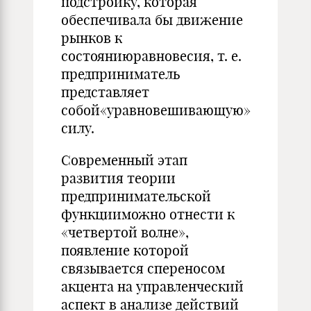
подстройку, которая
обеспечивала бы движение
рынков к
состояниюравновесия, т. е.
предприниматель
представляет
собой«уравновешивающую»
силу.
Современный этап
развития теории
предпринимательской
функцииможно отнести к
«четвертой волне»,
появление которой
связывается спереносом
акцента на управленческий
аспект в анализе действий