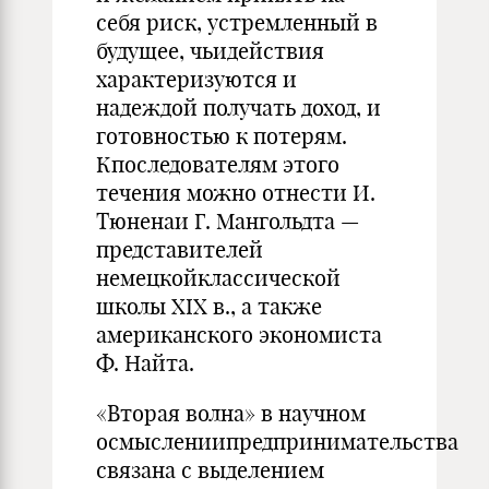
себя риск, устремленный в
будущее, чьидействия
характеризуются и
надеждой получать доход, и
готовностью к потерям.
Кпоследователям этого
течения можно отнести И.
Тюненаи Г. Мангольдта —
представителей
немецкойклассической
школы XIX в., а также
американского экономиста
Ф. Найта.
«Вторая волна» в научном
осмыслениипредпринимательства
связана с выделением