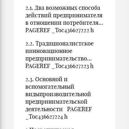
2.1. Два возможных способа
действий предпринимателя
в отношении потребителя…
PAGEREF _Toc436627222 h
2.2. Традиционалистское
иинновационное
предпринимательство…
PAGEREF _Toc436627223 h
2.3. Основной и
вспомогательный
видыпроизводительной
предпринимательской
деятельности PAGEREF
_Toc436627224 h