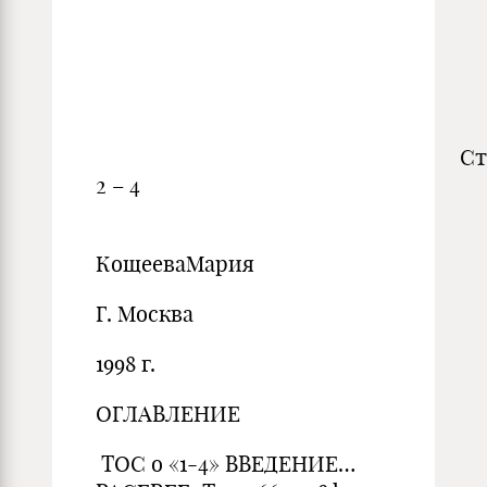
Студентк
2 – 4
КощееваМария
Г. Москва
1998 г.
ОГЛАВЛЕНИЕ
TOC o «1-4» ВВЕДЕНИЕ…