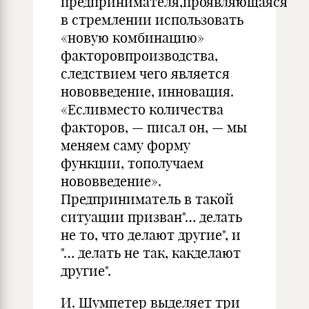
предпринимателя,проявляющаяся
в стремлении использовать
«новую комбинацию»
факторовпроизводства,
следствием чего является
нововведение, инновация.
«Есливместо количества
факторов, — писал он, — мы
меняем саму форму
функции, тополучаем
нововведение».
Предприниматель в такой
ситуации призван"… делать
не то, что делают другие", и
"… делать не так, какделают
другие".
И. Шумпетер выделяет три