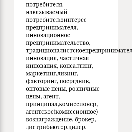
потребителя,
навязываемый
потребителюинтерес
предпринимателя,
инновационное
предпринимательство,
традиционалистскоепредпринимател
инновация, частичная
инновация, консалтинг,
маркетинг,лизинг,
факторинг, посредник,
оптовые цены, розничные
цены, агент,
принципал,комиссионер,
агентское(комиссионное)
вознаграждение, брокер,
дистрибьютор,дилер,