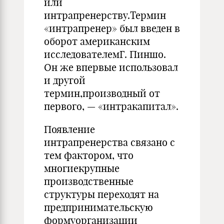
или
интрапренерству.Термин
«интрапренер» был введен в
оборот американским
исследователемГ. Пиншо.
Он же впервые использовал
и другой
термин,производный от
первого, — «интракапитал».
Появление
интрапренерства связано с
тем фактором, что
многиекрупные
производственные
структуры переходят на
предпринимательскую
формуорганизации