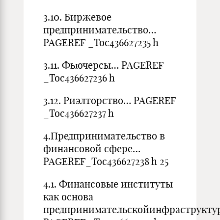
3.10. Биржевое
предпринимательство…
PAGEREF _Toc436627235 h
3.11. Фьючерсы… PAGEREF
_Toc436627236 h
3.12. Риэлторство… PAGEREF
_Toc436627237 h
4.Предпринимательство в
финансовой сфере…
PAGEREF_Toc436627238 h 25
4.1. Финансовые институты
как основа
предпринимательскойинфраструкт