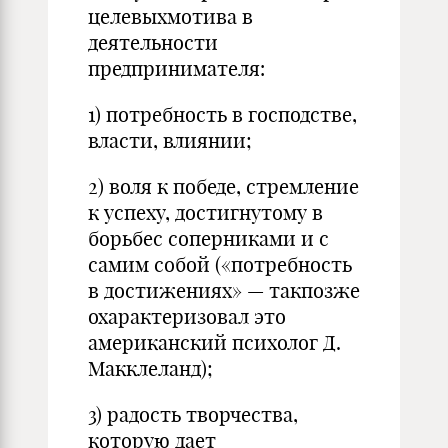
целевыхмотива в
деятельности
предпринимателя:
1) потребность в господстве,
власти, влиянии;
2) воля к победе, стремление
к успеху, достигнутому в
борьбес соперниками и с
самим собой («потребность
в достижениях» — такпозже
охарактеризовал это
американский психолог Д.
Макклеланд);
3) радость творчества,
которую дает