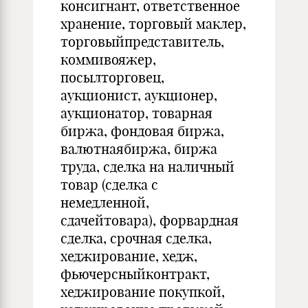
консигнант, ответственное
хранение, торговый маклер,
торговыйпредставитель,
коммивояжер,
посылторговец,
аукционист, аукционер,
аукционатор, товарная
биржа, фондовая биржа,
валютнаябиржа, биржа
труда, сделка на наличный
товар (сделка с
немедленной,
сдачейтовара), форвардная
сделка, срочная сделка,
хеджирование, хедж,
фьючерсныйконтракт,
хеджирование покупкой,