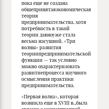
пока еще не создана
общепринятаяэкономическая
теория
предпринимательства, хотя
потребность в такой
теории давноуже стала
весьма насущной. «Три
волны» развития
теориипредпринимательской
функции — так условно
можно охарактеризовать
развитиепроцесса научного
осмысления практики
предпринимательства.
«Первая волна», которая
возникла еще в XVIII в.,была