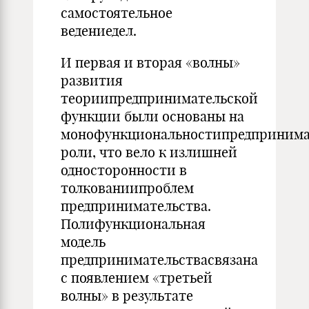
самостоятельное
ведениедел.
И первая и вторая «волны»
развития
теориипредпринимательской
функции были основаны на
монофункциональностипредпринима
роли, что вело к излишней
односторонности в
толкованиипроблем
предпринимательства.
Полифункциональная
модель
предпринимательствасвязана
с появлением «третьей
волны» в результате