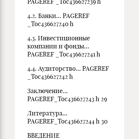
PAGEREF _Toc436627239 h
4.2. Банки… PAGEREF
_Toc436627240 h
4.3. Инвестиционные
компании и фонды…
PAGEREF _Toc436627241 h
4.4. Аудиторство… PAGEREF
_Toc436627242 h
Заключение…
PAGEREF_Toc436627243 h 29
Литература…
PAGEREF_Toc436627244 h 30
ВВЕДЕНИЕ