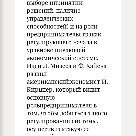
выборе ипринятии
решений, наличие
управленческих
способностей) и на роли
предпринимательствакак
регулирующего начала в
уравновешивающей
экономической системе.
Идеи Л. Мизеса и Ф. Хайека
развил
американскийэкономист И.
Кирцнер, который видит
основную
рольпредпринимателя в
том, чтобы добиться такого
регулирования системы,
осуществитьтакую ее