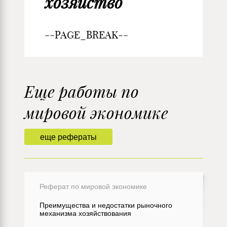
хозяйство
--PAGE_BREAK--
Еще работы по
мировой экономике
еще рефераты
Реферат по мировой экономике
Преимущества и недостатки рыночного
механизма хозяйствования