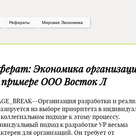
Рефераты
Мировая Экономика
ферат: Экономика организац
 примере ООО Восток Л
AGE_BREAK--Организация разработки и реали
базируется на выборе приоритета в индивидуа
 коллегиальном подходе к этому процессу.
ивидуальный подход к разработке УР весьма
актерен для организаций. Он требует от