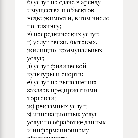
б) услуг по сдаче в аренду
имущества и объектов
недвижимости, в том числе
по лизингу;
в) посреднических услуг;
г) услуг связи, бытовых,
жилищно-коммунальных
услуг;
д) услуг физической
культуры и спорта;
е) услуг по выполнению
заказов предприятиями
торговли;
ж) рекламных услуг;
з) инновационных услуг,
услуг по обработке данных
и информационному