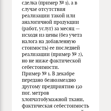
сделка (пример № 1), а в
случае отсутствия
реализации такой или
аналогичной продукции
(работ, услуг) за месяц —
исходя из цены (без учета
налога на добавленную
стоимость) ее последней
реализации (пример № 2),
но не ниже фактической
себестоимости.
Пример № 1. В декабре
передано безвозмездно
другому предприятию 150
пог. метров
хлопчатобумажной ткани,
фактическая себестоимость