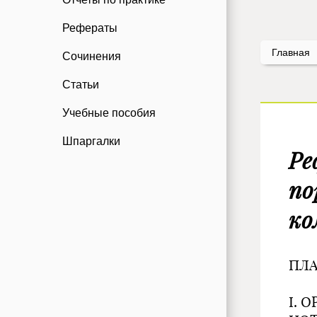
Рефераты
Главная
Сочинения
Статьи
Учебные пособия
Шпаргалки
Ре
по
ко
ПЛ
I. 