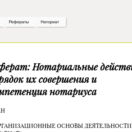
Рефераты
Наториат
ферат: Нотариальные действ
рядок их совершения и
мпетенция нотариуса
АН
ОРГАНИЗАЦИОННЫЕ ОСНОВЫ ДЕЯТЕЛЬНОСТИ