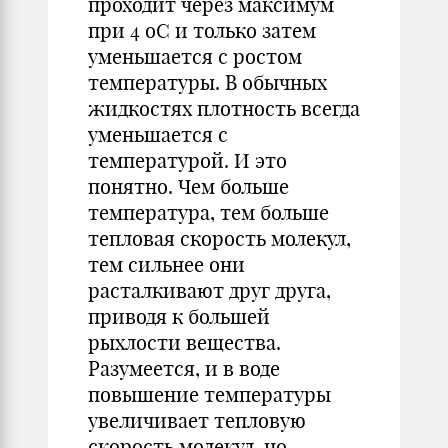
проходит через максимум
при 4 оС и только затем
уменьшается с ростом
температуры. В обычных
жидкостях плотность всегда
уменьшается с
температурой. И это
понятно. Чем больше
температура, тем больше
тепловая скорость молекул,
тем сильнее они
расталкивают друг друга,
приводя к большей
рыхлости вещества.
Разумеется, и в воде
повышение температуры
увеличивает тепловую
скорость молекул, но