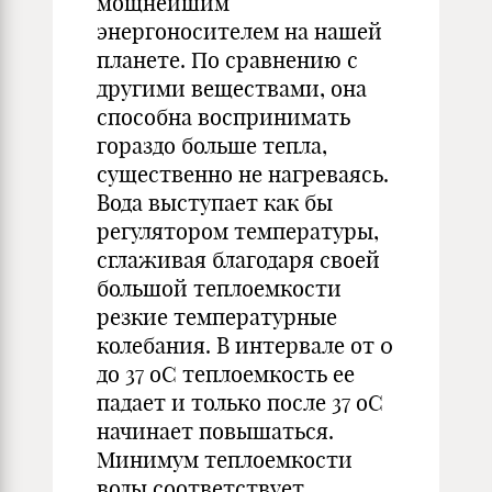
мощнейшим
энергоносителем на нашей
планете. По сравнению с
другими веществами, она
способна воспринимать
гораздо больше тепла,
существенно не нагреваясь.
Вода выступает как бы
регулятором температуры,
сглаживая благодаря своей
большой теплоемкости
резкие температурные
колебания. В интервале от 0
до 37 оС теплоемкость ее
падает и только после 37 оС
начинает повышаться.
Минимум теплоемкости
воды соответствует