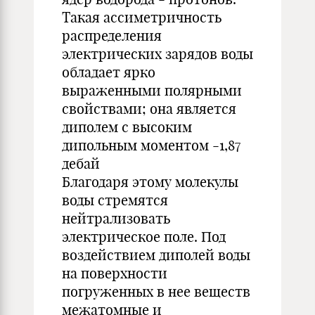
Такая ассиметричность
распределения
электрических зарядов воды
обладает ярко
выраженными полярными
свойствами; она является
диполем с высоким
дипольным моментом -1,87
дебай
Благодаря этому молекулы
воды стремятся
нейтрализовать
электрическое поле. Под
воздействием диполей воды
на поверхности
погруженных в нее веществ
межатомные и