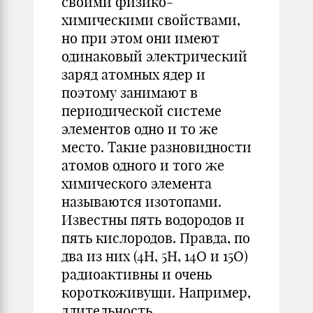
своими физико-
химическими свойствами,
но при этом они имеют
одинаковый электрический
заряд атомных ядер и
поэтому занимают в
периодической системе
элементов одно и то же
место. Такие разновидности
атомов одного и того же
химического элемента
называются изотопами.
Известны пять водородов и
пять кислородов. Правда, по
два из них (4H, 5H, 14O и 15O)
радиоактивны и очень
короткоживущи. Например,
длительность