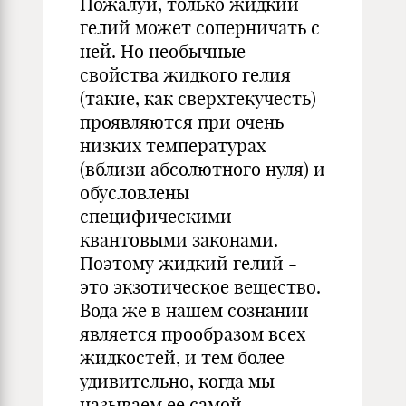
Пожалуй, только жидкий
гелий может соперничать с
ней. Но необычные
свойства жидкого гелия
(такие, как сверхтекучесть)
проявляются при очень
низких температурах
(вблизи абсолютного нуля) и
обусловлены
специфическими
квантовыми законами.
Поэтому жидкий гелий -
это экзотическое вещество.
Вода же в нашем сознании
является прообразом всех
жидкостей, и тем более
удивительно, когда мы
называем ее самой