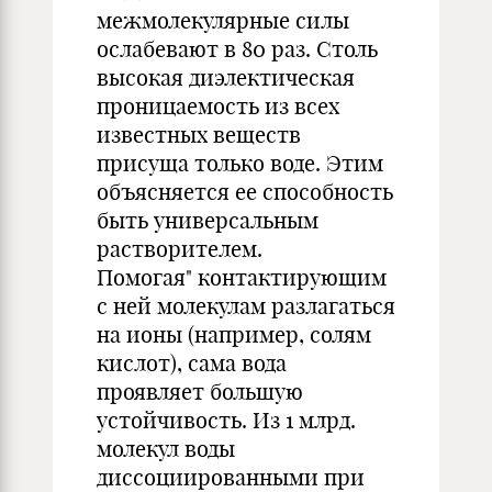
межмолекулярные силы
ослабевают в 80 раз. Столь
высокая диэлектическая
проницаемость из всех
известных веществ
присуща только воде. Этим
объясняется ее способность
быть универсальным
растворителем.
Помогая" контактирующим
с ней молекулам разлагаться
на ионы (например, солям
кислот), сама вода
проявляет большую
устойчивость. Из 1 млрд.
молекул воды
диссоциированными при