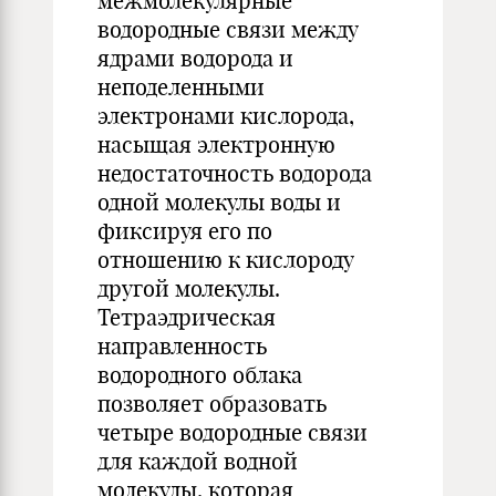
межмолекулярные
водородные связи между
ядрами водорода и
неподеленными
электронами кислорода,
насыщая электронную
недостаточность водорода
одной молекулы воды и
фиксируя его по
отношению к кислороду
другой молекулы.
Тетраэдрическая
направленность
водородного облака
позволяет образовать
четыре водородные связи
для каждой водной
молекулы, которая