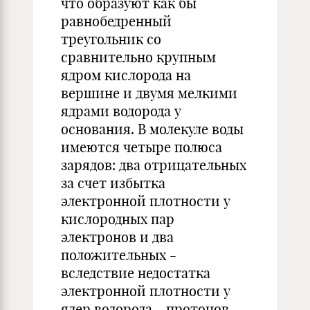
что образуют как бы
равнобедренный
треугольник со
сравнительно крупным
ядром кислорода на
вершине и двумя мелкими
ядрами водорода у
основания. В молекуле воды
имеются четыре полюса
зарядов: два отрицательных
за счет избытка
электронной плотности у
кислородных пар
электронов и два
положительных -
вследствие недостатка
электронной плотности у
ядер водорода - протонов.