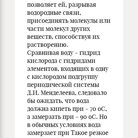
позволяет ей, разрывая
водородные связи,
присоединять молекулы или
части молекул других
веществ, способствуя их
растворению.
Сравнивая воду - гидрид
кислорода с гидридами
элементов, входящих в одну
с кислородом подгруппу
периодической системы
Д.И. Менделеева, следовало
бы ожидать, что вода
должна кипеть при - 70 оС,
а замерзать при - 90 оС. Но
в обычных условиях вода
замерзает при Такое резкое