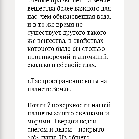
Ученые правы: нет на Земле
вещества более важного для
нас, чем обыкновенная вода,
и в то же время не
существует другого такого
же вещества, в свойствах
которого было бы столько
противоречий и аномалий,
сколько в её свойствах.
1.Распространение воды на
планете Земля.
Почти ? поверхности нашей
планеты занято океанами и
морями. Твёрдой водой –
снегом и льдом – покрыто
20% суши. Из общего