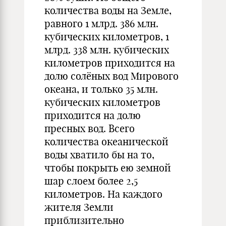
количества воды на Земле,
равного 1 млрд. 386 млн.
кубических километров, 1
млрд. 338 млн. кубических
километров приходится на
долю солёных вод Мирового
океана, и только 35 млн.
кубических километров
приходится на долю
пресных вод. Всего
количества океанической
воды хватило бы на то,
чтобы покрыть ею земной
шар слоем более 2,5
километров. На каждого
жителя Земли
приблизительно