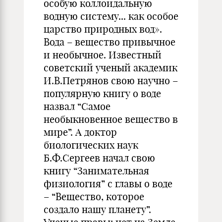
особую коллоидальную
водную систему... как особое
царство природных вод».
Вода – вещество привычное
и необычное. Известный
советский ученый академик
И.В.Петрянов свою научно –
популярную книгу о воде
назвал “Самое
необыкновенное вещество в
мире”. А доктор
биологических наук
Б.Ф.Сергеев начал свою
книгу “Занимательная
физиология” с главы о воде
– “Вещество, которое
создало нашу планету”.