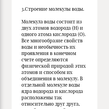
3.Строение молекулы воды.
Молекула воды состоит из
двух атомов водорода (Н) и
одного атома кислорода (О).
Все многообразие свойств
воды и необычность их
проявления в конечном
счете определяются
физической природой этих
атомов и способом их
объединения в молекулу. В
отдельной молекуле воды
ядра водорода и кислорода
расположены так
относительно друг друга,