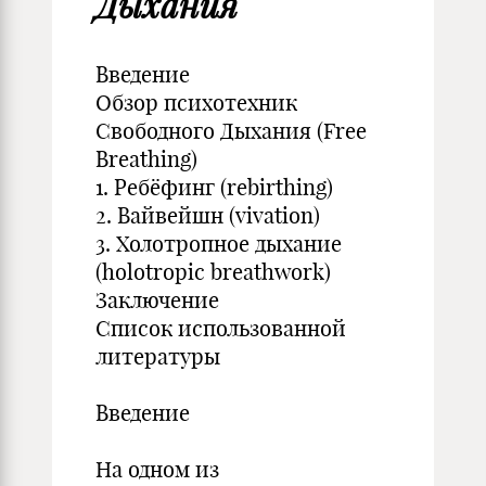
Дыхания
Введение
Обзор психотехник
Свободного Дыхания (Free
Breathing)
1. Ребёфинг (rebirthing)
2. Вайвейшн (vivation)
3. Холотропное дыхание
(holotropic breathwork)
Заключение
Список использованной
литературы
Введение
На одном из