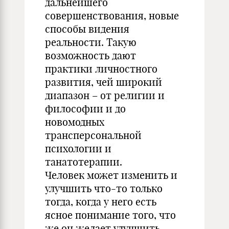
дальнейшего
совершенствования, новые
способы видения
реальности. Такую
возможность дают
практики личностного
развития, чей широкий
диапазон – от религии и
философии и до
новомодных
трансперсональной
психологии и
танатотерапии.
Человек может изменить и
улучшить что-то только
тогда, когда у него есть
ясное понимание того, что
же он желает улучшить.