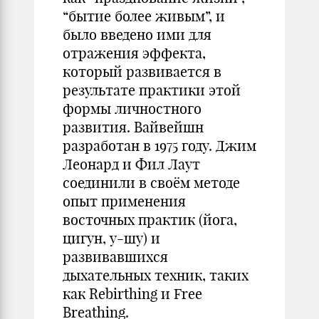
“бытие более живым”, и
было введено ими для
отражения эффекта,
который развивается в
результате практики этой
формы личностного
развития. Вайвейшн
разработан в 1975 году. Джим
Леонард и Фил Лаут
соединили в своём методе
опыт применения
восточных практик (йога,
цигун, у-шу) и
развивавшихся
дыхательных техник, таких
как Rebirthing и Free
Breathing.