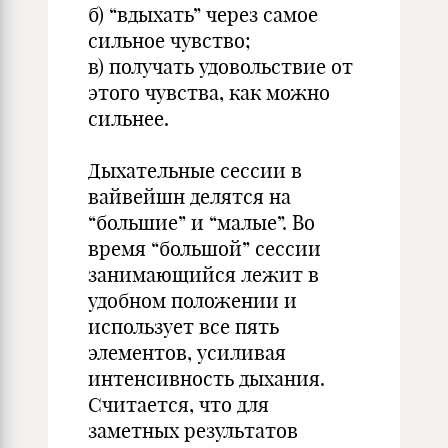
б) “вдыхать” через самое
сильное чувство;
в) получать удовольствие от
этого чувства, как можно
сильнее.
Дыхательные сессии в
вайвейшн делятся на
“большие” и “малые”. Во
время “большой” сессии
занимающийся лежит в
удобном положении и
использует все пять
элементов, усиливая
интенсивность дыхания.
Считается, что для
заметных результатов