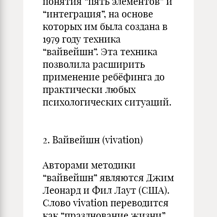
понятия “пять элементов” и
“интеграция”, на основе
которых им была создана в
1979 году техника
“вайвейшн”. Эта техника
позволила расширить
применение ребёфинга до
практически любых
психологических ситуаций.
2. Вайвейшн (vivation)
Авторами методики
“вайвейшн” являются Джим
Леонард и Фил Лаут (США).
Слово vivation переводится
как “празднование жизни”,