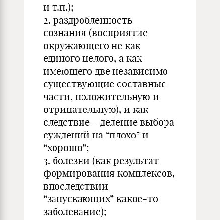
и т.п.);
2. раздробленность
сознания (восприятие
окружающего не как
единого целого, а как
имеющего две независимо
существующие составные
части, положительную и
отрицательную), и как
следствие – деление выбора
суждений на “плохо” и
“хорошо”;
3. болезни (как результат
формирования комплексов,
впоследствии
“запускающих” какое-то
заболевание);