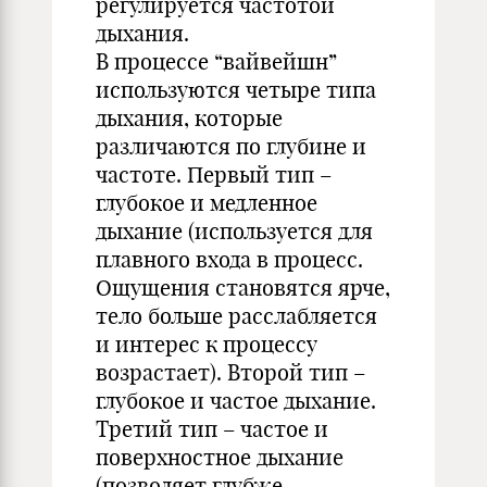
регулируется частотой
дыхания.
В процессе “вайвейшн”
используются четыре типа
дыхания, которые
различаются по глубине и
частоте. Первый тип –
глубокое и медленное
дыхание (используется для
плавного входа в процесс.
Ощущения становятся ярче,
тело больше расслабляется
и интерес к процессу
возрастает). Второй тип –
глубокое и частое дыхание.
Третий тип – частое и
поверхностное дыхание
(позволяет глубже