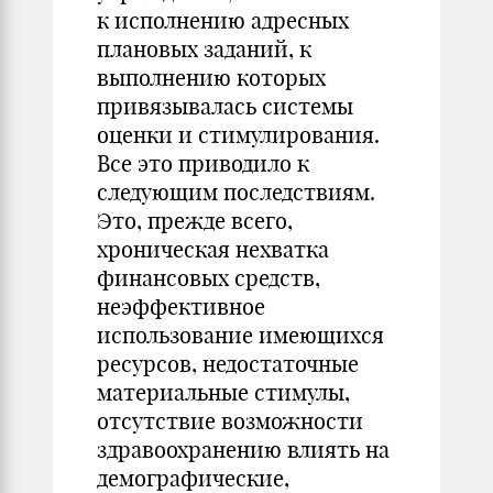
к исполнению адресных
плановых заданий, к
выполнению которых
привязывалась системы
оценки и стимулирования.
Все это приводило к
следующим последствиям.
Это, прежде всего,
хроническая нехватка
финансовых средств,
неэффективное
использование имеющихся
ресурсов, недостаточные
материальные стимулы,
отсутствие возможности
здравоохранению влиять на
демографические,