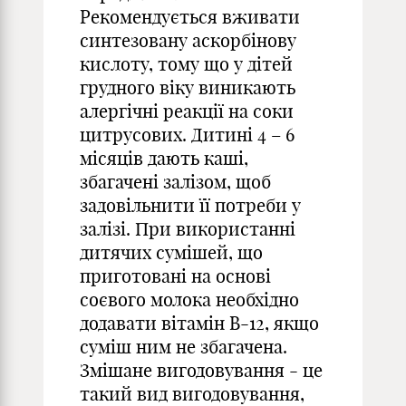
Рекомендується вживати
синтезовану аскорбінову
кислоту, тому що у дітей
грудного віку виникають
алергічні реакції на соки
цитрусових. Дитині 4 – 6
місяців дають каші,
збагачені залізом, щоб
задовільнити її потреби у
залізі. При використанні
дитячих сумішей, що
приготовані на основі
соєвого молока необхідно
додавати вітамін В-12, якщо
суміш ним не збагачена.
Змішане вигодовування - це
такий вид вигодовування,