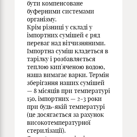
бути компенсоване
буферними системами
організму.
Крім різниці у складі у
імпортних сумішей є ряд
переваг над вітчизняними.
Імпортна суміш кладеться в
тарілку і розбавляється
теплою кип`яченою водою,
наша вимагає варки. Термін
зберігання наших сумішей
— 8 місяців при температурі
15о, імпортних — 2-3 роки
при будь-якій температурі
(це досягається за рахунок
високотемпературної
стерилізації).