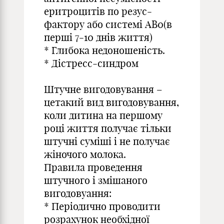
еритроцитів по резус-
фактору або системі АВ0(в
перші 7-10 днів життя)
* Глибока недоношеність.
* Дістресс-синдром
Штучне вигодовування –
цетакий вид вигодовування,
коли дитина на першому
році життя получає тільки
штучні суміші і не получає
жіночого молока.
Правила проведення
штучного і змішаного
вигодовуання:
* Періодично проводити
розрахунок необхідної