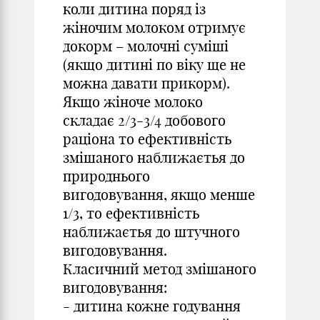
коли дитина поряд із
жіночим молоком отримує
докорм – молочні суміші
(якщо дитині по віку ще не
можна давати прикорм).
Якщо жіноче молоко
складає 2/3-3/4 добового
раціона то ефективність
змішаного наближаєтья до
природнього
вигодовування, якщо менше
1/3, то ефективність
наближаєтья до штучного
вигодовування.
Класичний метод змішаного
вигодовування:
- дитина кожне годування