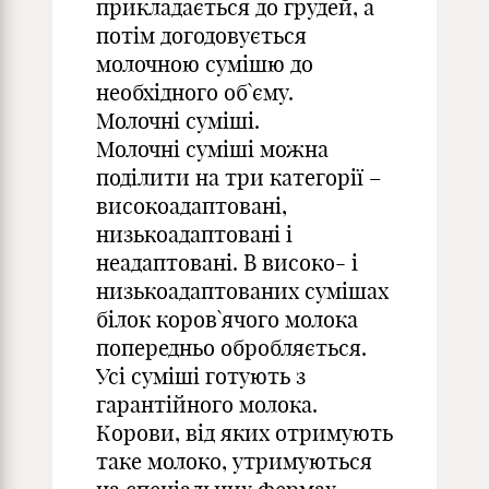
прикладається до грудей, а
потім догодовується
молочною сумішю до
необхідного об`єму.
Молочні суміші.
Молочні суміші можна
поділити на три категорії –
високоадаптовані,
низькоадаптовані і
неадаптовані. В високо- і
низькоадаптованих сумішах
білок коров`ячого молока
попередньо обробляється.
Усі суміші готують з
гарантійного молока.
Корови, від яких отримують
таке молоко, утримуються