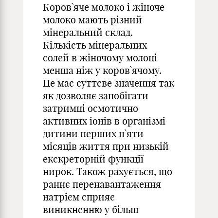
Коров`яче молоко і жіноче
молоко мають різний
мінеральний склад.
Кількість мінеральних
солей в жіночому молоці
менша ніж у коров`ячому.
Це має суттєве значення так
як дозволяє запобігати
затримці осмотично
активних іонів в організмі
дитини перших п`яти
місяців життя при низькій
екскреторній функції
нирок. Також рахується, що
раннє перенавантаження
натрієм сприяє
виникненню у більш