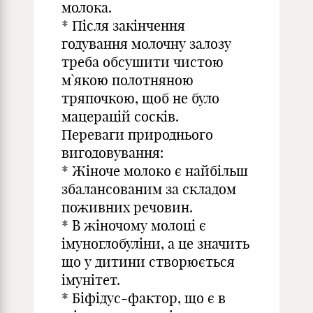
молока.
* Після закінчення
годування молочну залозу
треба обсушити чистою
м`якою полотняною
тряпочкою, щоб не було
мацерацій сосків.
Переваги природнього
вигодовування:
* Жіноче молоко є найбільш
збалансованим за складом
поживних речовин.
* В жіночому молоці є
імуноглобуліни, а це значить
що у дитини створюється
імунітет.
* Біфідус-фактор, що є в