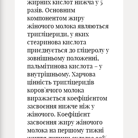
жирних кислот нижча у 5
разів. Основним
компонентом жиру
жіночого молока являються
тригліцериди, у яких
стеаринова кислота
приєднується до гліцеролу у
зовнішньому положенні,
пальмітинова кислота – у
внутрішньому. Харчова
цінність тригліцеридів
коров`ячого молока
виражається коефіцієнтом
засвоєння нижче ніж у
жіночого. Коефіцієнт
засвоєння жиру жіночого
молока на першому тижні