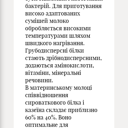
бактерій. Для приготування
високо адаптованих
сумішей молоко
обробляється високими
температурами шляхом
швидкого нагрівання.
Грубодисперсні білки
стають дрібнодисперсними,
додаються амінокислоти,
вітаміни, мінеральні
речовини.
В материнському молоці
співвідношення
сироваткового білка і
казеїна складає приблизно
60% на 40%. Воно
оптимальне для