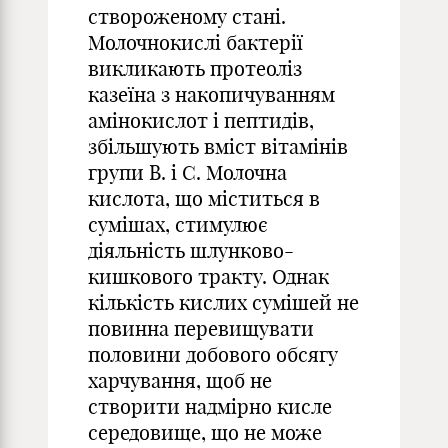
створоженому стані.
Молочнокислі бактерії
викликають протеоліз
казеїна з накопичуванням
амінокислот і пептидів,
збільшують вміст вітамінів
групи В. і С. Молочна
кислота, що міститься в
сумішах, стимулює
діяльність шлунково-
кишкового тракту. Однак
кількість кислих сумішей не
повинна перевищувати
половини добового обсягу
харчування, щоб не
створити надмірно кисле
середовище, що не може