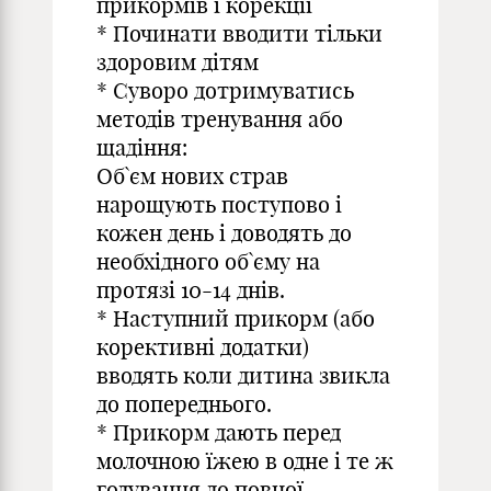
прикормів і корекції
* Починати вводити тільки
здоровим дітям
* Суворо дотримуватись
методів тренування або
щадіння:
Об`єм нових страв
нарощують поступово і
кожен день і доводять до
необхідного об`єму на
протязі 10-14 днів.
* Наступний прикорм (або
корективні додатки)
вводять коли дитина звикла
до попереднього.
* Прикорм дають перед
молочною їжею в одне і те ж
годування до повної