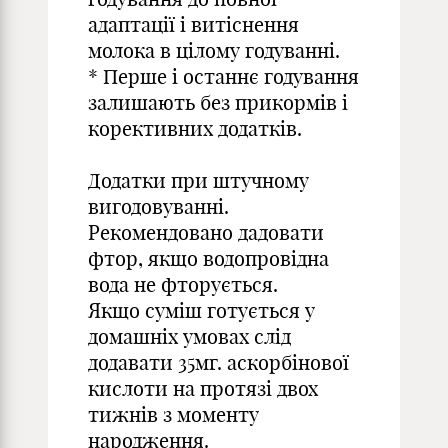
адаптації і витіснення
молока в цілому годуванні.
* Перше і останнє годування
залишають без прикормів і
корективних додатків.
Додатки при штучному
вигодовуванні.
Рекомендовано дадовати
фтор, якщо водопровідна
вода не фторується.
Якщо суміш готується у
домашніх умовах слід
додавати 35мг. аскорбінової
кислоти на протязі двох
тижнів з моменту
народження.