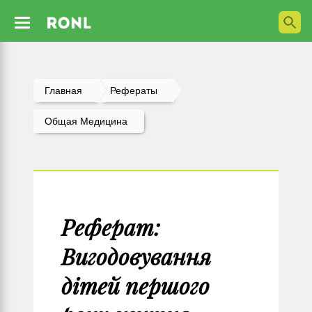
Главная
Рефераты
Общая Медицина
Реферат:
Вигодовування
дiтей першого