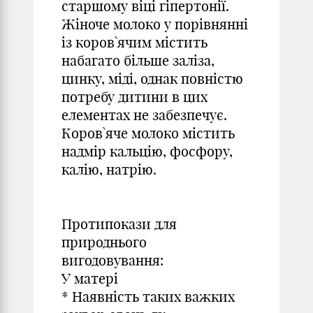
старшому віці гіпертонії.
Жіноче молоко у порівнянні
із коров`ячим містить
набагато більше заліза,
цинку, міді, однак повністю
потребу дитини в цих
елементах не забезпечує.
Коров`яче молоко містить
надмір кальцію, фосфору,
калію, натрію.
Протипокази для
природнього
вигодовування:
У матері
* Наявність таких важких