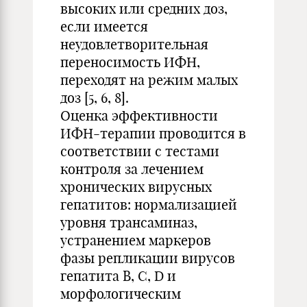
высоких или средних доз,
если имеется
неудовлетворительная
переносимость ИФН,
переходят на режим малых
доз [5, 6, 8].
Оценка эффективности
ИФН-терапии проводится в
соответствии с тестами
контроля за лечением
хронических вирусных
гепатитов: нормализацией
уровня трансаминаз,
устранением маркеров
фазы репликации вирусов
гепатита В, С, D и
морфологическим