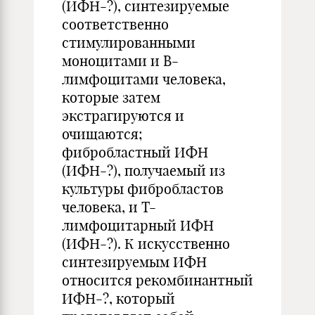
(ИФН-?), синтезируемые
соответственно
стимулированными
моноцитами и В-
лимфоцитами человека,
которые затем
экстрагируются и
очищаются;
фибробластный ИФН
(ИФН-?), получаемый из
культуры фибробластов
человека, и Т-
лимфоцитарный ИФН
(ИФН-?). К искусственно
синтезируемым ИФН
относится рекомбинантный
ИФН-?, который