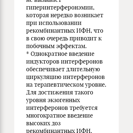
гиперинтерферонэмии,
которая нередко возникает
при использовании
рекомбинантных ИФН, что
в свою очередь приводит к
побочным эффектам.
* Однократное введение
индукторов интерферонов
обеспечивает длительную
циркуляцию интерферонов
на терапевтическом уровне.
Для достижения такого
уровня экзогенных
интерферонов требуется
многократное введение
высоких доз
рекомбинантных ИФН.