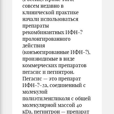
совсем недавно в
клинической практике
начали использоваться
препараты
рекомбинантных ИФН-?
пролонгированного
действия
(конъюгированные ИФН-?),
производимые в виде
коммерческих препаратов
пегасис и пегинтрон.
Пегасис — это препарат
ИФН-?-2а, соединенный с
молекулой
полиэтиленгликоля с общей
молекулярной массой 40
кDa, пегинтрон — препарат