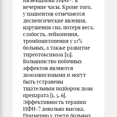
инъекциями ИФН-? в
вечерние часы. Кроме того,
у пациентов отмечаются
диспепсические явления,
нарушения сна, потеря веса,
слабость, лейкопения,
тромбоцитопения у 12%
больных, а также развитие
тиреотоксикоза [15].
Большинство побочных
эффектов являются
дозозависимыми и могут
быть устранены
тщательным подбором дозы
препарата [1, 5, 6].
Эффективность терапии
ИФН-? довольно высока.
Примерно у трети больных