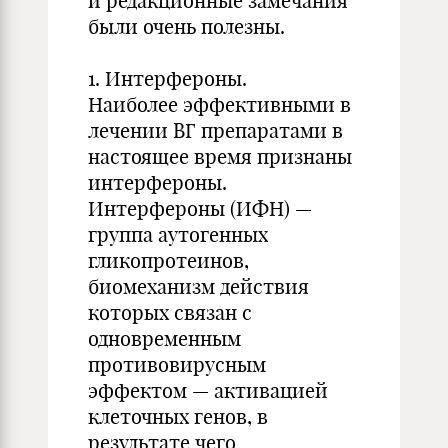
и редакционные замечания
были очень полезны.
1. Интерфероны.
Наиболее эффективными в
лечении ВГ препаратами в
настоящее время признаны
интерфероны.
Интерфероны (ИФН) —
группа аутогенных
гликопротеинов,
биомеханизм действия
которых связан с
одновременным
противовирусным
эффектом — активацией
клеточных генов, в
результате чего