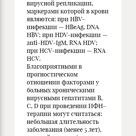
вирусной репликации,
маркерами которой в крови
являются: при HBV-
инфекции — HBeAg, DNA
HBV; при HDV-инфекции —
anti-HDV-IgM, RNA HDV;
при HCV-инфекции — RNA
HCV.
Благоприятными в
прогностическом
отношении факторами у
больных хроническими
вирусными гепатитами B,
C, D при проведении ИФН-
терапии могут считаться:
небольшая длительность
заболевания (менее 5 лет),