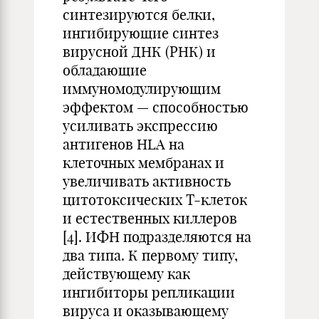
синтезируются белки,
ингибирующие синтез
вирусной ДНК (РНК) и
обладающие
иммуномодулирующим
эффектом — способностью
усиливать экспрессию
антигенов HLA на
клеточных мембранах и
увеличивать активность
цитотоксических Т-клеток
и естественных киллеров
[4]. ИФН подразделяются на
два типа. К первому типу,
действующему как
ингибиторы репликации
вируса и оказывающему