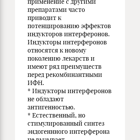
применение с другими
препаратами часто
приводит к
потенцированию эффектов
индукторов интерферонов.
Индукторы интерферонов
относятся к новому
поколению лекарств и
имеют ряд преимуществ
перед рекомбинантными
ИФН.
* Индукторы интерферонов
не обладают
антигенностью.
* Естественный, но
стимулированный синтез
эндогеннного интерферона
не вызывает