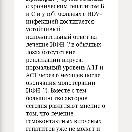
с хроническим гепатитом В
и С и у 10% больных с HDV-
инфекцией достигается
устойчивый
положительный ответ на
лечение ИФН-? в обычных
дозах (отсутствие
репликации вируса,
нормальный уровень АЛТ и
АСТ через 6 месяцев после
окончания монотерапии
ИФН-?). Вместе с тем
большинство авторов
сегодня разделяют мнение о
том, что лечение
гемоконтактных вирусных
гепатитов уже не может и