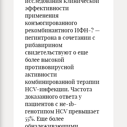
исследования клинической
эффективности
применения
конъюгированного
рекомбинантного ИФН-? —
пегинтрона в сочетании с
рибавирином
свидетельствуют о еще
более высокой
противовирусной
активности
комбинированной терапии
HCV-инфекции. Частота
доказанного ответа у
пациентов с не-1b-
генотипом HCV превышает
55%. Еще более
обнадеживающими