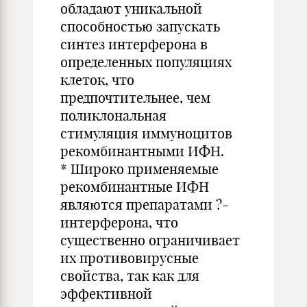
обладают уникальной
способностью запускать
синтез интерферона в
определенных популяциях
клеток, что
предпочтительнее, чем
поликлональная
стимуляция иммуноцитов
рекомбинантными ИФН.
* Широко применяемые
рекомбинантные ИФН
являются препаратами ?-
интерферона, что
существенно ограничивает
их противовирусные
свойства, так как для
эффективной