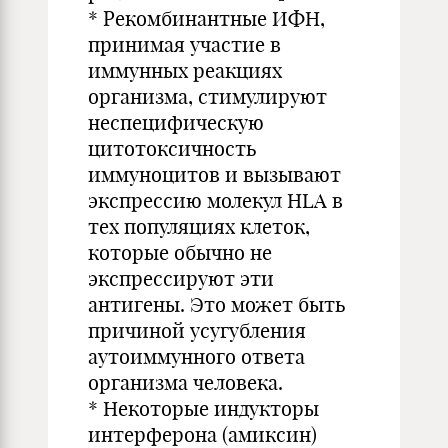
* Рекомбинантные ИФН,
принимая участие в
иммунных реакциях
организма, стимулируют
неспецифическую
цитотоксичность
иммуноцитов и вызывают
экспрессию молекул HLA в
тех популяциях клеток,
которые обычно не
экспрессируют эти
антигены. Это может быть
причиной усугубления
аутоиммунного ответа
организма человека.
* Некоторые индукторы
интерферона (амиксин)