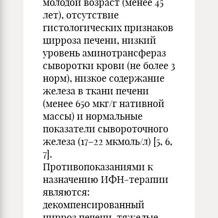
молодой возраст (менее 45
лет), отсутствие
гистологических признаков
цирроза печени, низкий
уровень аминотрансфераз
сыворотки крови (не более 3
норм), низкое содержание
железа в ткани печени
(менее 650 мкг/г нативной
массы) и нормальные
показатели сывороточного
железа (17–22 мкмоль/л) [5, 6,
7].
Противопоказаниями к
назначению ИФН-терапии
являются:
декомпенсированный
цирроз печени, тяжелые