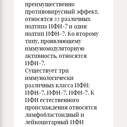
преимущественно
противовирусный эффект,
относятся 22 различных
подтипа ИФН-? и один
подтип ИФН-?. Ко второму
типу, проявляющему
иммуномодуляторную
активность, относятся
ИФН-?.
Существует три
иммунологически
различных класса ИФН:
ИФН-?, ИФН-?, ИФН-?. К
ИФН естественного
происхождения относятся
лимфобластоидный и
лейкоцитарный ИФН