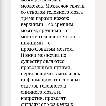
мозжечок. Мозжечок связан
со стволом головного мозга
тремя парами ножек:
верхними – со средним
мозгом, средними - с
мостом головного мозга, а
нижними – с
продолговатым мозгом.
Ножки мозжечка по
существу являются
проводящими путями,
передающими в мозжечок
информацию от основных
отделов головного и
спинного мозга и,
напротив, проводят
сигналы от мозжечка к