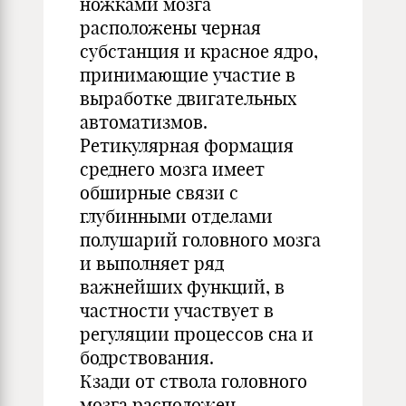
ножками мозга
расположены черная
субстанция и красное ядро,
принимающие участие в
выработке двигательных
автоматизмов.
Ретикулярная формация
среднего мозга имеет
обширные связи с
глубинными отделами
полушарий головного мозга
и выполняет ряд
важнейших функций, в
частности участвует в
регуляции процессов сна и
бодрствования.
Кзади от ствола головного
мозга расположен