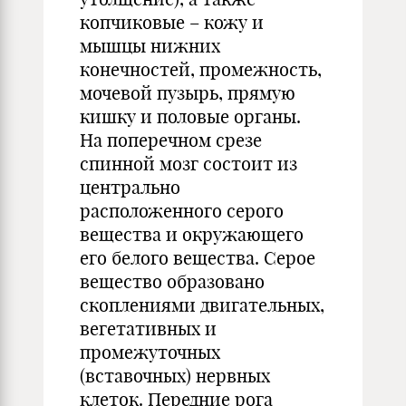
копчиковые – кожу и
мышцы нижних
конечностей, промежность,
мочевой пузырь, прямую
кишку и половые органы.
На поперечном срезе
спинной мозг состоит из
центрально
расположенного серого
вещества и окружающего
его белого вещества. Серое
вещество образовано
скоплениями двигательных,
вегетативных и
промежуточных
(вставочных) нервных
клеток. Передние рога