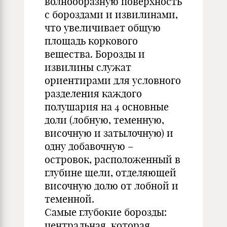
волнообразную поверхность
с бороздами и извилинами,
что увеличивает общую
площадь коркового
вещества. Борозды и
извилины служат
ориентирами для условного
разделения каждого
полушария на 4 основные
доли (лобную, теменную,
височную и затылочную) и
одну добавочную –
островок, расположенный в
глубине щели, отделяющей
височную долю от лобной и
теменной.
Самые глубокие борозды:
центральная, которая