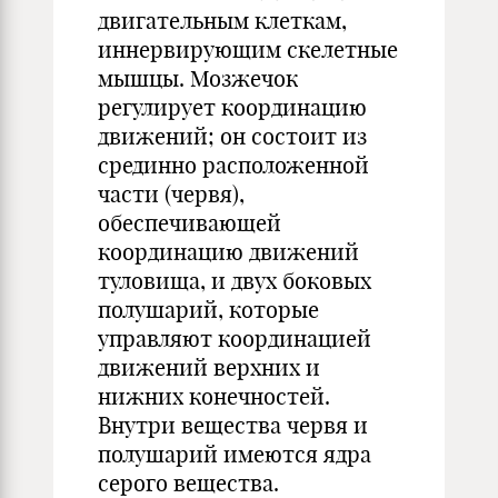
двигательным клеткам,
иннервирующим скелетные
мышцы. Мозжечок
регулирует координацию
движений; он состоит из
срединно расположенной
части (червя),
обеспечивающей
координацию движений
туловища, и двух боковых
полушарий, которые
управляют координацией
движений верхних и
нижних конечностей.
Внутри вещества червя и
полушарий имеются ядра
серого вещества.