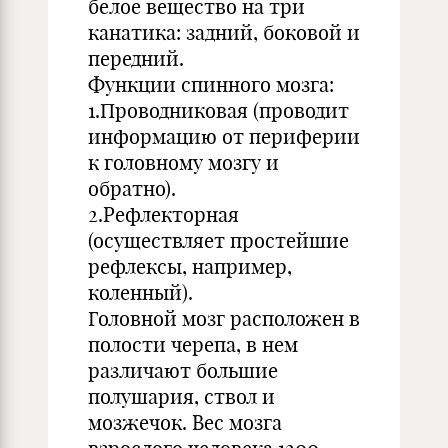
белое вещество на три
канатика: задний, боковой и
передний.
Функции спинного мозга:
1.Проводниковая (проводит
информацию от периферии
к головному мозгу и
обратно).
2.Рефлекторная
(осуществляет простейшие
рефлексы, например,
коленный).
Головной мозг расположен в
полости черепа, в нем
различают большие
полушария, ствол и
мозжечок. Вес мозга