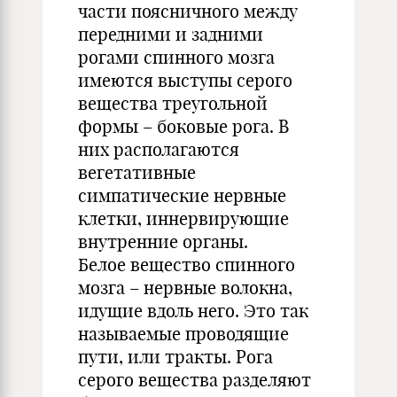
части поясничного между
передними и задними
рогами спинного мозга
имеются выступы серого
вещества треугольной
формы – боковые рога. В
них располагаются
вегетативные
симпатические нервные
клетки, иннервирующие
внутренние органы.
Белое вещество спинного
мозга – нервные волокна,
идущие вдоль него. Это так
называемые проводящие
пути, или тракты. Рога
серого вещества разделяют