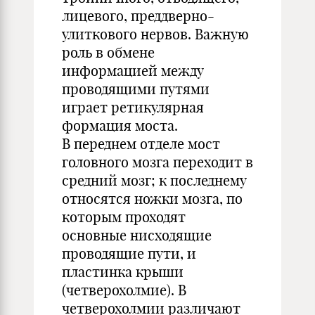
лицевого, преддверно-
улиткового нервов. Важную
роль в обмене
информацией между
проводящими путями
играет ретикулярная
формация моста.
В переднем отделе мост
головного мозга переходит в
средний мозг; к последнему
относятся ножки мозга, по
которым проходят
основные нисходящие
проводящие пути, и
пластинка крыши
(четверохолмие). В
четверохолмии различают