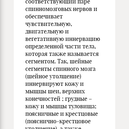
соответствующий паре
спинномозговых нервов и
обеспечивает
чувствительную,
двигательную и
вегетативную иннервацию
определенной части тела,
которая также называется
сегментом. Так, шейные
сегменты спинного мозга
(шейное утолщение)
иннервируют кожу и
мыщцы шеи, верхних
конечностей ; грудные –
кожу и мышцы туловища;
поясничные и крестцовые
(пояснично-крестцовое
утолщение), а также