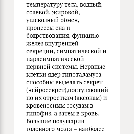
температуру тела, водный,
солевой, жировой,
углеводный обмен,
процессы сна и
бодрствования, функцию
желез внутренней
секреции, симпатической и
парасимпатической
нервной системы. Нервные
клетки ядер гипоталамуса
способны выделять секрет
(нейросекрет),поступающий
по их отросткам (аксонам) и
кровеносным сосудам в
гипофиз, а затем в кровь.
Большие полушария
головного мозга – наиболее