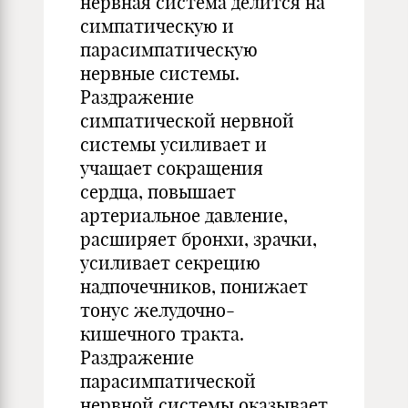
нервная система делится на
симпатическую и
парасимпатическую
нервные системы.
Раздражение
симпатической нервной
системы усиливает и
учащает сокращения
сердца, повышает
артериальное давление,
расширяет бронхи, зрачки,
усиливает секрецию
надпочечников, понижает
тонус желудочно-
кишечного тракта.
Раздражение
парасимпатической
нервной системы оказывает