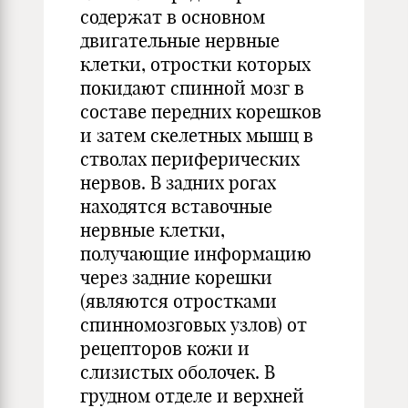
содержат в основном
двигательные нервные
клетки, отростки которых
покидают спинной мозг в
составе передних корешков
и затем скелетных мышц в
стволах периферических
нервов. В задних рогах
находятся вставочные
нервные клетки,
получающие информацию
через задние корешки
(являются отростками
спинномозговых узлов) от
рецепторов кожи и
слизистых оболочек. В
грудном отделе и верхней