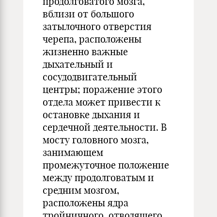
продолговатого мозга,
вблизи от большого
затылочного отверстия
черепа, расположены
жизненно важные
дыхательный и
сосудодвигательный
центры; поражение этого
отдела может привести к
остановке дыхания и
сердечной деятельности. В
мосту головного мозга,
занимающем
промежуточное положение
между продолговатым и
средним мозгом,
расположены ядра
тройничного, отводящего,