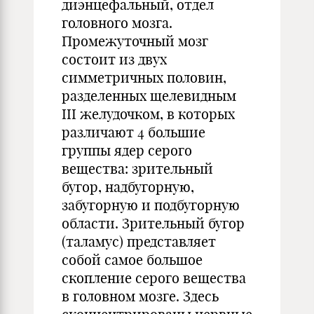
диэнцефальный, отдел
головного мозга.
Промежуточный мозг
состоит из двух
симметричных половин,
разделенных щелевидным
III желудочком, в которых
различают 4 большие
группы ядер серого
вещества: зрительный
бугор, надбугорную,
забугорную и подбугорную
области. Зрительный бугор
(таламус) представляет
собой самое большое
скопление серого вещества
в головном мозге. Здесь