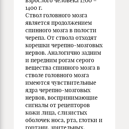
взрослого человека 1200 –
1400 г.
Ствол головного мозга
является продолжением
спинного мозга в полости
черепа. От ствола отходят
корешки черепно-мозговых
нервов. Аналогично задним
и передним рогам серого
вещества спинного мозга в
стволе головного мозга
имеются чувствительные
ядра черепно-мозговых
нервов, воспринимающие
сигналы от рецепторов
кожи лица, слизистых
оболочек носа, рта, глотки и
гортани, зрительных,