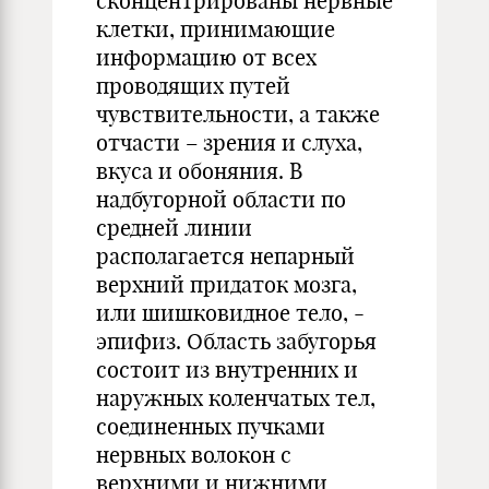
сконцентрированы нервные
клетки, принимающие
информацию от всех
проводящих путей
чувствительности, а также
отчасти – зрения и слуха,
вкуса и обоняния. В
надбугорной области по
средней линии
располагается непарный
верхний придаток мозга,
или шишковидное тело, -
эпифиз. Область забугорья
состоит из внутренних и
наружных коленчатых тел,
соединенных пучками
нервных волокон с
верхними и нижними