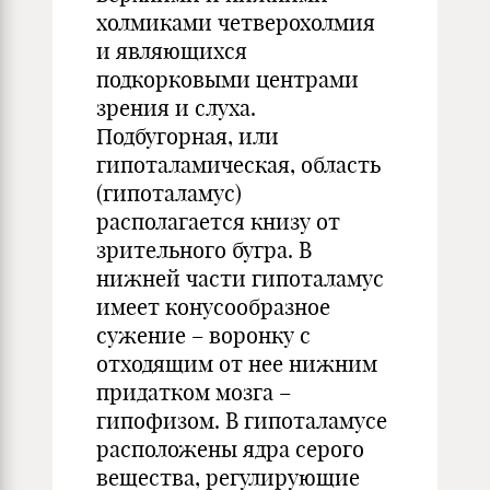
холмиками четверохолмия
и являющихся
подкорковыми центрами
зрения и слуха.
Подбугорная, или
гипоталамическая, область
(гипоталамус)
располагается книзу от
зрительного бугра. В
нижней части гипоталамус
имеет конусообразное
сужение – воронку с
отходящим от нее нижним
придатком мозга –
гипофизом. В гипоталамусе
расположены ядра серого
вещества, регулирующие